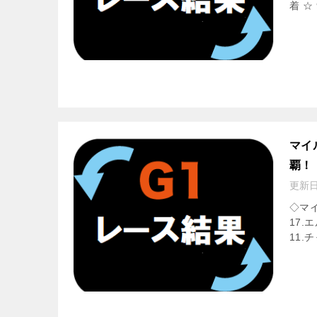
着 ☆
マイ
覇！
更新
◇マイ
17.
11.