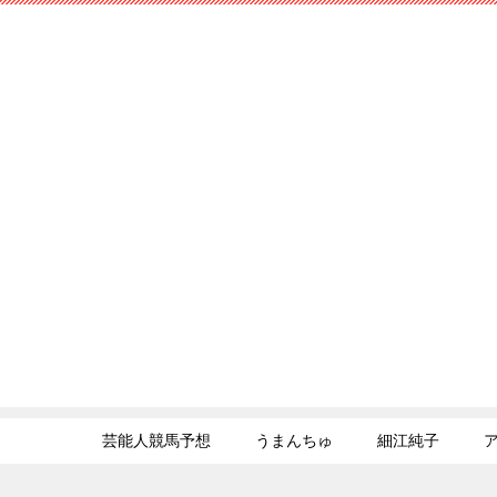
芸能人競馬予想
うまんちゅ
細江純子