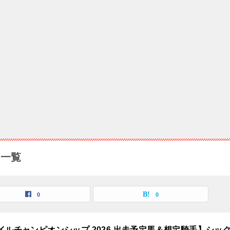
事一覧
0
0
イルチャンピオンシップ 2026 出走予定馬＆想定騎手】シッ