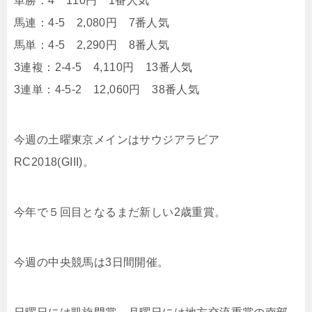
単勝：4 110円 1番人気
馬連：4-5 2,080円 7番人気
馬単：4-5 2,290円 8番人気
3連複：2-4-5 4,110円 13番人気
3連単：4-5-2 12,060円 38番人気
今週の土曜東京メインはサウジアラビア
RC2018(GIII)。
今年で５回目となるまだ新しい2歳重賞。
今週の中央競馬は3日間開催。