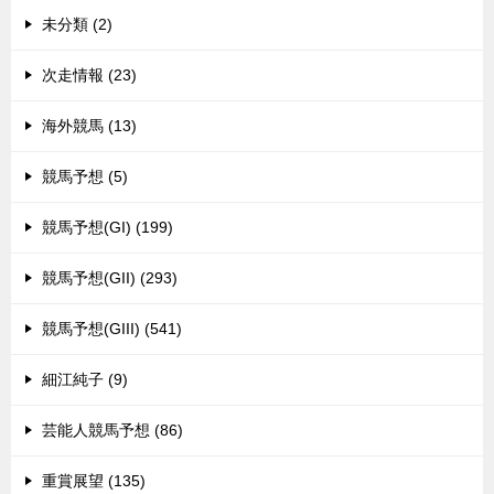
未分類 (2)
次走情報 (23)
海外競馬 (13)
競馬予想 (5)
競馬予想(GI) (199)
競馬予想(GII) (293)
競馬予想(GIII) (541)
細江純子 (9)
芸能人競馬予想 (86)
重賞展望 (135)