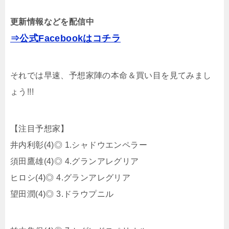
更新情報などを配信中
⇒公式Facebookはコチラ
それでは早速、予想家陣の本命＆買い目を見てみまし
ょう!!!
【注目予想家】
井内利彰(4)◎ 1.シャドウエンペラー
須田鷹雄(4)◎ 4.グランアレグリア
ヒロシ(4)◎ 4.グランアレグリア
望田潤(4)◎ 3.ドラウプニル