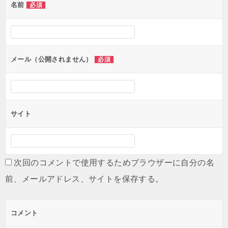
名前
必須
ー
シ
ョ
ン
メール（公開されません）
必須
サイト
次回のコメントで使用するためブラウザーに自分の名
前、メールアドレス、サイトを保存する。
コメント