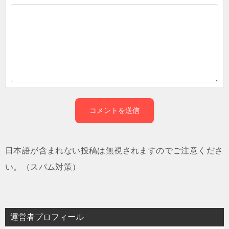
日本語が含まれない投稿は無視されますのでご注意くださ
い。（スパム対策）
運営者プロフィール