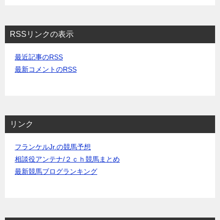
RSSリンクの表示
最近記事のRSS
最新コメントのRSS
リンク
フランケルJr.の競馬予想
相談役アンテナ/２ｃｈ競馬まとめ
最新競馬ブログランキング