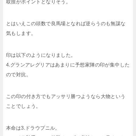
取捨がポイントとなりそう。
とはいえこの頭数で良馬場となれば逆らうのも無謀な
気もします。
印は以下のようになりました。
4.グランアレグリアはあまりに予想家陣の印が集中した
ので対抗。
この印の付き方でもアッサリ勝つようなら大物という
ことでしょう。
本命は3.ドラウプニル。