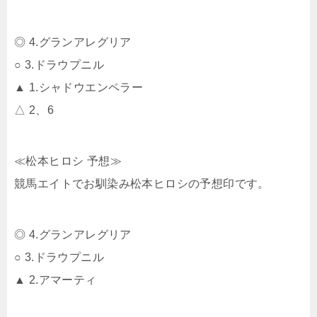
◎ 4.グランアレグリア
○ 3.ドラウプニル
▲ 1.シャドウエンペラー
△ 2、6
≪松本ヒロシ 予想≫
競馬エイトでお馴染み松本ヒロシの予想印です。
◎ 4.グランアレグリア
○ 3.ドラウプニル
▲ 2.アマーティ