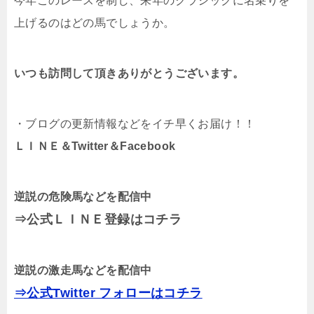
今年このレースを制し、来年のクラシックに名乗りを
上げるのはどの馬でしょうか。
いつも訪問して頂きありがとうございます。
・ブログの更新情報などをイチ早くお届け！！
ＬＩＮＥ＆Twitter＆Facebook
逆説の危険馬などを配信中
⇒公式ＬＩＮＥ登録はコチラ
逆説の激走馬などを配信中
⇒公式Twitter フォローはコチラ