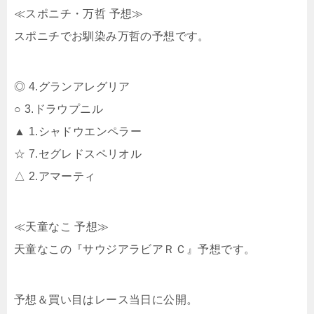
≪スポニチ・万哲 予想≫
スポニチでお馴染み万哲の予想です。
◎ 4.グランアレグリア
○ 3.ドラウプニル
▲ 1.シャドウエンペラー
☆ 7.セグレドスペリオル
△ 2.アマーティ
≪天童なこ 予想≫
天童なこの『サウジアラビアＲＣ』予想です。
予想＆買い目はレース当日に公開。