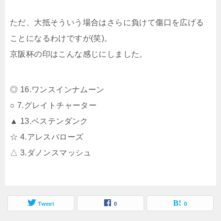
ただ、大抵そういう場合はさらに負けて傷口を広げる
ことになるわけですが(笑)。
京阪杯の印はこんな感じにしました。
◎ 16.ワンスインナムーン
○ 7.グレイトチャーター
▲ 13.ベステンダンク
☆ 4.アレスバローズ
△ 3.ダノンスマッシュ
Tweet
0
0