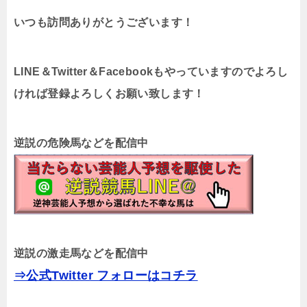
いつも訪問ありがとうございます！
LINE＆Twitter＆Facebookもやっていますのでよろし
ければ登録よろしくお願い致します！
逆説の危険馬などを配信中
逆説の激走馬などを配信中
⇒公式Twitter フォローはコチラ