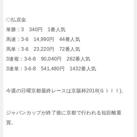
◇払戻金
単勝：3 340円 1番人気
馬連：3-6 14,990円 44番人気
馬単：3-6 23,220円 72番人気
3連複：3-6-8 90,040円 262番人気
3連単：3-6-8 541,480円 1432番人気
今週の日曜京都最終レースは京阪杯2018(ＧＩＩＩ)。
ジャパンカップが終了後に京都で行われる短距離重
賞。