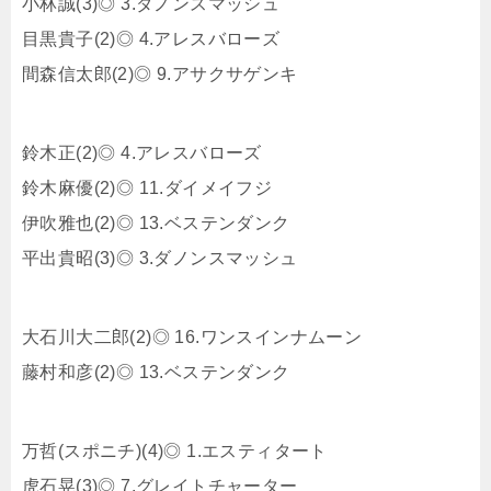
小林誠(3)◎ 3.ダノンスマッシュ
目黒貴子(2)◎ 4.アレスバローズ
間森信太郎(2)◎ 9.アサクサゲンキ
鈴木正(2)◎ 4.アレスバローズ
鈴木麻優(2)◎ 11.ダイメイフジ
伊吹雅也(2)◎ 13.ベステンダンク
平出貴昭(3)◎ 3.ダノンスマッシュ
大石川大二郎(2)◎ 16.ワンスインナムーン
藤村和彦(2)◎ 13.ベステンダンク
万哲(スポニチ)(4)◎ 1.エスティタート
虎石晃(3)◎ 7.グレイトチャーター