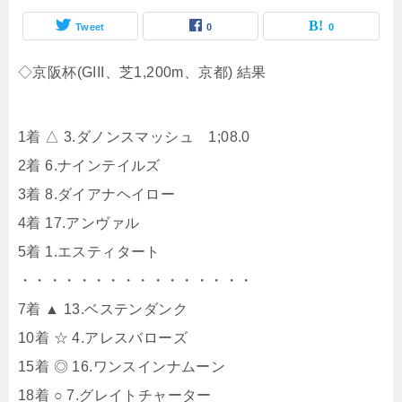
Tweet
0
0
◇京阪杯(GIII、芝1,200m、京都) 結果
1着 △ 3.ダノンスマッシュ 1;08.0
2着 6.ナインテイルズ
3着 8.ダイアナヘイロー
4着 17.アンヴァル
5着 1.エスティタート
・・・・・・・・・・・・・・・・
7着 ▲ 13.ベステンダンク
10着 ☆ 4.アレスバローズ
15着 ◎ 16.ワンスインナムーン
18着 ○ 7.グレイトチャーター