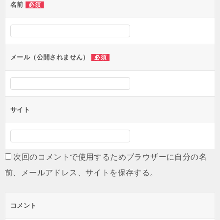
名前
必須
ー
シ
ョ
ン
メール（公開されません）
必須
サイト
次回のコメントで使用するためブラウザーに自分の名
前、メールアドレス、サイトを保存する。
コメント