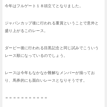
今年はフルゲート１８頭立てとなりました。
ジャパンカップ後に行われる重賞ということで意外と
盛り上がるこのレース。
ダービー後に行われる目黒記念と同じ試みでこういう
レース順になっているのでしょう。
レースは今年もなかなか難解なメンバーが揃ってお
り、馬券的にも面白いレースとなりそうです。
＝＝＝＝＝＝＝＝＝＝＝