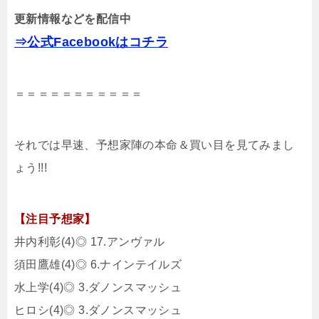
更新情報などを配信中
⇒公式Facebookはコチラ
＝＝＝＝＝＝＝＝＝＝＝
それでは早速、予想家陣の本命＆買い目を見てみまし
ょう!!!
【注目予想家】
井内利彰(4)◎ 17.アンヴァル
須田鷹雄(4)◎ 6.ナインテイルズ
水上学(4)◎ 3.ダノンスマッシュ
ヒロシ(4)◎ 3.ダノンスマッシュ