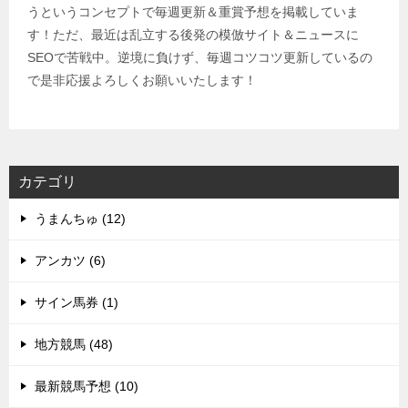
うというコンセプトで毎週更新＆重賞予想を掲載していま
す！ただ、最近は乱立する後発の模倣サイト＆ニュースに
SEOで苦戦中。逆境に負けず、毎週コツコツ更新しているの
で是非応援よろしくお願いいたします！
カテゴリ
うまんちゅ (12)
アンカツ (6)
サイン馬券 (1)
地方競馬 (48)
最新競馬予想 (10)