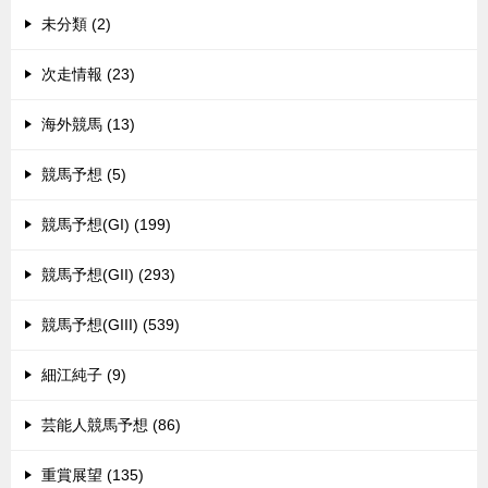
未分類 (2)
次走情報 (23)
海外競馬 (13)
競馬予想 (5)
競馬予想(GI) (199)
競馬予想(GII) (293)
競馬予想(GIII) (539)
細江純子 (9)
芸能人競馬予想 (86)
重賞展望 (135)