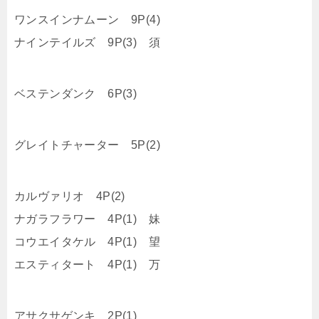
ワンスインナムーン 9P(4)
ナインテイルズ 9P(3) 須
ベステンダンク 6P(3)
グレイトチャーター 5P(2)
カルヴァリオ 4P(2)
ナガラフラワー 4P(1) 妹
コウエイタケル 4P(1) 望
エスティタート 4P(1) 万
アサクサゲンキ 2P(1)