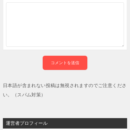
日本語が含まれない投稿は無視されますのでご注意くださ
い。（スパム対策）
運営者プロフィール