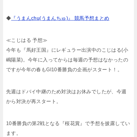
◆
『うまんchu(うまんちゅ)』 競馬予想まとめ
≪こじはる 予想≫
今年も『馬好王国』にレギュラー出演中のこじはる(小
嶋陽菜)。今年に入ってからは毎週の予想はなかったの
ですが今年の春もGI10番勝負の企画がスタート！。
先週はドバイ中継のため対決はお休みでしたが、今週
から対決が再スタート。
10番勝負の第2戦となる『桜花賞』で予想を披露してい
ます。