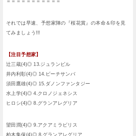
＝＝＝＝＝＝＝＝＝＝＝
それでは早速、予想家陣の『桜花賞』の本命＆印を見
てみましょう!!!
【注目予想家】
辻三蔵(4)◎ 13.ジュランビル
井内利彰(4)◎ 14.ビーチサンバ
須田鷹雄(4)◎ 15.ダノンファンタジー
水上学(4)◎ 4.クロノジェネシス
ヒロシ(4)◎ 8.グランアレグリア
望田潤(4)◎ 9.アクアミラビリス
柏木集保(4)◎ 8.グランアレグリア