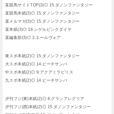
某競馬サイトTOP(3)◎ 15.ダノンファンタジー
某競馬本紙(3)◎ 15.ダノンファンタジー
某メルマガ(3)◎ 15.ダノンファンタジー
某本紙(3)◎ 16.シゲルピンクダイヤ
某編集部(3)◎ 2.エールヴォア
東スポ本紙(2)◎ 15.ダノンファンタジー
大スポ本紙(2)◎ 14.ビーチサンバ
中スポ本紙(2)◎ 9.アクアミラビリス
九スポ本紙(2)◎ 14.ビーチサンバ
夕刊フジ(東)本紙(2)◎ 8.グランアレグリア
夕刊フジ(西)本紙(2)◎ 15.ダノンファンタジー