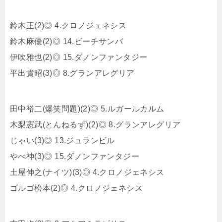
鈴木正(2)◎ 4.クロノジェネシス
鈴木麻優(2)◎ 14.ビーチサンバ
伊吹雅也(2)◎ 15.ダノンファンタジー
平出貴昭(3)◎ 8.グランアレグリア
田中裕二(爆笑問題)(2)◎ 5.ルガールカルム
木梨憲武(とんねるず)(2)◎ 8.グランアレグリア
じゃい(3)◎ 13.ジュランビル
やべ神(3)◎ 15.ダノンファンタジー
土屋伸之(ナイツ)(3)◎ 4.クロノジェネシス
ゴルゴ松本(2)◎ 4.クロノジェネシス