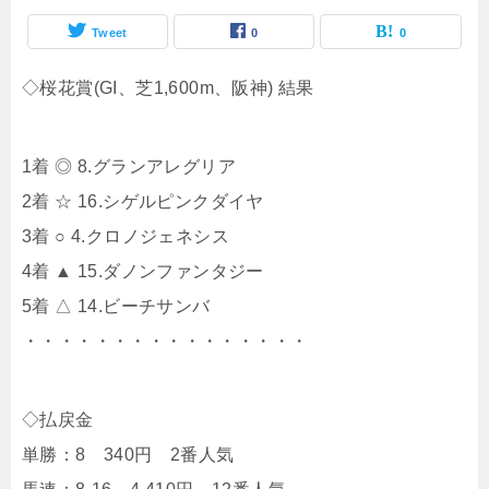
Tweet
0
0
◇桜花賞(GI、芝1,600m、阪神) 結果
1着 ◎ 8.グランアレグリア
2着 ☆ 16.シゲルピンクダイヤ
3着 ○ 4.クロノジェネシス
4着 ▲ 15.ダノンファンタジー
5着 △ 14.ビーチサンバ
・・・・・・・・・・・・・・・・
◇払戻金
単勝：8 340円 2番人気