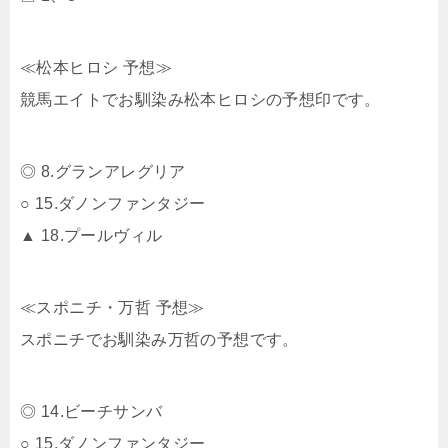
≪松本ヒロシ 予想≫
競馬エイトでお馴染み松本ヒロシの予想印です。
◎ 8.グランアレグリア
○ 15.ダノンファンタジー
▲ 18.プールヴィル
≪スポニチ・万哲 予想≫
スポニチでお馴染み万哲の予想です。
◎ 14.ビーチサンバ
○ 15.ダノンファンタジー