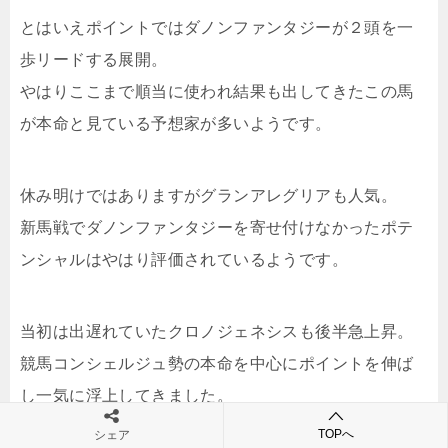
とはいえポイントではダノンファンタジーが２頭を一
歩リードする展開。
やはりここまで順当に使われ結果も出してきたこの馬
が本命と見ている予想家が多いようです。
休み明けではありますがグランアレグリアも人気。
新馬戦でダノンファンタジーを寄せ付けなかったポテ
ンシャルはやはり評価されているようです。
当初は出遅れていたクロノジェネシスも後半急上昇。
競馬コンシェルジュ勢の本命を中心にポイントを伸ば
し一気に浮上してきました。
TOPへ
シェア