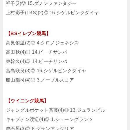
祥子(2)◎ 15.ダノンファンタジー
上村彩子(TBS)(2)◎ 16.シゲルピンクダイヤ
【BSイレブン競馬】
高見侑里(2)◎ 4.クロノジェネシス
高田秋(4)◎ 14.ビーチサンバ
東幹久(4)◎ 14.ビーチサンバ
宮島咲良(3)◎ 16.シゲルピンクダイヤ
船山陽司(4)◎ 3.ノーブルスコア
【ウイニング競馬】
ジャングルポケット斉藤(4)◎ 13.ジュランビル
キャプテン渡辺(4)◎ 1.シェーングランツ
虎石晃(3)◎ 8.グランアレグリア