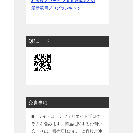
相談役アンテナ/２ｃｈ競馬まとめ
最新競馬ブログランキング
QRコード
免責事項
■当サイトは、アフィリエイトプログ
ラムを含みます。商品に関するお問い
合わせは、販売店様のほうに直接ご連