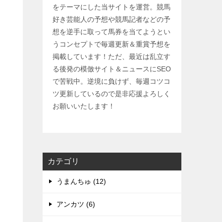
をテーマにした当サイトを運営。競馬
好き芸能人の予想や競馬記者などの予
想を逆手に取って馬券を当てようとい
うコンセプトで毎週更新＆重賞予想を
掲載しています！ただ、最近は乱立す
る後発の模倣サイト＆ニュースにSEO
で苦戦中。逆境に負けず、毎週コツコ
ツ更新しているので是非応援よろしく
お願いいたします！
カテゴリ
うまんちゅ (12)
アンカツ (6)