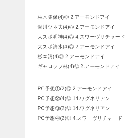
柏木集保(4)◎ 2.アーモンドアイ
骨川ツネ夫(4)◎ 2.アーモンドアイ
大スポ明神(4)◎ 4.スワーヴリチャード
大スポ清水(4)◎ 2.アーモンドアイ
杉本清(4)◎ 2.アーモンドアイ
ギャロップ林(4)◎ 2.アーモンドアイ
PC予想①(2)◎ 2.アーモンドアイ
PC予想②(4)◎ 14.ワグネリアン
PC予想③(2)◎ 14.ワグネリアン
PC予想④(2)◎ 4.スワーヴリチャード