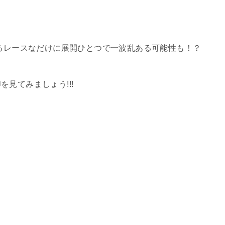
れるレースなだけに展開ひとつで一波乱ある可能性も！？
見てみましょう!!!