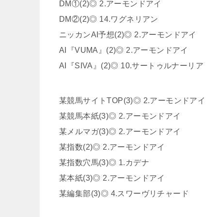
DM①(2)◎ 2.アーモンドアイ
DM②(2)◎ 14.ワグネリアン
ニッカンAI予想(2)◎ 2.アーモンドアイ
AI『VUMA』(2)◎ 2.アーモンドアイ
AI『SIVA』(2)◎ 10.サートゥルナーリア
某競馬サイトTOP(3)◎ 2.アーモンドアイ
某競馬本紙(3)◎ 2.アーモンドアイ
某メルマガ(3)◎ 2.アーモンドアイ
某指数(2)◎ 2.アーモンドアイ
某指数穴馬(3)◎ 1.カデナ
某本紙(3)◎ 2.アーモンドアイ
某編集部(3)◎ 4.スワーヴリチャード