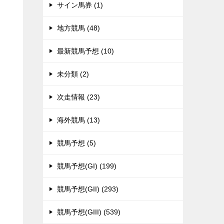
サイン馬券 (1)
地方競馬 (48)
最新競馬予想 (10)
未分類 (2)
次走情報 (23)
海外競馬 (13)
競馬予想 (5)
競馬予想(GI) (199)
競馬予想(GII) (293)
競馬予想(GIII) (539)