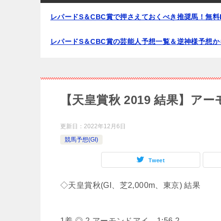
レパードS＆CBC賞で押さえておくべき推奨馬！無料L
レパードS＆CBC賞の芸能人予想一覧＆逆神様予想か
【天皇賞秋 2019 結果】ア
更新日：
2022年12月6日
競馬予想(GI)
Tweet
◇天皇賞秋(GI、芝2,000m、東京) 結果
1着 ◎ 2.アーモンドアイ 1:56.2