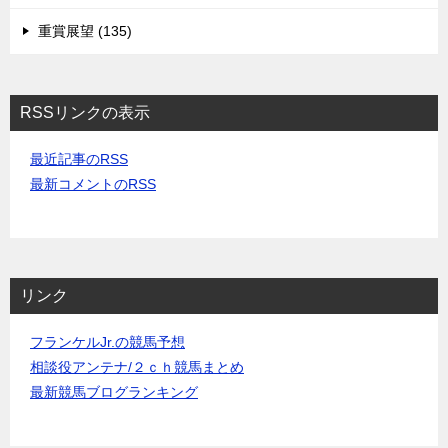
重賞展望 (135)
RSSリンクの表示
最近記事のRSS
最新コメントのRSS
リンク
フランケルJr.の競馬予想
相談役アンテナ/２ｃｈ競馬まとめ
最新競馬ブログランキング