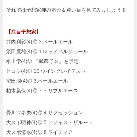
それでは予想家陣の本命＆買い目を見てみましょう!!!
【注目予想家】
井内利彰(4)◎ 3.ペールエール
須田鷹雄(4)◎ 1.レッドベルジュール
水上学(4)◎ 『武蔵野Ｓ』を予定
ヒロシ(4)◎ 10.ウイングレイテスト
望田潤(4)◎ 3.ペールエール
柏木集保(4)◎ 7.トリプルエース
骨川ツネ夫(4)◎ 4.サクセッション
大スポ明神(4)◎ 5.アジャストザルート
大スポ清水(4)◎ 8.ライティア