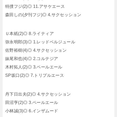
特捜フジ(2)◎ 11.アサケエース
森田しの(夕刊フジ)◎ 4.サクセッション
Ｕ本紙(2)◎ 8.ライティア
弥永明郎(3)◎ 1.レッドベルジュール
佐野裕樹(4)◎ 4.サクセッション
妹尾和也(4)◎ 2.コルテジア
木村拓人(2)◎ 3.ペールエール
SP坂口(2)◎ 7.トリプルエース
丹下日出夫(2)◎ 4.サクセッション
田沼亨(2)◎ 3.ペールエール
小林誠(3)◎ 6.インザムード