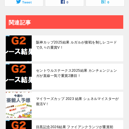
Tweet
0
0
関連記事
阪神カップ2025結果 ルガルが接戦を制しレコード
で久々の重賞V！
セントウルステークス2025結果 カンチェンジュン
ガが直線一気で重賞2勝目！
マイラーズカップ 2023 結果 シュネルマイスターが
復活V！
目黒記念2026結果 ファイアンクランツが重賞初