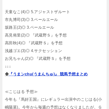
天童なこ(4)◎ 5.アジャストザルート
市丸博司(3)◎ 3.ペールエール
坂路王(2)◎ 3.ペールエール
高見侑里(2)◎ 『武蔵野Ｓ』を予想
高田秋(4)◎ 『武蔵野Ｓ』を予想
浅越ゴエ(3)◎ 4.サクセッション
お兄ちゃん(2)◎ 『武蔵野Ｓ』を予想
↓↓↓
◆
『うまンchu(うまんちゅ)』 競馬予想まとめ
≪こじはる 予想≫
今年も『馬好王国』にレギュラー出演中のこじはる(小
嶋陽菜)。今年から毎週の予想はなくなりましたが、Ｇ