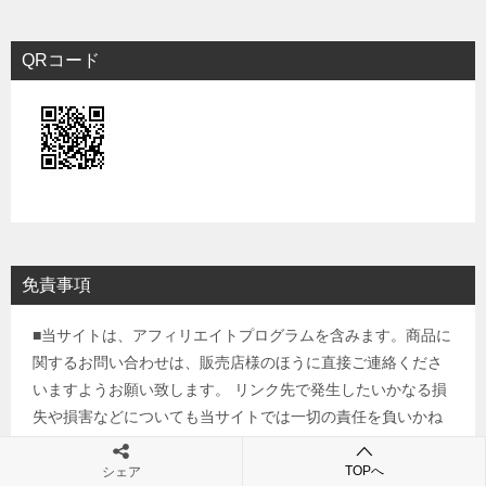
QRコード
免責事項
■当サイトは、アフィリエイトプログラムを含みます。商品に
関するお問い合わせは、販売店様のほうに直接ご連絡くださ
いますようお願い致します。 リンク先で発生したいかなる損
失や損害などについても当サイトでは一切の責任を負いかね
ます。 サイト内の買い目情報や馬名などは確認しております
が間違えて掲載している可能性もございます。 あくまで馬券
TOPへ
シェア