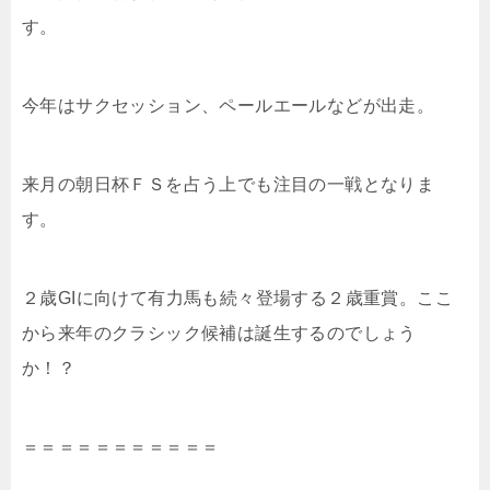
す。
今年はサクセッション、ペールエールなどが出走。
来月の朝日杯ＦＳを占う上でも注目の一戦となりま
す。
２歳GIに向けて有力馬も続々登場する２歳重賞。ここ
から来年のクラシック候補は誕生するのでしょう
か！？
＝＝＝＝＝＝＝＝＝＝＝