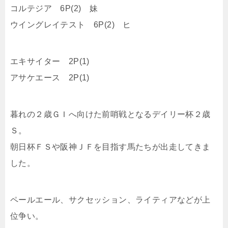
コルテジア 6P(2) 妹
ウイングレイテスト 6P(2) ヒ
エキサイター 2P(1)
アサケエース 2P(1)
暮れの２歳ＧＩへ向けた前哨戦となるデイリー杯２歳
Ｓ。
朝日杯ＦＳや阪神ＪＦを目指す馬たちが出走してきま
した。
ペールエール、サクセッション、ライティアなどが上
位争い。