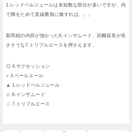
1.レッドベルジュールは未知数な部分が多いですが、内
で脚をためて直線勝負に徹すれば。。。
新馬戦の内容が強かった6.インザムード、距離延長が良
さそうな7.トリプルエースを押さえます。
◎ 4.サクセッション
○ 3.ペールエール
▲ 1.レッドベルジュール
☆ 6.インザムード
△ 7.トリプルエース