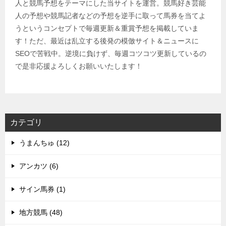
人と競馬予想をテーマにした当サイトを運営。競馬好き芸能
人の予想や競馬記者などの予想を逆手に取って馬券を当てよ
うというコンセプトで毎週更新＆重賞予想を掲載していま
す！ただ、最近は乱立する後発の模倣サイト＆ニュースに
SEOで苦戦中。逆境に負けず、毎週コツコツ更新しているの
で是非応援よろしくお願いいたします！
カテゴリ
うまんちゅ (12)
アンカツ (6)
サイン馬券 (1)
地方競馬 (48)