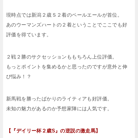
現時点では新潟２歳Ｓ２着のペールエールが首位。
あのウーマンズハートの２着ということでここでも好
評価を得ています。
２戦２勝のサクセッションももちろん上位評価。
もっとポイントを集めるかと思ったのですが意外と伸
び悩み！？
新馬戦を勝ったばかりのライティアも好評価。
未知の魅力があるのか予想家陣には人気です。
【『デイリー杯２歳S』の逆説の激走馬】