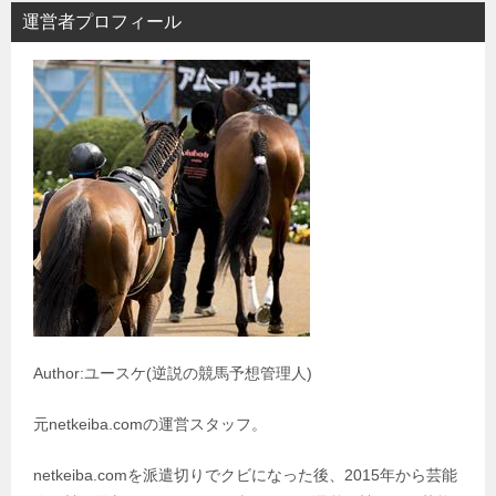
運営者プロフィール
Author:ユースケ(逆説の競馬予想管理人)
元netkeiba.comの運営スタッフ。
netkeiba.comを派遣切りでクビになった後、2015年から芸能