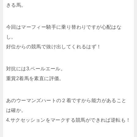
きる馬。
今回はマーフィー騎手に乗り替わりですが心配はな
し。
好位からの競馬で抜け出してくれるはず！
対抗には3.ペールエール。
重賞2着馬を素直に評価。
あのウーマンズハートの２着ですから能力があること
は確か。
4.サクセッションをマークする競馬ができれば逆転も！