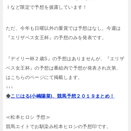
Ｉなど限定で予想を披露しています！
ただ、今年も日曜以外の重賞では予想はなし。今週は
『エリザベス女王杯』の予想のみを発表です。
『デイリー杯２歳S』の予想はありませんが、『エリザ
ベス女王杯』の予想は番組内で予想が発表され次第、
はこちらのページにて掲載します。
↓↓↓
◆
こじはる(小嶋陽菜)、競馬予想２０１９まとめ！
≪松本ヒロシ 予想≫
競馬エイトでお馴染み松本ヒロシの予想印です。