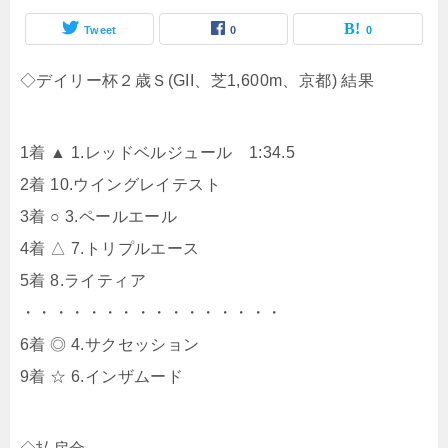
Tweet
0
0
◇デイリー杯２歳Ｓ(GII、芝1,600m、京都) 結果
1着 ▲ 1.レッドベルジュール 1:34.5
2着 10.ウイングレイテスト
3着 ○ 3.ペールエール
4着 △ 7.トリプルエース
5着 8.ライティア
・・・・・・・・・・・・・・・・
6着 ◎ 4.サクセッション
9着 ☆ 6.インザムード