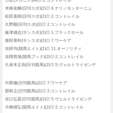
万哲(スポニチ)(4)◎ 2.コントレイル
木南友輔(日刊スポ)(2)◎ 6.ナリノモンターニュ
松田直樹(日刊スポ)(2)◎ 2.コントレイル
久野朗(日刊スポ)(2)◎ 2.コントレイル
板津雄志(サンスポ)(3)◎ 1.ブラックホール
柴田章利(サンスポ)(2)◎ 7.ワーケア
吉田均(競馬エイト)(2)◎ 11.オーソリティ
吉岡哲哉(競馬ブック)(2)◎ 2.コントレイル
久保木正則(日刊競馬)(2)◎ 5.ヴェルトライゼンデ
中西徹(日刊競馬)(2)◎ 7.ワーケア
郡和之(日刊競馬)(2)◎ 2.コントレイル
谷口弘晃(日刊競馬)(2)◎ 5.ヴェルトライゼンデ
片桐靖弘(競馬エイト)(2)◎ 2.コントレイル