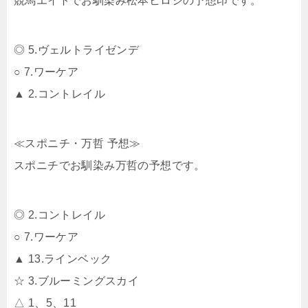
競馬エイトでお馴染み松本ヒロシの予想印です。
◎ 5.ヴェルトライゼンデ
○ 7.ワーケア
▲ 2.コントレイル
≪スポニチ・万哲 予想≫
スポニチでお馴染み万哲の予想です。
◎ 2.コントレイル
○ 7.ワーケア
▲ 13.ラインベック
☆ 3.ブルーミングスカイ
△ 1、5、11