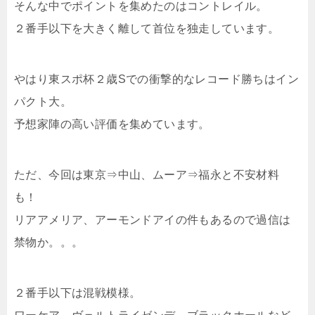
そんな中でポイントを集めたのはコントレイル。
２番手以下を大きく離して首位を独走しています。
やはり東スポ杯２歳Sでの衝撃的なレコード勝ちはイン
パクト大。
予想家陣の高い評価を集めています。
ただ、今回は東京⇒中山、ムーア⇒福永と不安材料
も！
リアアメリア、アーモンドアイの件もあるので過信は
禁物か。。。
２番手以下は混戦模様。