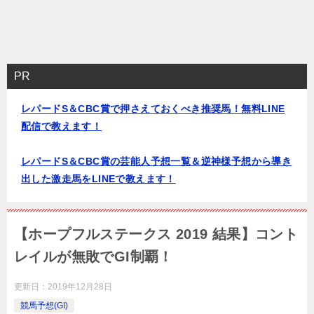
PR
レパードS＆CBC賞で押さえておくべき推奨馬！無料LINE
配信で教えます！
レパードS＆CBC賞の芸能人予想一覧＆逆神様予想から導き
出した激走馬をLINEで教えます！
【ホープフルステークス 2019 結果】コント
レイルが無敗でGI制覇！
更新日：
2019年12月28日
競馬予想(GI)