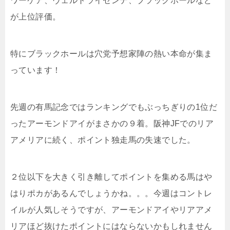
ワーケア、ヴェルトライゼンデ、ブラックホールなど
が上位評価。
特にブラックホールは穴党予想家陣の熱い本命が集ま
っています！
先週の有馬記念ではランキングでもぶっちぎりの1位だ
ったアーモンドアイがまさかの９着。阪神JFでのリア
アメリアに続く、ポイント独走馬の失速でした。
２位以下を大きく引き離してポイントを集める馬はや
はりポカがあるんでしょうかね。。。今週はコントレ
イルが人気しそうですが、アーモンドアイやリアアメ
リアほど抜けたポイントにはならないかもしれません