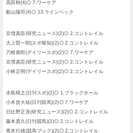
高田秋(4)◎ 7.ワーケア
船山陽司(4)◎ 13.ラインベック
京増真臣(研究ニュース)(2)◎ 2.コントレイル
大上賢一郎(スポ報知)(2)◎ 2.コントレイル
刀根善郎(デイリースポ)(2)◎ 7.ワーケア
京増真臣(研究ニュース)(2)◎ 2.コントレイル
小林正明(デイリースポ)(2)◎ 2.コントレイル
水島晴之(日刊スポ)(2)◎ 1.ブラックホール
小木曾大祐(日刊競馬)(2)◎ 7.ワーケア
日比野正吾(研究ニュース)(2)◎ 2.コントレイル
藤本貴久(日刊競馬)(2)◎ 2.コントレイル
青木行雄(競馬ブック)(2)◎ 2.コントレイル