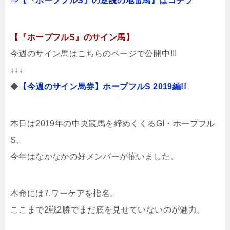
⇒【『ホープフルS』の逆説の地雷馬】はコチラ
【『ホープフルS』のサイン馬】
今週のサイン馬はこちらのページで公開中!!!
↓↓↓
◆
【今週のサイン馬券】ホープフルS 2019編!!
本日は2019年の中央競馬を締めくくるGI・ホープフル
S。
今年はなかなかの好メンバーが揃いました。
本命には7.ワーケアを指名。
ここまで2戦2勝でまだ底を見せていないのが魅力。