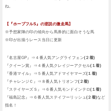
ね。
【『ホープフルS』の逆説の激走馬】
※予想家陣の印の傾向から馬券的に面白そうな馬
※印が出揃うレース当日に更新
『名古屋GP』⇒４番人気アングライフェン
(２着)
『クイーン賞』⇒４番人気クレイジーアクセル
(１着)
『香港マイル』⇒５番人気アドマイヤマーズ
(１着)
『チャレンジＣ』⇒８番人気トリオンフ
(２着)
『ステイヤーズＳ』⇒６番人気モンドインテロ
(１着)
『福島記念』⇒６番人気ステイフーリッシュ
(２着)
など
指名！