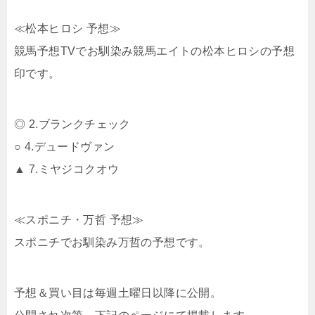
≪松本ヒロシ 予想≫
競馬予想TVでお馴染み競馬エイトの松本ヒロシの予想
印です。
◎ 2.ブランクチェック
○ 4.デュードヴァン
▲ 7.ミヤジコクオウ
≪スポニチ・万哲 予想≫
スポニチでお馴染み万哲の予想です。
予想＆買い目は毎週土曜日以降に公開。