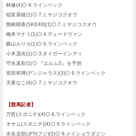
林修(4)◎ 6.ラインベック
稲富菜穂(1)◎ 7.ミヤジコクオウ
熊崎晴香(SKE48)(1)◎ 7.ミヤジコクオウ
橋本マナミ(1)◎ 4.デュードヴァン
横山ルリカ(1)◎ 6.ラインベック
小木茂光(1)◎ 3.タイガーインディ
守永真彩(1)◎ 『エルムS』を予想
安田和博(デンジャラス)(3)◎ 6.ラインベック
天童なこ(4)◎ 7.ミヤジコクオウ
【競馬記者】
万哲(スポニチ)(4)◎ 6.ラインベック
オサム(スポニチ)(4)◎ 6.ラインベック
水谷圭助(夕刊フジ)(3)◎ 9.メイショウダジン