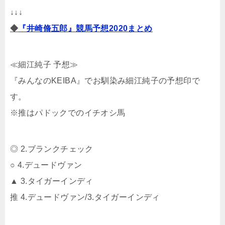
↓↓↓
◆
『井崎脩五郎』競馬予想2020まとめ
≪細江純子 予想≫
『みんなのKEIBA』でお馴染み細江純子の予想印で
す。
※推はパドックでのイチオシ馬
◎ 2.ブランクチェック
○ 4.デュードヴァン
▲ 3.タイガーインディ
推 4.デュードヴァン/3.タイガーインディ