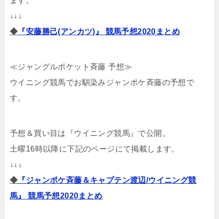
ます。
↓↓↓
◆
『安藤勝己(アンカツ)』 競馬予想2020まとめ
≪ジャングルポケット斉藤 予想≫
ウイニング競馬でお馴染みジャンポケ斉藤の予想で
す。
予想＆買い目は『ウイニング競馬』で公開。
土曜16時以降に下記のページにて掲載します。
↓↓↓
◆
『ジャンポケ斉藤＆キャプテン渡辺/ウイニング競
馬』 競馬予想2020まとめ