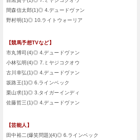
目黒貴子(1)◎ 7.ミヤジコクオウ
間森信太郎(1)◎ 4.デュードヴァン
野村明(1)◎ 10.ライトウォーリア
【競馬予想TVなど】
市丸博司(4)◎ 4.デュードヴァン
小林弘明(4)◎ 7.ミヤジコクオウ
古川幸弘(1)◎ 4.デュードヴァン
坂路王(1)◎ 6.ラインベック
栗山求(1)◎ 3.タイガーインディ
佐藤哲三(1)◎ 4.デュードヴァン
【芸能人】
田中裕二(爆笑問題)(4)◎ 6.ラインベック