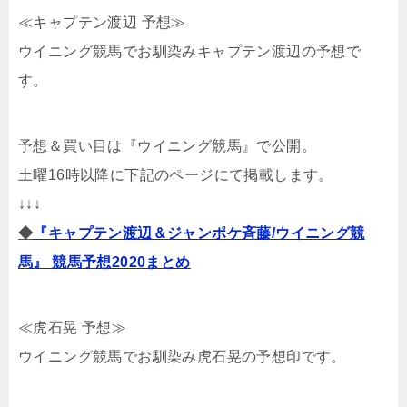
≪キャプテン渡辺 予想≫
ウイニング競馬でお馴染みキャプテン渡辺の予想で
す。
予想＆買い目は『ウイニング競馬』で公開。
土曜16時以降に下記のページにて掲載します。
↓↓↓
◆
『キャプテン渡辺＆ジャンポケ斉藤/ウイニング競
馬』 競馬予想2020まとめ
≪虎石晃 予想≫
ウイニング競馬でお馴染み虎石晃の予想印です。