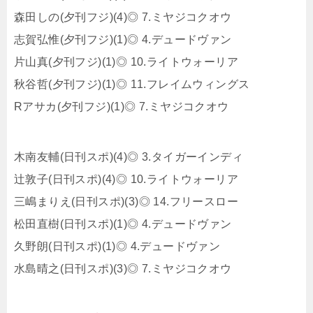
森田しの(夕刊フジ)(4)◎ 7.ミヤジコクオウ
志賀弘惟(夕刊フジ)(1)◎ 4.デュードヴァン
片山真(夕刊フジ)(1)◎ 10.ライトウォーリア
秋谷哲(夕刊フジ)(1)◎ 11.フレイムウィングス
Rアサカ(夕刊フジ)(1)◎ 7.ミヤジコクオウ
木南友輔(日刊スポ)(4)◎ 3.タイガーインディ
辻敦子(日刊スポ)(4)◎ 10.ライトウォーリア
三嶋まりえ(日刊スポ)(3)◎ 14.フリースロー
松田直樹(日刊スポ)(1)◎ 4.デュードヴァン
久野朗(日刊スポ)(1)◎ 4.デュードヴァン
水島晴之(日刊スポ)(3)◎ 7.ミヤジコクオウ