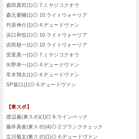
森田真司(1)◎ 7.ミヤジコクオウ
森元要輔(1)◎ 10.ライトウォーリア
竹原伸介(1)◎ 4.デュードヴァン
浜口和也(1)◎ 10.ライトウォーリア
吉田順一(1)◎ 10.ライトウォーリア
安里真一(1)◎ 7.ミヤジコクオウ
矢野幸一(1)◎ 4.デュードヴァン
常木翔太(1)◎ 4.デュードヴァン
SP坂口(1)◎ 4.デュードヴァン
【東スポ】
渡辺薫(東スポ)(1)◎ 6.ラインベック
藤井真俊(東スポ)(4)◎ 2.ブランクチェック
立川敬太(東スポ)(1)◎ 4.デュードヴァン