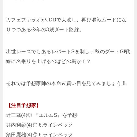
カフェファラオがJDDで大敗し、再び混戦ムードにな
りつつある今年の3歳ダート路線。
出世レースでもあるレパードSを制し、秋のダートGI戦
線に名乗りを上げるのはどの馬か！？
それでは予想家陣の本命＆買い目を見てみましょう!!!
【注目予想家】
辻三蔵(4)◎ 『エルムS』を予想
井内利彰(4)◎ 6.ラインベック
須田鷹雄(4)◎ 6.ラインベック