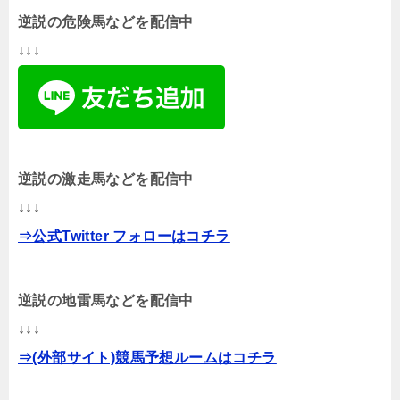
逆説の危険馬などを配信中
↓↓↓
逆説の激走馬などを配信中
↓↓↓
⇒公式Twitter フォローはコチラ
逆説の地雷馬などを配信中
↓↓↓
⇒(外部サイト)競馬予想ルームはコチラ