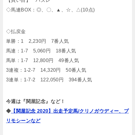
【買い目】 ハズレ
◇馬連BOX：◎、〇、▲、☆、△(10点)
◇払戻金
単勝：1 2,230円 7番人気
馬連：1-7 5,060円 18番人気
馬単：1-7 12,800円 49番人気
3連複：1-2-7 14,320円 50番人気
3連単：1-7-2 122,050円 394番人気
今週は『関屋記念』など！
◆
【関屋記念 2020】出走予定馬/クリノガウディー、プ
リモシーンなど