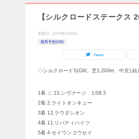
【シルクロードステークス 2
更新日：
2024年8月6日
競馬予想(GIII)
Tweet
◇シルクロードS(GIII、芝1,200m、中京) 結
1着 △ 13.シヴァージ 1:08.3
2着 2.ライトオンキュー
3着 12.ラウダシオン
4着 11.リバティハイツ
5着 4.セイウンコウセイ