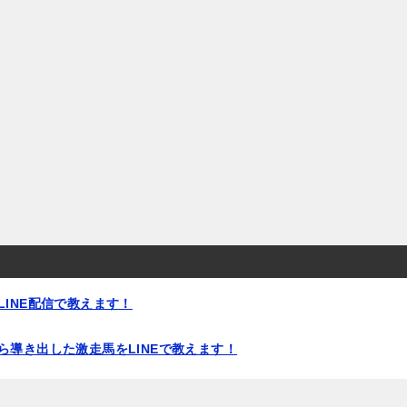
INE配信で教えます！
ら導き出した激走馬をLINEで教えます！