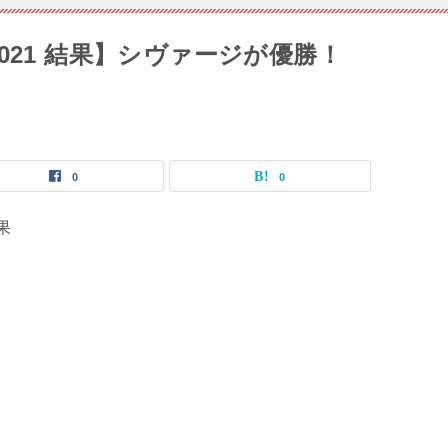
021 結果】シヴァージが優勝！
0
0
果