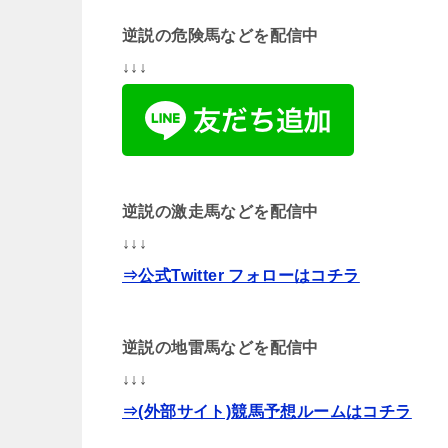
逆説の危険馬などを配信中
↓↓↓
逆説の激走馬などを配信中
↓↓↓
⇒公式Twitter フォローはコチラ
逆説の地雷馬などを配信中
↓↓↓
⇒(外部サイト)競馬予想ルームはコチラ