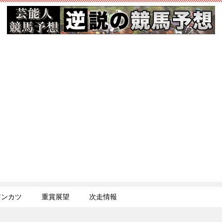
アンカツ
重賞展望
次走情報