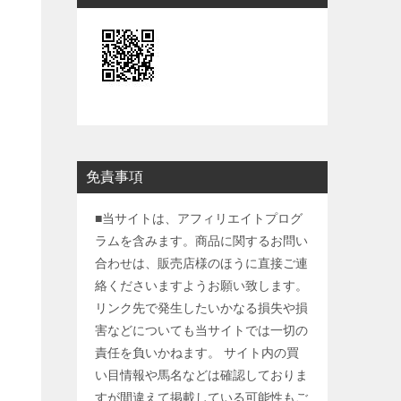
免責事項
■当サイトは、アフィリエイトプログ
ラムを含みます。商品に関するお問い
合わせは、販売店様のほうに直接ご連
絡くださいますようお願い致します。
リンク先で発生したいかなる損失や損
害などについても当サイトでは一切の
責任を負いかねます。 サイト内の買
い目情報や馬名などは確認しておりま
すが間違えて掲載している可能性もご