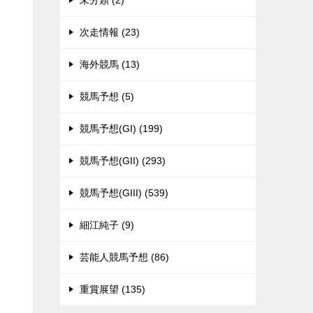
未分類 (2)
次走情報 (23)
海外競馬 (13)
競馬予想 (5)
競馬予想(GI) (199)
競馬予想(GII) (293)
競馬予想(GIII) (539)
細江純子 (9)
芸能人競馬予想 (86)
重賞展望 (135)