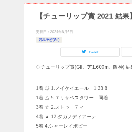
【チューリップ賞 2021 
更新日：
2024年8月6日
競馬予想(GII)
Tweet
◇チューリップ賞(GII、芝1,600m、阪神) 結
1着 ◎ 1.メイケイエール 1:33.8
1着 △ 5.エリザベスタワー 同着
3着 ☆ 2.ストゥーティ
4着 ▲ 12.タガノディアーナ
5着 4.シャーレイポピー