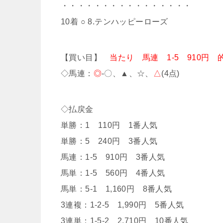
・・・・・・・・・・・・・・・・
10着 ○ 8.テンハッピーローズ
【買い目】
当たり 馬連 1-5 910円 的
◇馬連：
◎
-〇、▲、☆、
△
(4点)
◇払戻金
単勝：1 110円 1番人気
単勝：5 240円 3番人気
馬連：1-5 910円 3番人気
馬単：1-5 560円 4番人気
馬単：5-1 1,160円 8番人気
3連複：1-2-5 1,990円 5番人気
3連単：1-5-2 2,710円 10番人気