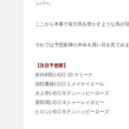
ンバー。
ここから本番で有力馬を脅かすような馬が
それでは予想家陣の本命＆買い目を見てみまし
【注目予想家】
井内利彰(-4)◎ 10.マリーナ
須田鷹雄(-2)◎ 1.メイケイエール
水上学(-4)◎ 8.テンハッピーローズ
望田潤(-2)◎ 4.シャーレイポピー
ヒロシ(-4)◎ 8.テンハッピーローズ