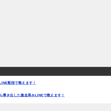
INE配信で教えます！
ら導き出した激走馬をLINEで教えます！