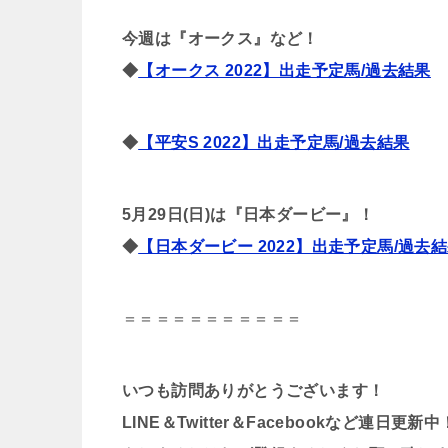
今週は『オークス』など！
◆
【オークス 2022】出走予定馬/過去結果
◆
【平安S 2022】出走予定馬/過去結果
5月29日(日)は『日本ダービー』！
◆
【日本ダービー 2022】出走予定馬/過去
＝＝＝＝＝＝＝＝＝＝＝
いつも訪問ありがとうございます！
LINE＆Twitter＆Facebookなど連日更新中