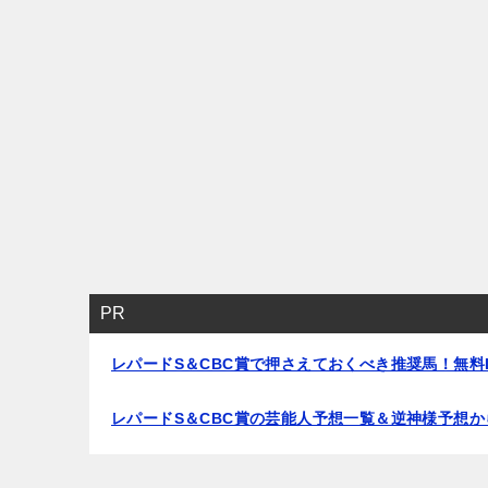
PR
レパードS＆CBC賞で押さえておくべき推奨馬！無料L
レパードS＆CBC賞の芸能人予想一覧＆逆神様予想か