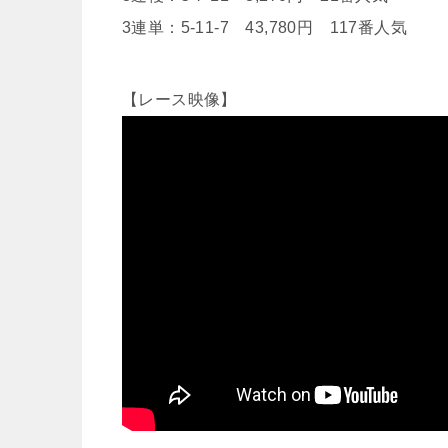
3連単：5-11-7 43,780円 117番人気
【レース映像】