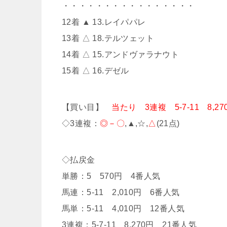
・・・・・・・・・・・・・・・・
12着 ▲ 13.レイパパレ
13着 △ 18.テルツェット
14着 △ 15.アンドヴァラナウト
15着 △ 16.デゼル
【買い目】
当たり 3連複 5-7-11 8,27
◇3連複：
◎－〇
,▲,☆,
△
(21点)
◇払戻金
単勝：5 570円 4番人気
馬連：5-11 2,010円 6番人気
馬単：5-11 4,010円 12番人気
3連複：5-7-11 8,270円 21番人気