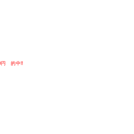
0円 的中!!