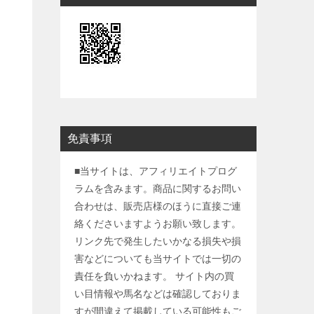
免責事項
■当サイトは、アフィリエイトプログ
ラムを含みます。商品に関するお問い
合わせは、販売店様のほうに直接ご連
絡くださいますようお願い致します。
リンク先で発生したいかなる損失や損
害などについても当サイトでは一切の
責任を負いかねます。 サイト内の買
い目情報や馬名などは確認しておりま
すが間違えて掲載している可能性もご