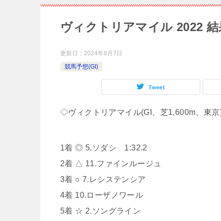
ヴィクトリアマイル 2022 
更新日：
2024年8月7日
競馬予想(GI)
Tweet
◇ヴィクトリアマイル(GI、芝1,600m、東京
1着 ◎ 5.ソダシ 1:32.2
2着 △ 11.ファインルージュ
3着 ○ 7.レシステンシア
4着 10.ローザノワール
5着 ☆ 2.ソングライン