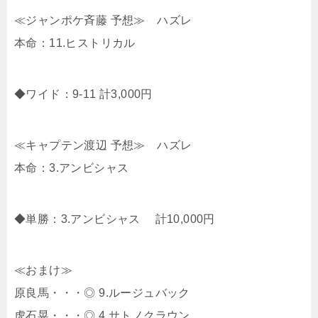
≪ジャンポケ斉藤 予想≫ ハズレ
本命：11.ヒストリカル
◆ワイド：9-11 計3,000円
≪キャプテン渡辺 予想≫ ハズレ
本命：3.アンビシャス
◆単勝：3.アンビシャス 計10,000円
≪おまけ≫
原良馬・・・◎ 9.ルージュバック
虎石晃・・・◎ 4.サトノクラウン