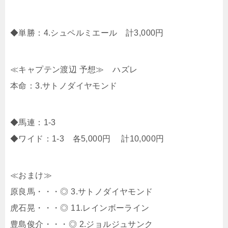
◆単勝：4.シュペルミエール 計3,000円
≪キャプテン渡辺 予想≫ ハズレ
本命：3.サトノダイヤモンド
◆馬連：1-3
◆ワイド：1-3 各5,000円 計10,000円
≪おまけ≫
原良馬・・・◎ 3.サトノダイヤモンド
虎石晃・・・◎ 11.レインボーライン
豊島俊介・・・◎ 2.ジョルジュサンク