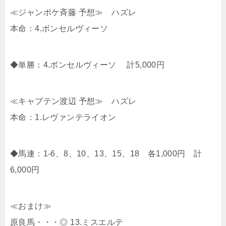
≪ジャンポケ斉藤 予想≫ ハズレ
本命：4.ボンセルヴィーソ
◆単勝：4.ボンセルヴィーソ 計5,000円
≪キャプテン渡辺 予想≫ ハズレ
本命：1.レヴァンテライオン
◆馬連：1-6、8、10、13、15、18 各1,000円 計
6,000円
≪おまけ≫
原良馬・・・◎ 13.ミスエルテ