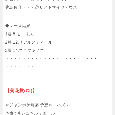
豊島俊介・・・◎ 6.アドマイヤデウス
◆レース結果
1着 8.モーリス
2着 12.リアルスティール
3着 14.ステファノス
・・・・・・・・・・・・・・・・・・・・・・・・
・・・・・・・
【菊花賞(GI)】
≪ジャンポケ斉藤 予想≫ ハズレ
本命：4.シュペルミエール