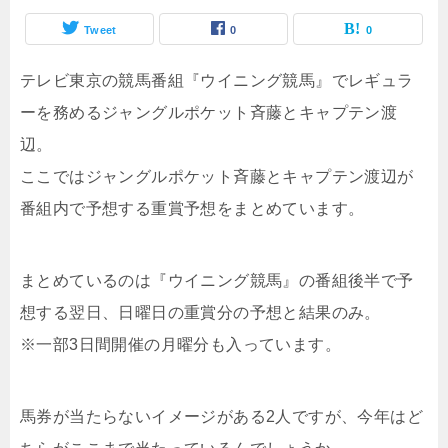
Tweet
0
0
テレビ東京の競馬番組『ウイニング競馬』でレギュラ
ーを務めるジャングルポケット斉藤とキャプテン渡
辺。
ここではジャングルポケット斉藤とキャプテン渡辺が
番組内で予想する重賞予想をまとめています。
まとめているのは『ウイニング競馬』の番組後半で予
想する翌日、日曜日の重賞分の予想と結果のみ。
※一部3日間開催の月曜分も入っています。
馬券が当たらないイメージがある2人ですが、今年はど