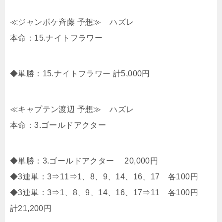
≪ジャンポケ斉藤 予想≫ ハズレ
本命：15.ナイトフラワー
◆単勝：15.ナイトフラワー 計5,000円
≪キャプテン渡辺 予想≫ ハズレ
本命：3.ゴールドアクター
◆単勝：3.ゴールドアクター 20,000円
◆3連単：3⇒11⇒1、8、9、14、16、17 各100円
◆3連単：3⇒1、8、9、14、16、17⇒11 各100円
計21,200円