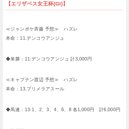
【エリザベス女王杯(GI)】
≪ジャンポケ斉藤 予想≫ ハズレ
本命：11.デンコウアンジュ
◆単勝：11.デンコウアンジュ 計3,000円
≪キャプテン渡辺 予想≫ ハズレ
本命：13.プリメラアスール
◆馬連：13-1、2、3、4、6、8 各1,000円 計6,000円