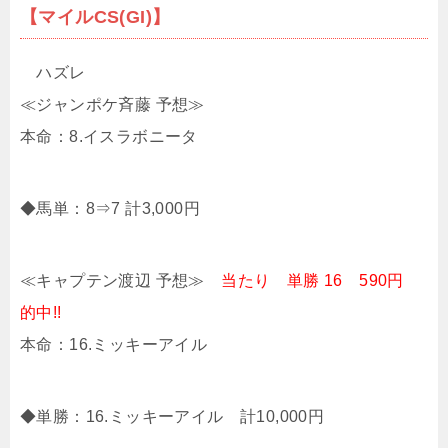
【マイルCS(GI)】
ハズレ
≪ジャンポケ斉藤 予想≫
本命：8.イスラボニータ
◆馬単：8⇒7 計3,000円
≪キャプテン渡辺 予想≫
当たり 単勝 16 590円
的中!!
本命：16.ミッキーアイル
◆単勝：16.ミッキーアイル 計10,000円