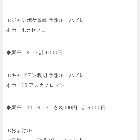
≪ジャンポケ斉藤 予想≫ ハズレ
本命：4.カゼノコ
◆馬単：4⇒7 計4,000円
≪キャプテン渡辺 予想≫ ハズレ
本命：11.アスカノロマン
◆馬単：11⇒4、7 各3,000円 計6,000円
≪おまけ≫