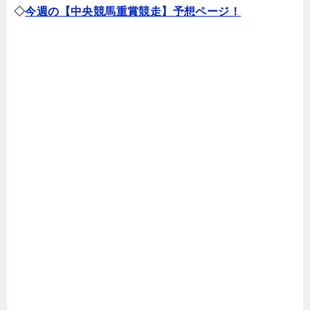
◇
今週の【中央競馬重賞競走】予想ページ！