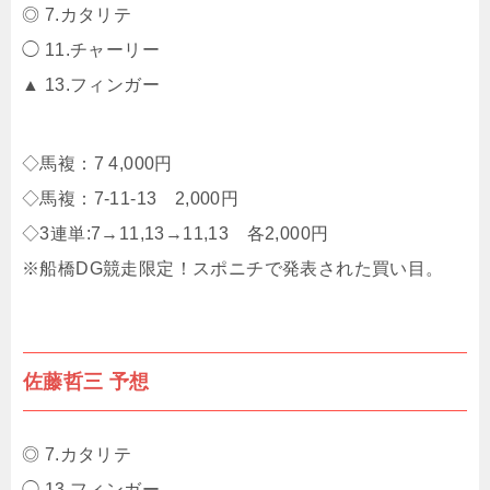
◎ 7.カタリテ
◯ 11.チャーリー
▲ 13.フィンガー
◇馬複：7 4,000円
◇馬複：7-11-13 2,000円
◇3連単:7→11,13→11,13 各2,000円
※船橋DG競走限定！スポニチで発表された買い目。
佐藤哲三 予想
◎ 7.カタリテ
◯ 13.フィンガー