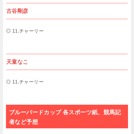
古谷剛彦
◎ 11.チャーリー
天童なこ
◎ 11.チャーリー
ブルーバードカップ 各スポーツ紙、競馬記
者など予想