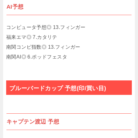
AI予想
コンピュータ予想◎ 13.フィンガー
福来エマ◎ 7.カタリテ
南関コンピ指数◎ 13.フィンガー
南関AI◎ 6.ポッドフェスタ
ブルーバードカップ 予想(印/買い目)
キャプテン渡辺 予想