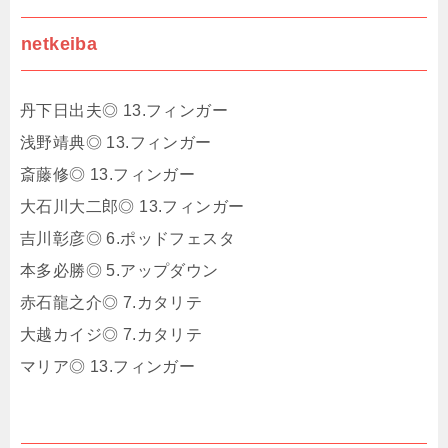
netkeiba
丹下日出夫◎ 13.フィンガー
浅野靖典◎ 13.フィンガー
斎藤修◎ 13.フィンガー
大石川大二郎◎ 13.フィンガー
吉川彰彦◎ 6.ポッドフェスタ
本多必勝◎ 5.アップダウン
赤石龍之介◎ 7.カタリテ
大越カイジ◎ 7.カタリテ
マリア◎ 13.フィンガー