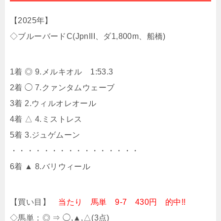
【2025年】
◇ブルーバードC(JpnIII、ダ1,800m、船橋)
1着 ◎ 9.メルキオル 1:53.3
2着 ◯ 7.クァンタムウェーブ
3着 2.ウィルオレオール
4着 △ 4.ミストレス
5着 3.ジュゲムーン
・・・・・・・・・・・・・・・・
6着 ▲ 8.バリウィール
【買い目】
当たり 馬単 9-7 430円 的中!!
◇馬単：◎ ⇒ ◯,▲,△(3点)