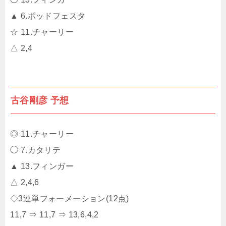
▲ 6.ポッドフェスタ
☆ 11.チャーリー
△ 2,4
古谷剛彦 予想
◎ 11.チャーリー
◯ 7.カタリテ
▲ 13.フィンガー
△ 2,4,6
◇3連単フォーメーション(12点)
11,7 ⇒ 11,7 ⇒ 13,6,4,2