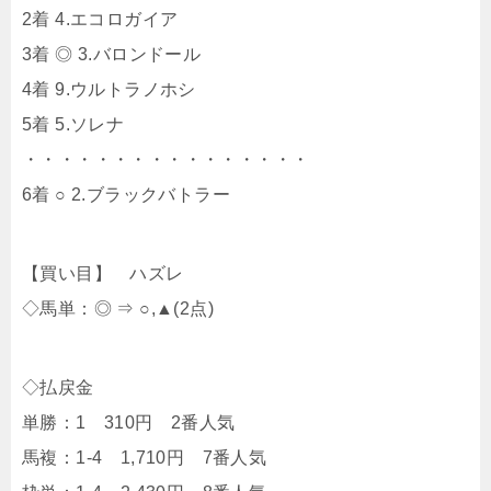
2着 4.エコロガイア
3着 ◎ 3.バロンドール
4着 9.ウルトラノホシ
5着 5.ソレナ
・・・・・・・・・・・・・・・・
6着 ○ 2.ブラックバトラー
【買い目】 ハズレ
◇馬単：◎ ⇒ ○,▲(2点)
◇払戻金
単勝：1 310円 2番人気
馬複：1-4 1,710円 7番人気