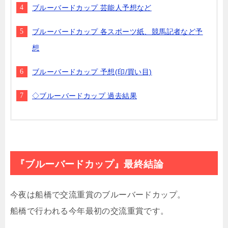
ブルーバードカップ 芸能人予想など
ブルーバードカップ 各スポーツ紙、競馬記者など予
想
ブルーバードカップ 予想(印/買い目)
◇ブルーバードカップ 過去結果
『ブルーバードカップ』最終結論
今夜は船橋で交流重賞のブルーバードカップ。
船橋で行われる今年最初の交流重賞です。