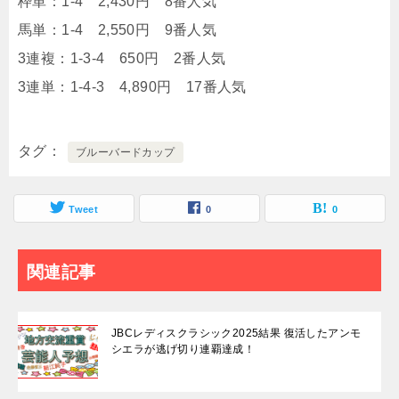
枠単：1-4 2,430円 8番人気
馬単：1-4 2,550円 9番人気
3連複：1-3-4 650円 2番人気
3連単：1-4-3 4,890円 17番人気
タグ
ブルーバードカップ
Tweet
0
0
関連記事
JBCレディスクラシック2025結果 復活したアンモ
シエラが逃げ切り連覇達成！