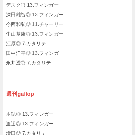
デスク◎ 13.フィンガー
深田雄智◎ 13.フィンガー
今西和弘◎ 11.チャーリー
牛山基康◎ 13.フィンガー
江原◎ 7.カタリテ
田中洋平◎ 13.フィンガー
永井透◎ 7.カタリテ
週刊gallop
本誌◎ 13.フィンガー
渡辺◎ 13.フィンガー
増田◎ 7.カタリテ