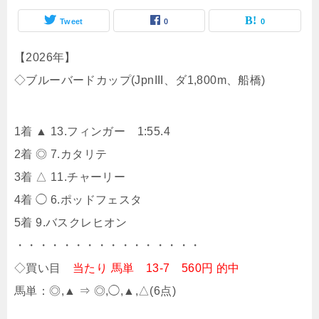
Tweet
0
0
【2026年】
◇ブルーバードカップ(JpnIII、ダ1,800m、船橋)
1着 ▲ 13.フィンガー 1:55.4
2着 ◎ 7.カタリテ
3着 △ 11.チャーリー
4着 ◯ 6.ポッドフェスタ
5着 9.バスクレヒオン
・・・・・・・・・・・・・・・・
◇買い目
当たり 馬単 13-7 560円 的中
馬単：◎,▲ ⇒ ◎,◯,▲,△(6点)