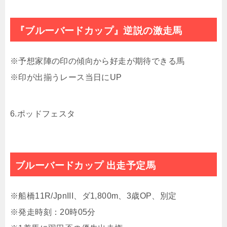
『ブルーバードカップ』逆説の激走馬
※予想家陣の印の傾向から好走が期待できる馬
※印が出揃うレース当日にUP
6.ポッドフェスタ
ブルーバードカップ 出走予定馬
※船橋11R/JpnIII、ダ1,800m、3歳OP、別定
※発走時刻：20時05分