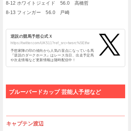
8-12 ホワイトジェイド 56.0 高橋哲
8-13 フィンガー 56.0 戸崎
逆説の競馬予想公式Ｘ
https://twitter.com/UK511?ref_src=twsrc%5Etfw
予想家陣の印の傾向から人気の盲点になっている馬
『逆説のダークホース』はレース当日、出走予定馬
や次走情報など更新情報は随時配信中！
ブルーバードカップ 芸能人予想など
キャプテン渡辺