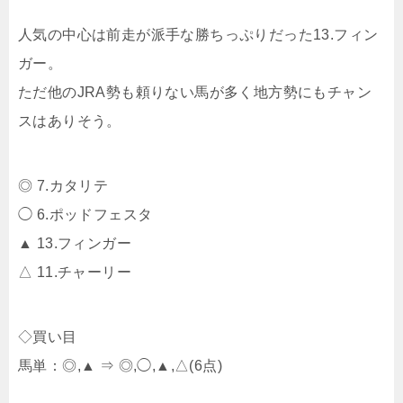
人気の中心は前走が派手な勝ちっぷりだった13.フィン
ガー。
ただ他のJRA勢も頼りない馬が多く地方勢にもチャン
スはありそう。
◎ 7.カタリテ
◯ 6.ポッドフェスタ
▲ 13.フィンガー
△ 11.チャーリー
◇買い目
馬単：◎,▲ ⇒ ◎,◯,▲,△(6点)