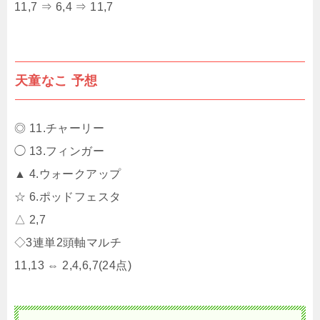
11,7 ⇒ 6,4 ⇒ 11,7
天童なこ 予想
◎ 11.チャーリー
◯ 13.フィンガー
▲ 4.ウォークアップ
☆ 6.ポッドフェスタ
△ 2,7
◇3連単2頭軸マルチ
11,13 ⇔ 2,4,6,7(24点)