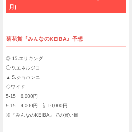
月)
菊花賞『みんなのKEIBA』予想
◎ 15.エリキング
◯ 9.エネルジコ
▲ 5.ジョバンニ
◇ワイド
5-15 6,000円
9-15 4,000円 計10,000円
※『みんなのKEIBA』での買い目