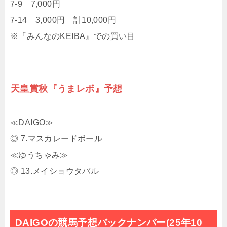
7-9 7,000円
7-14 3,000円 計10,000円
※『みんなのKEIBA』での買い目
天皇賞秋『うまレボ』予想
≪DAIGO≫
◎ 7.マスカレードボール
≪ゆうちゃみ≫
◎ 13.メイショウタバル
DAIGOの競馬予想バックナンバー(25年10