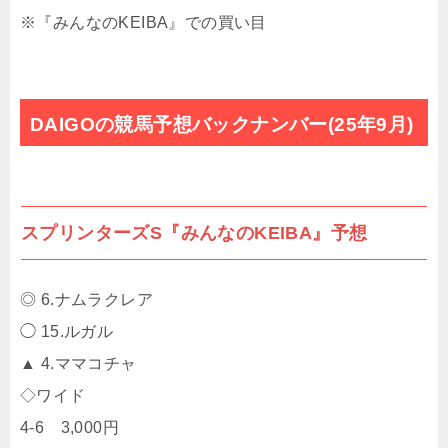
※『みんなのKEIBA』での買い目
DAIGOの競馬予想バックナンバー(25年9月)
スプリンターズS『みんなのKEIBA』予想
◎ 6.ナムラクレア
◯ 15.ルガル
▲ 4.ママコチャ
◇ワイド
4-6 3,000円