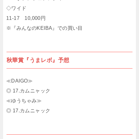
◇ワイド
11-17 10,000円
※『みんなのKEIBA』での買い目
秋華賞『うまレボ』予想
≪DAIGO≫
◎ 17.カムニャック
≪ゆうちゃみ≫
◎ 17.カムニャック