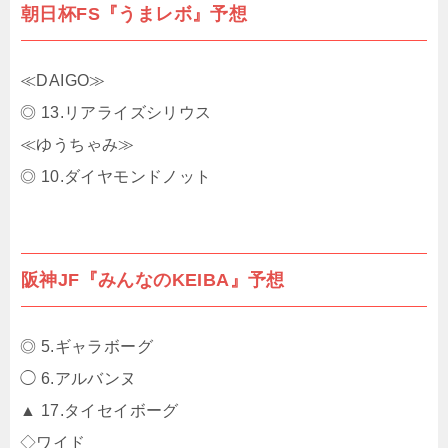
朝日杯FS『うまレボ』予想
≪DAIGO≫
◎ 13.リアライズシリウス
≪ゆうちゃみ≫
◎ 10.ダイヤモンドノット
阪神JF『みんなのKEIBA』予想
◎ 5.ギャラボーグ
◯ 6.アルバンヌ
▲ 17.タイセイボーグ
◇ワイド