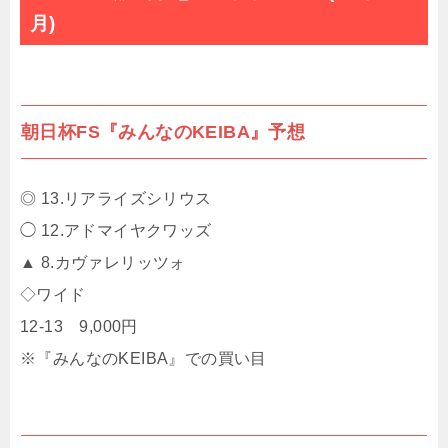
月)
朝日杯FS『みんなのKEIBA』予想
◎ 13.リアライズシリウス
◯ 12.アドマイヤクワッズ
▲ 8.カヴァレリッツォ
◇ワイド
12-13 9,000円
※『みんなのKEIBA』での買い目