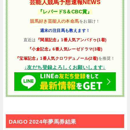
芸能人競馬予想速報NEWS
『レパードS＆CBC賞』
競馬好き芸能人の本命馬
をお届け！
週末の注目馬も教えます！
直近は
『関屋記念』1番人気アンパドゥ(1着)
『小倉記念』6番人気レーゼドラマ(3着)
『宝塚記念』1番人気クロワデュノール(2着)
を推奨！
↓友だち登録よろしくお願いします↓
DAIGO 2024年夢馬券結果