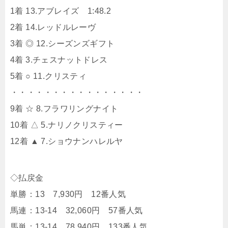
1着 13.アブレイズ 1:48.2
2着 14.レッドルレーヴ
3着 ◎ 12.シーズンズギフト
4着 3.チェスナットドレス
5着 ○ 11.クリスティ
・・・・・・・・・・・・・・・・
9着 ☆ 8.フラワリングナイト
10着 △ 5.ナリノクリスティー
12着 ▲ 7.ショウナンハレルヤ
◇払戻金
単勝：13 7,930円 12番人気
馬連：13-14 32,060円 57番人気
馬単：13-14 78,940円 133番人気