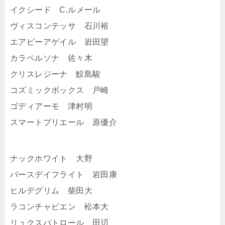
イクシード C.ルメール
ヴィスコンテッサ 石川裕
エアビーアゲイル 岩田望
カラペルソナ 佐々木
クリスレジーナ 鮫島駿
コズミックボックス 戸崎
ゴディアーモ 津村明
スマートプリエール 原優介
ナックホワイト 大野
バースデイフライト 岩田康
ヒルデグリム 柴田大
ラコンチャビエン 松本大
リュクスパトロール 田辺