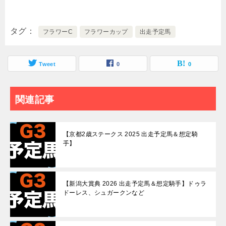
タグ
フラワーC
フラワーカップ
出走予定馬
Tweet
0
0
関連記事
【京都2歳ステークス 2025 出走予定馬＆想定騎
手】
【新潟大賞典 2026 出走予定馬＆想定騎手】ドゥラ
ドーレス、シュガークンなど