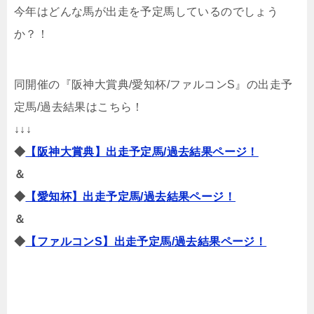
今年はどんな馬が出走を予定馬しているのでしょう
か？！
同開催の『阪神大賞典/愛知杯/ファルコンS』の出走予
定馬/過去結果はこちら！
↓↓↓
◆
【阪神大賞典】出走予定馬/過去結果ページ！
＆
◆
【愛知杯】出走予定馬/過去結果ページ！
＆
◆
【ファルコンS】出走予定馬/過去結果ページ！