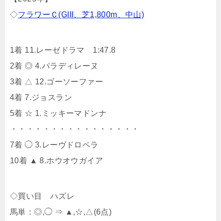
◇
フラワーＣ(GIII、芝1,800m、中山)
1着 11.レーゼドラマ 1:47.8
2着 ◎ 4.パラディレーヌ
3着 △ 12.ゴーソーファー
4着 7.ジョスラン
5着 ☆ 1.ミッキーマドンナ
・・・・・・・・・・・・・・・・
7着 ◯ 3.レーヴドロペラ
10着 ▲ 8.ホウオウガイア
◇買い目 ハズレ
馬単：◎,◯ ⇒ ▲,☆,△(6点)