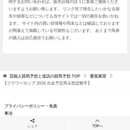
関するお問い合わせは、販売店様のほうに直接ご連絡くださ
いますようお願い致します。 リンク先で発生したいかなる損
失や損害などについても当サイトでは一切の責任を負いかね
ます。 サイト内の買い目情報や馬名などは確認しております
が間違えて掲載している可能性もございます。 あくまで馬券
の購入は自己責任でお願いします。
芸能人競馬予想と逆説の競馬予想
TOP
重賞展望
【フラワーカップ 2026 出走予定馬＆想定騎手】
プライバシーポリシー・免責
事項
TOPへ
シェア