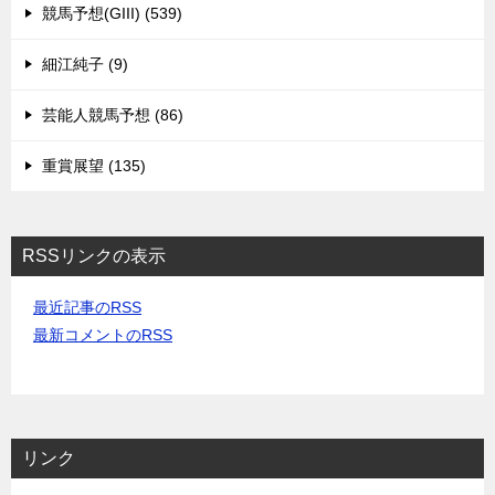
競馬予想(GIII) (539)
細江純子 (9)
芸能人競馬予想 (86)
重賞展望 (135)
RSSリンクの表示
最近記事のRSS
最新コメントのRSS
リンク