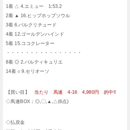
1着 △ 4.エミュー 1:53.2
2着 ▲ 16.ヒップホップソウル
3着 6.パルクリチュード
4着 12.ゴールデンハインド
5着 15.ココクレーター
・・・・・・・・・・・・・・・・
8着 ◎ 2.パルティキュリエ
14着 ○ 9.セリオーソ
【買い目】
当たり 馬連 4-16 4,980円 的中!!
◇馬連BOX：◎,〇,▲,△(6点)
◇払戻金