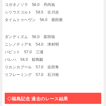
コガネノソラ 56.0 丹内祐
シリウスコルト 58.5 古川吉
タイムトゥヘヴン 56.0 柴田善
ダンディズム 56.0 富田暁
ニシノティアモ 54.0 津村明
バビット 57.0 三浦
パレハ 54.0 鮫島駿
リカンカブール 57.0 吉田隼
リフレーミング 57.0 石川裕
◇福島記念 過去のレース結果