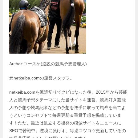
Author:ユースケ(逆説の競馬予想管理人)
元netkeiba.comの運営スタッフ。
netkeiba.comを派遣切りでクビになった後、2015年から芸能
人と競馬予想をテーマにした当サイトを運営。競馬好き芸能
人の予想や競馬記者などの予想を逆手に取って馬券を当てよ
うというコンセプトで毎週更新＆重賞予想を掲載していま
す！ただ、最近は乱立する後発の模倣サイト＆ニュースに
SEOで苦戦中。逆境に負けず、毎週コツコツ更新しているの