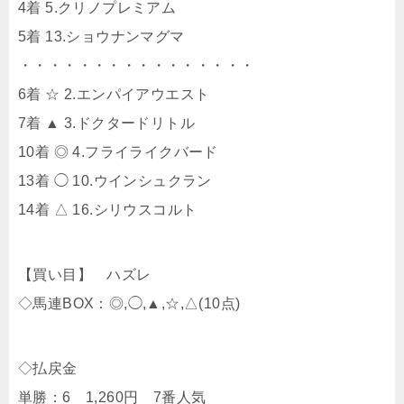
4着 5.クリノプレミアム
5着 13.ショウナンマグマ
・・・・・・・・・・・・・・・・
6着 ☆ 2.エンパイアウエスト
7着 ▲ 3.ドクタードリトル
10着 ◎ 4.フライライクバード
13着 ◯ 10.ウインシュクラン
14着 △ 16.シリウスコルト
【買い目】 ハズレ
◇馬連BOX：◎,◯,▲,☆,△(10点)
◇払戻金
単勝：6 1,260円 7番人気