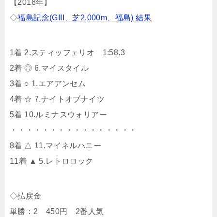
【2018年】
◇
福島記念(GIII、芝2,000m、福島) 結果
1着 2.スティッフェリオ 1:58.3
2着 ◎ 6.マイスタイル
3着 ○ 1.エアアンセム
4着 ☆ 7.ナイトオブナイツ
5着 10.ルミナスウォリアー
・・・・・・・・・・・・・・・・
8着 △ 11.マイネルハニー
11着 ▲ 5.レトロロック
◇払戻金
単勝：2 450円 2番人気