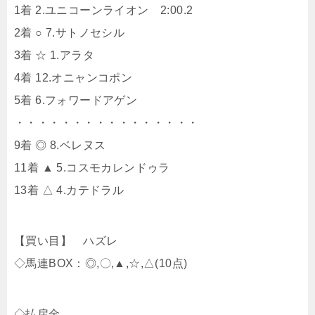
1着 2.ユニコーンライオン 2:00.2
2着 ○ 7.サトノセシル
3着 ☆ 1.アラタ
4着 12.オニャンコポン
5着 6.フォワードアゲン
・・・・・・・・・・・・・・・・
9着 ◎ 8.ベレヌス
11着 ▲ 5.コスモカレンドゥラ
13着 △ 4.カテドラル
【買い目】 ハズレ
◇馬連BOX：◎,〇,▲,☆,△(10点)
◇払戻金