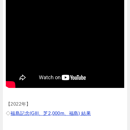
【2022年】
◇
福島記念(GIII、芝2,000m、福島) 結果