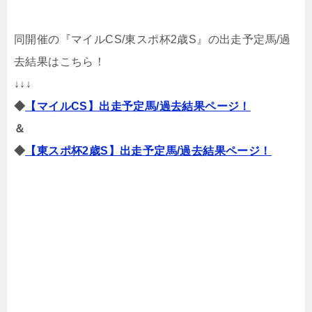
同開催の『マイルCS/東スポ杯2歳S』の出走予定馬/過
去結果はこちら！
↓↓↓
◆
【マイルCS】出走予定馬/過去結果ページ！
＆
◆
【東スポ杯2歳S】出走予定馬/過去結果ページ！