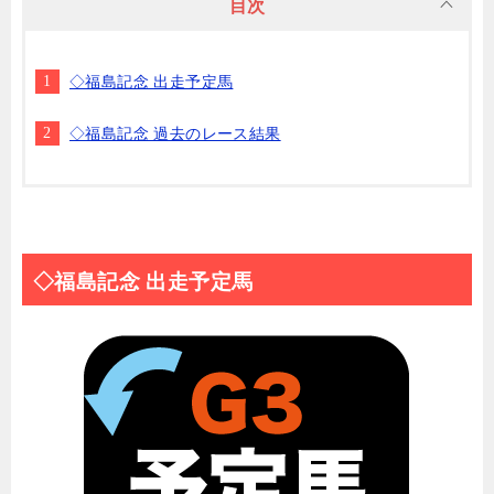
目次
◇福島記念 出走予定馬
◇福島記念 過去のレース結果
◇福島記念 出走予定馬