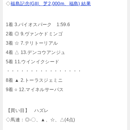
◇
福島記念(GIII、芝2,000m、福島) 結果
1着 3.バイオスパーク 1:59.6
2着 ◎ 9.ヴァンケドミンゴ
3着 ☆ 7.テリトーリアル
4着 △ 13.デンコウアンジュ
5着 11.ウインイクシード
・・・・・・・・・・・・・・・・
8着 ▲ 2.トーラスジェミニ
9着 ○ 12.マイネルサーパス
【買い目】 ハズレ
◇馬連：◎-〇、▲、☆、△(4点)