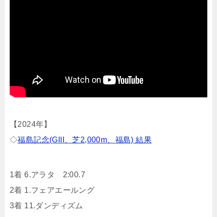
【2024年】
◇
福島記念(GIII、芝2,000m、福島) 結果
1着 6.アラタ 2:00.7
2着 1.フェアエールング
3着 11.ダンディズム