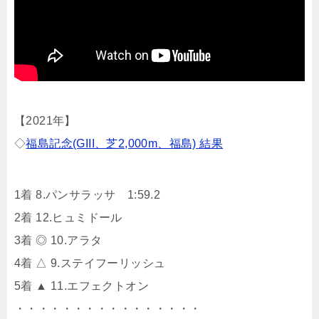
【2021年】
◇
福島記念(GIII、芝2,000m、福島) 結果
1着 8.パンサラッサ 1:59.2
2着 12.ヒュミドール
3着 ◎ 10.アラタ
4着 △ 9.ステイフーリッシュ
5着 ▲ 11.エフェクトオン
・・・・・・・・・・・・・・・・