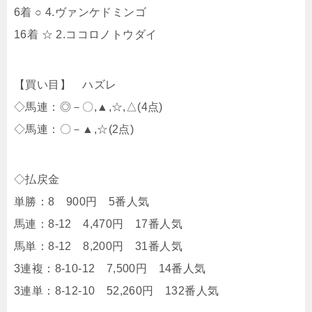
6着 ○ 4.ヴァンケドミンゴ
16着 ☆ 2.ココロノトウダイ
【買い目】 ハズレ
◇馬連：◎－〇,▲,☆,△(4点)
◇馬連：〇－▲,☆(2点)
◇払戻金
単勝：8 900円 5番人気
馬連：8-12 4,470円 17番人気
馬単：8-12 8,200円 31番人気
3連複：8-10-12 7,500円 14番人気
3連単：8-12-10 52,260円 132番人気