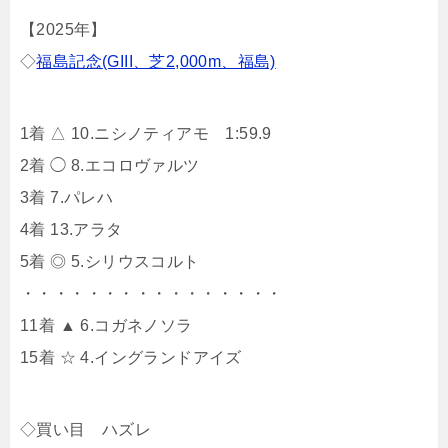
【2025年】
◇
福島記念(GIII、芝2,000m、福島)
1着 △ 10.ニシノティアモ 1:59.9
2着 ◯ 8.エコロヴァルツ
3着 7.パレハ
4着 13.アラタ
5着 ◎ 5.シリウスコルト
・・・・・・・・・・・・・・・・
11着 ▲ 6.コガネノソラ
15着 ☆ 4.イングランドアイズ
◇買い目 ハズレ