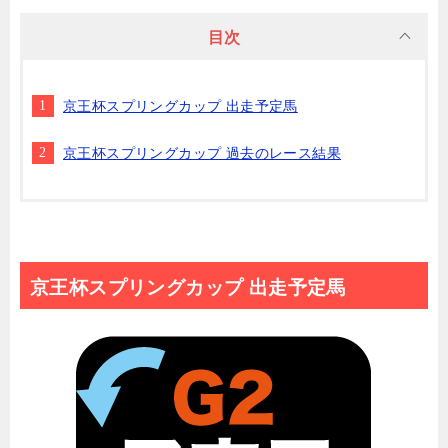
目次
京王杯スプリングカップ 出走予定馬
京王杯スプリングカップ 過去のレース結果
京王杯スプリングカップ 出走予定馬