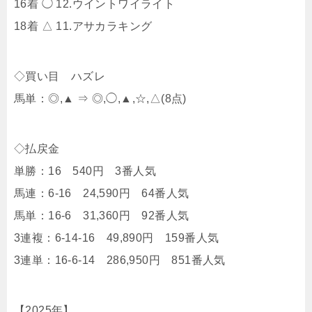
16着 ◯ 12.ウイントワイライト
18着 △ 11.アサカラキング
◇買い目 ハズレ
馬単：◎,▲ ⇒ ◎,◯,▲,☆,△(8点)
◇払戻金
単勝：16 540円 3番人気
馬連：6-16 24,590円 64番人気
馬単：16-6 31,360円 92番人気
3連複：6-14-16 49,890円 159番人気
3連単：16-6-14 286,950円 851番人気
【2025年】