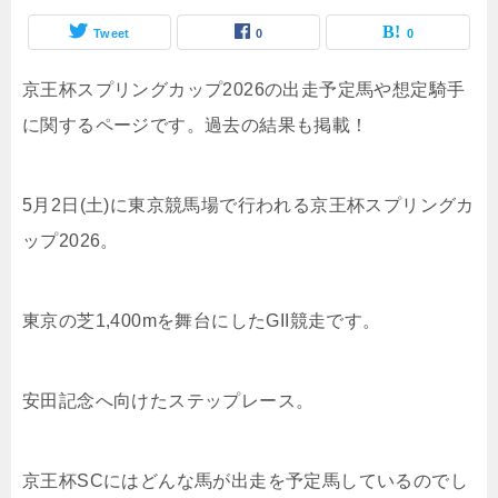
Tweet
0
0
京王杯スプリングカップ2026の出走予定馬や想定騎手
に関するページです。過去の結果も掲載！
5月2日(土)に東京競馬場で行われる京王杯スプリングカ
ップ2026。
東京の芝1,400mを舞台にしたGII競走です。
安田記念へ向けたステップレース。
京王杯SCにはどんな馬が出走を予定馬しているのでし