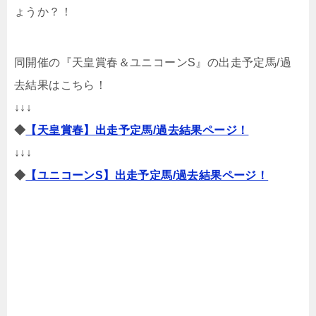
ょうか？！
同開催の『天皇賞春＆ユニコーンS』の出走予定馬/過
去結果はこちら！
↓↓↓
◆
【天皇賞春】出走予定馬/過去結果ページ！
↓↓↓
◆
【ユニコーンS】出走予定馬/過去結果ページ！