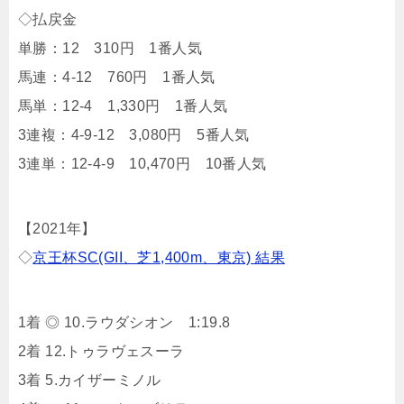
◇払戻金
単勝：12 310円 1番人気
馬連：4-12 760円 1番人気
馬単：12-4 1,330円 1番人気
3連複：4-9-12 3,080円 5番人気
3連単：12-4-9 10,470円 10番人気
【2021年】
◇
京王杯SC(GII、芝1,400m、東京) 結果
1着 ◎ 10.ラウダシオン 1:19.8
2着 12.トゥラヴェスーラ
3着 5.カイザーミノル