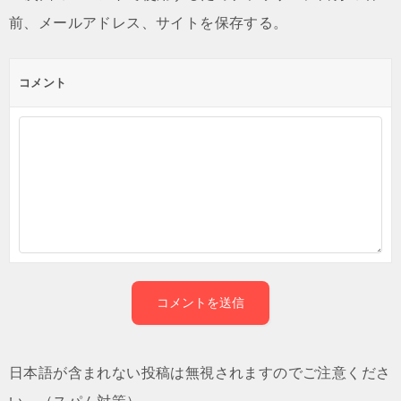
前、メールアドレス、サイトを保存する。
コメント
日本語が含まれない投稿は無視されますのでご注意くださ