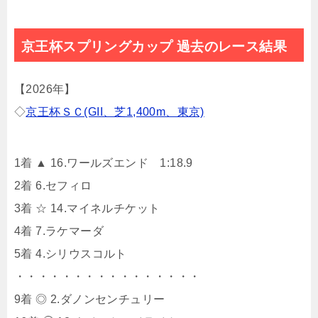
京王杯スプリングカップ 過去のレース結果
【2026年】
◇
京王杯ＳＣ(GII、芝1,400m、東京)
1着 ▲ 16.ワールズエンド 1:18.9
2着 6.セフィロ
3着 ☆ 14.マイネルチケット
4着 7.ラケマーダ
5着 4.シリウスコルト
・・・・・・・・・・・・・・・・
9着 ◎ 2.ダノンセンチュリー