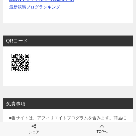
最新競馬ブログランキング
QRコード
免責事項
■当サイトは、アフィリエイトプログラムを含みます。商品に
関するお問い合わせは、販売店様のほうに直接ご連絡くださ
TOPへ
シェア
いますようお願い致します。 リンク先で発生したいかなる損