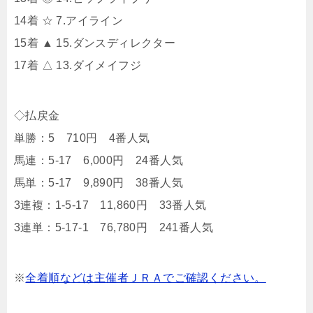
14着 ☆ 7.アイライン
15着 ▲ 15.ダンスディレクター
17着 △ 13.ダイメイフジ
◇払戻金
単勝：5 710円 4番人気
馬連：5-17 6,000円 24番人気
馬単：5-17 9,890円 38番人気
3連複：1-5-17 11,860円 33番人気
3連単：5-17-1 76,780円 241番人気
※
全着順などは主催者ＪＲＡでご確認ください。