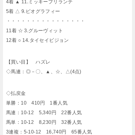
4着 ▲ 11.ミッキーブリランテ
5着 △ 9.ビオグラフィー
・・・・・・・・・・・・・・・・
11着 ☆ 3.グルーヴィット
12着 ○ 14.タイセイビジョン
【買い目】 ハズレ
◇馬連：◎－〇、▲、☆、△(4点)
◇払戻金
単勝：10 410円 1番人気
馬連：10-12 5,340円 22番人気
馬単：10-12 8,230円 32番人気
3連複：5-10-12 16,740円 65番人気