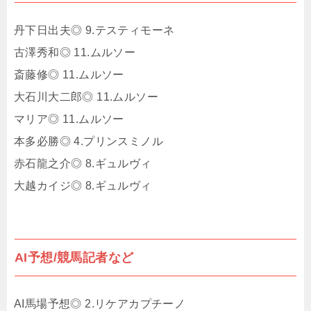
丹下日出夫◎ 9.テスティモーネ
古澤秀和◎ 11.ムルソー
斎藤修◎ 11.ムルソー
大石川大二郎◎ 11.ムルソー
マリア◎ 11.ムルソー
本多必勝◎ 4.プリンスミノル
赤石龍之介◎ 8.ギュルヴィ
大越カイジ◎ 8.ギュルヴィ
AI予想/競馬記者など
AI馬場予想◎ 2.リケアカプチーノ