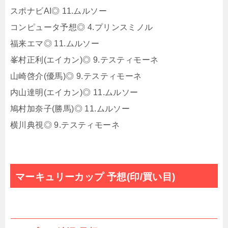
スポナビAI◎ 11.ムルソー
コンピュータ予想◎ 4.プリンスミノル
福来エマ◎ 11.ムルソー
峯村正利(エイカン)◎ 9.テスティモーネ
山崎啓介(優馬)◎ 9.テスティモーネ
内山達明(エイカン)◎ 11.ムルソー
鳩村加奈子(勝馬)◎ 11.ムルソー
横川典視◎ 9.テスティモーネ
マーキュリーカップ 予想(印/買い目)