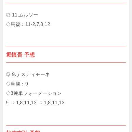
◎ 11.ムルソー
◇馬複：11-2,7,8,12
堀慎吾 予想
◎ 9.テスティモーネ
◇単勝：9
◇3連単フォーメーション
9 ⇒ 1,8,11,13 ⇒ 1,8,11,13