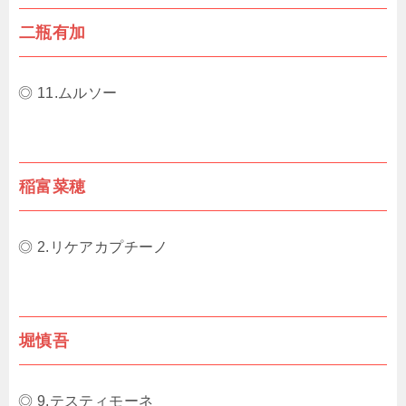
二瓶有加
◎ 11.ムルソー
稲富菜穂
◎ 2.リケアカプチーノ
堀慎吾
◎ 9.テスティモーネ