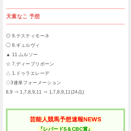
天童なこ 予想
◎ 9.テスティモーネ
◯ 8.ギュルヴィ
▲ 11.ムルソー
☆ 7.ディープリボーン
△ 1.ドゥラエレーデ
◇3連単フォーメーション
8,9 ⇒ 1,7,8,9,11 ⇒ 1,7,8,9,11(24点)
芸能人競馬予想速報NEWS
『レパードS＆CBC賞』