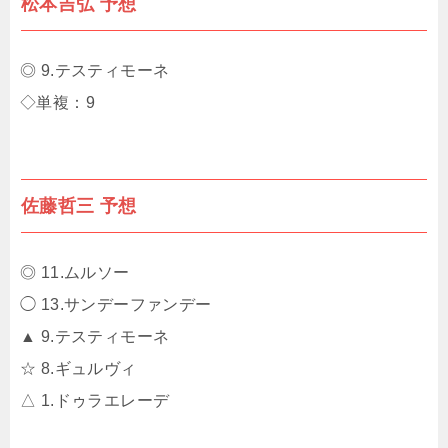
松本吉弘 予想
◎ 9.テスティモーネ
◇単複：9
佐藤哲三 予想
◎ 11.ムルソー
◯ 13.サンデーファンデー
▲ 9.テスティモーネ
☆ 8.ギュルヴィ
△ 1.ドゥラエレーデ