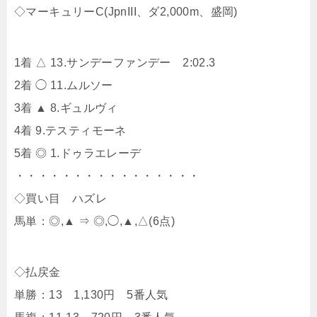
◇マーキュリーC(JpnIII、ダ2,000m、盛岡)
1着 △ 13.サンデーファンデー 2:02.3
2着 ◯ 11.ムルソー
3着 ▲ 8.ギュルヴィ
4着 9.テスティモーネ
5着 ◎ 1.ドゥラエレーデ
・・・・・・・・・・・・・・・・
◇買い目 ハズレ
馬単：◎,▲ ⇒ ◎,◯,▲,△(6点)
◇払戻金
単勝：13 1,130円 5番人気