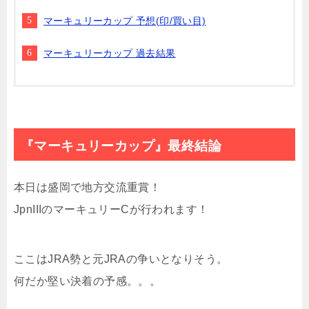
マーキュリーカップ 予想(印/買い目)
マーキュリーカップ 過去結果
『マーキュリーカップ』最終結論
本日は盛岡で地方交流重賞！
JpnIIIのマーキュリーCが行われます！
ここはJRA勢と元JRAの争いとなりそう。
何だか堅い決着の予感。。。