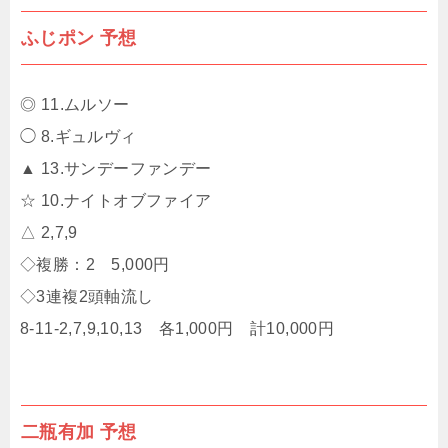
ふじポン 予想
◎ 11.ムルソー
◯ 8.ギュルヴィ
▲ 13.サンデーファンデー
☆ 10.ナイトオブファイア
△ 2,7,9
◇複勝：2 5,000円
◇3連複2頭軸流し
8-11-2,7,9,10,13 各1,000円 計10,000円
二瓶有加 予想