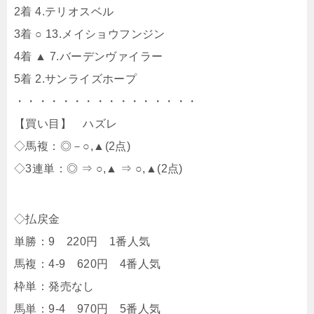
2着 4.テリオスベル
3着 ○ 13.メイショウフンジン
4着 ▲ 7.バーデンヴァイラー
5着 2.サンライズホープ
・・・・・・・・・・・・・・・・
【買い目】 ハズレ
◇馬複：◎－○,▲(2点)
◇3連単：◎ ⇒ ○,▲ ⇒ ○,▲(2点)
◇払戻金
単勝：9 220円 1番人気
馬複：4-9 620円 4番人気
枠単：発売なし
馬単：9-4 970円 5番人気