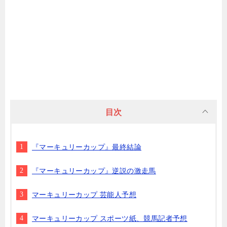
目次
『マーキュリーカップ』最終結論
『マーキュリーカップ』逆説の激走馬
マーキュリーカップ 芸能人予想
マーキュリーカップ スポーツ紙、競馬記者予想