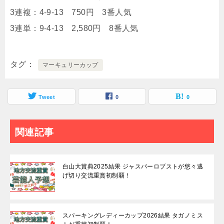
3連複：4-9-13 750円 3番人気
3連単：9-4-13 2,580円 8番人気
タグ
マーキュリーカップ
Tweet
0
0
関連記事
白山大賞典2025結果 ジャスパーロブストが悠々逃
げ切り交流重賞初制覇！
スパーキングレディーカップ2026結果 タガノミス