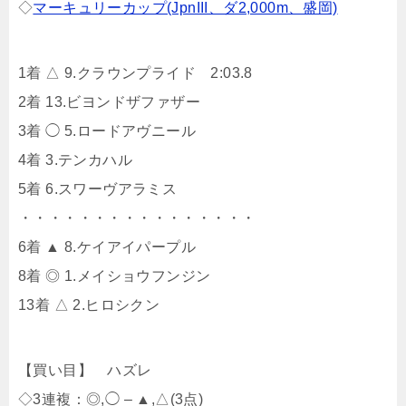
◇
マーキュリーカップ(JpnIII、ダ2,000m、盛岡)
1着 △ 9.クラウンプライド 2:03.8
2着 13.ビヨンドザファザー
3着 ◯ 5.ロードアヴニール
4着 3.テンカハル
5着 6.スワーヴアラミス
・・・・・・・・・・・・・・・・
6着 ▲ 8.ケイアイパープル
8着 ◎ 1.メイショウフンジン
13着 △ 2.ヒロシクン
【買い目】 ハズレ
◇3連複：◎,◯ – ▲,△(3点)