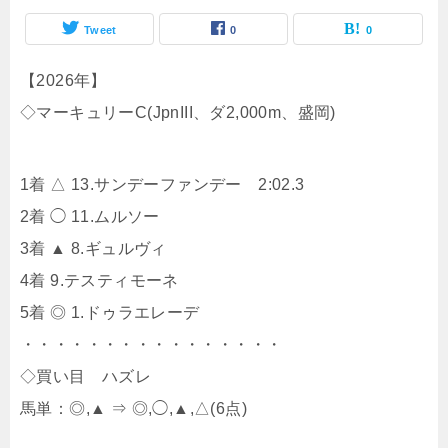
Tweet
0
0
【2026年】
◇マーキュリーC(JpnIII、ダ2,000m、盛岡)
1着 △ 13.サンデーファンデー 2:02.3
2着 ◯ 11.ムルソー
3着 ▲ 8.ギュルヴィ
4着 9.テスティモーネ
5着 ◎ 1.ドゥラエレーデ
・・・・・・・・・・・・・・・・
◇買い目 ハズレ
馬単：◎,▲ ⇒ ◎,◯,▲,△(6点)