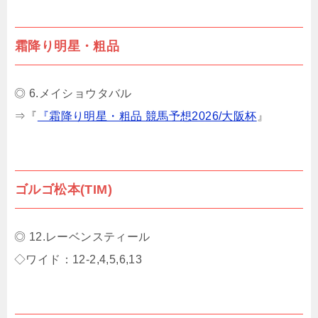
霜降り明星・粗品
◎ 6.メイショウタバル
⇒『
『霜降り明星・粗品 競馬予想2026/大阪杯
』
ゴルゴ松本(TIM)
◎ 12.レーベンスティール
◇ワイド：12-2,4,5,6,13