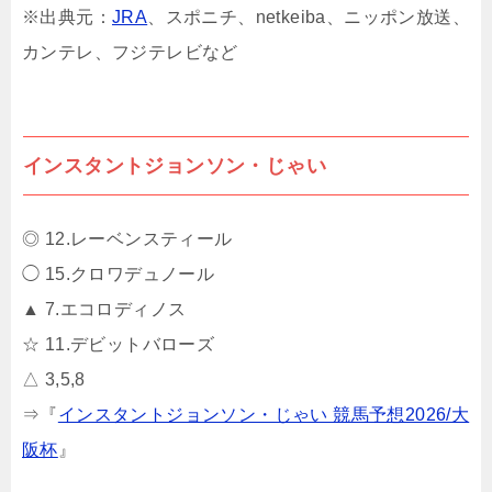
※出典元：
JRA
、スポニチ、netkeiba、ニッポン放送、
カンテレ、フジテレビなど
インスタントジョンソン・じゃい
◎ 12.レーベンスティール
◯ 15.クロワデュノール
▲ 7.エコロディノス
☆ 11.デビットバローズ
△ 3,5,8
⇒『
インスタントジョンソン・じゃい 競馬予想2026/大
阪杯
』