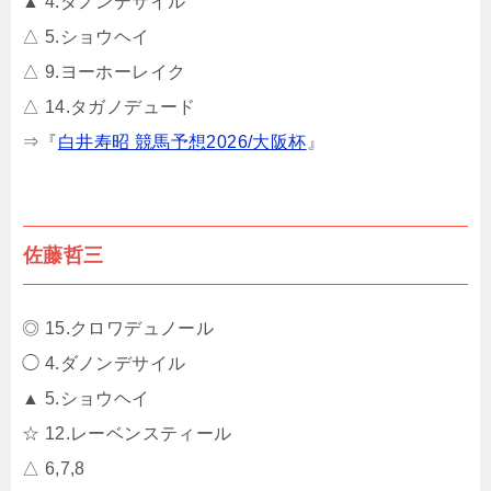
▲ 4.ダノンデサイル
△ 5.ショウヘイ
△ 9.ヨーホーレイク
△ 14.タガノデュード
⇒『
白井寿昭 競馬予想2026/大阪杯
』
佐藤哲三
◎ 15.クロワデュノール
◯ 4.ダノンデサイル
▲ 5.ショウヘイ
☆ 12.レーベンスティール
△ 6,7,8