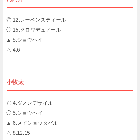
◎ 12.レーベンスティール
◯ 15.クロワデュノール
▲ 5.ショウヘイ
△ 4,6
小牧太
◎ 4.ダノンデサイル
◯ 5.ショウヘイ
▲ 6.メイショウタバル
△ 8,12,15