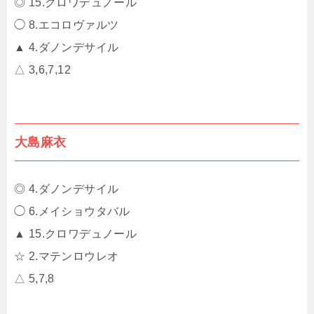
◎ 15.クロワデュノール
◯ 8.エコロヴァルツ
▲ 4.ダノンデサイル
△ 3,6,7,12
大島麻衣
◎ 4.ダノンデサイル
◯ 6.メイショウタバル
▲ 15.クロワデュノール
☆ 2.マテンロウレオ
△ 5,7,8