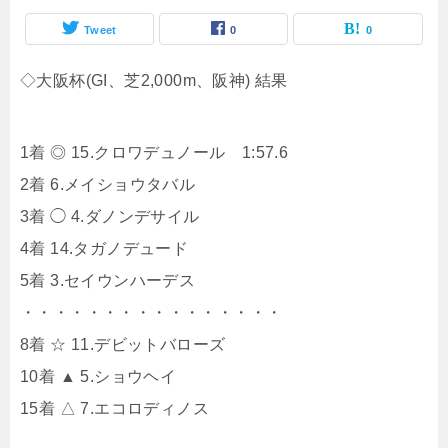
Tweet
0
0
◇大阪杯(GI、芝2,000m、阪神) 結果
1着 ◎ 15.クロワデュノール 1:57.6
2着 6.メイショウタバル
3着 ◯ 4.ダノンデサイル
4着 14.タガノデュード
5着 3.セイウンハーデス
・・・・・・・・・・・・・・・・
8着 ☆ 11.デビットバローズ
10着 ▲ 5.ショウヘイ
15着 △ 7.エコロディノス