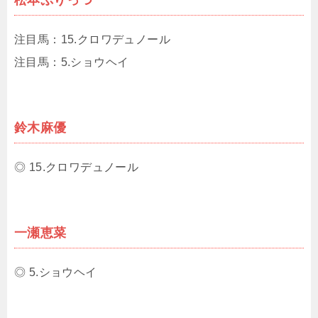
松本ぷりっつ
注目馬：15.クロワデュノール
注目馬：5.ショウヘイ
鈴木麻優
◎ 15.クロワデュノール
一瀬恵菜
◎ 5.ショウヘイ