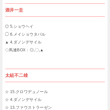
酒井一圭
◎ 5.ショウヘイ
◯ 6.メイショウタバル
▲ 4.ダノンデサイル
◇馬連BOX：◎,〇,▲
太組不二雄
☆ 15.クロワデュノール
☆ 4.ダノンデサイル
☆ 13.ファウストラーゼン