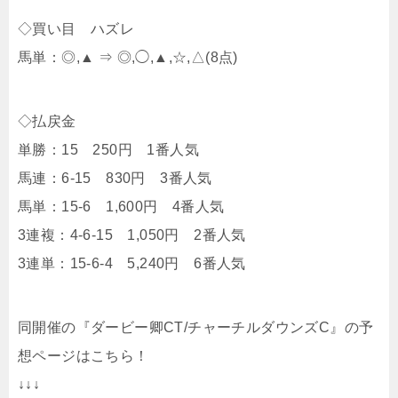
◇買い目 ハズレ
馬単：◎,▲ ⇒ ◎,◯,▲,☆,△(8点)
◇払戻金
単勝：15 250円 1番人気
馬連：6-15 830円 3番人気
馬単：15-6 1,600円 4番人気
3連複：4-6-15 1,050円 2番人気
3連単：15-6-4 5,240円 6番人気
同開催の『ダービー卿CT/チャーチルダウンズC』の予
想ページはこちら！
↓↓↓