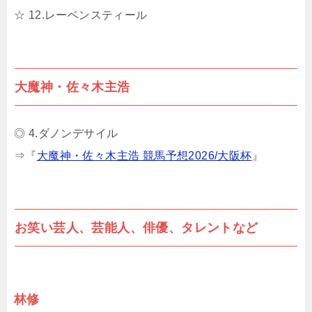
☆ 12.レーベンスティール
大魔神・佐々木主浩
◎ 4.ダノンデサイル
⇒『
大魔神・佐々木主浩 競馬予想2026/大阪杯
』
お笑い芸人、芸能人、俳優、タレントなど
林修