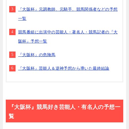
『大阪杯』元調教師、元騎手、競馬関係者などの予想
一覧
競馬番組に出演中の芸能人・著名人・競馬記者の『大
阪杯』予想一覧
『大阪杯』の危険馬
『大阪杯』芸能人＆逆神予想から導いた最終結論
『大阪杯』競馬好き芸能人・有名人の予想一
覧