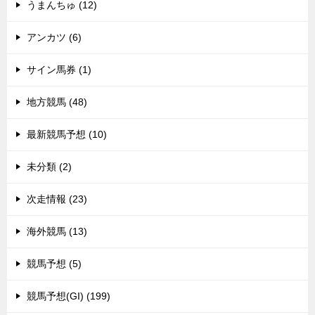
うまんちゅ (12)
アンカツ (6)
サイン馬券 (1)
地方競馬 (48)
最新競馬予想 (10)
未分類 (2)
次走情報 (23)
海外競馬 (13)
競馬予想 (5)
競馬予想(GI) (199)