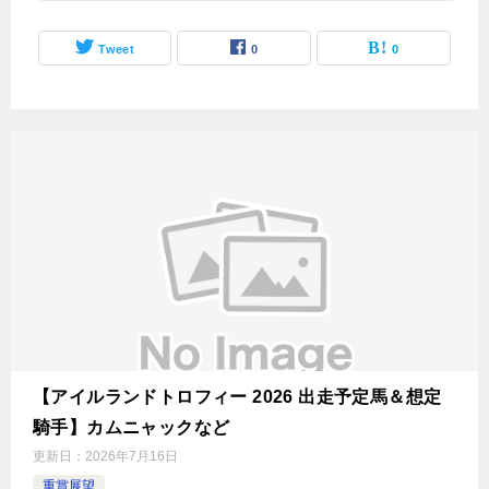
Tweet
0
0
【アイルランドトロフィー 2026 出走予定馬＆想定
騎手】カムニャックなど
更新日：
2026年7月16日
重賞展望