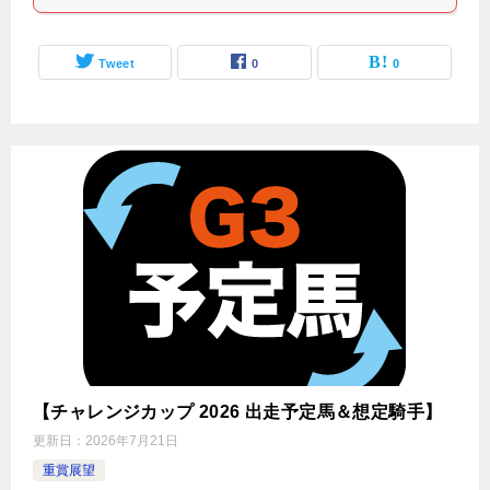
Tweet
0
0
【チャレンジカップ 2026 出走予定馬＆想定騎手】
更新日：
2026年7月21日
重賞展望