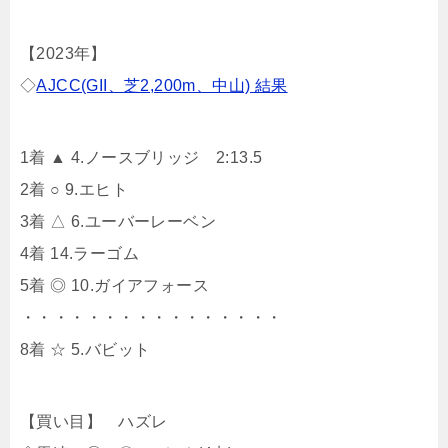
【2023年】
◇
AJCC(GII、芝2,200m、中山) 結果
1着 ▲ 4.ノースブリッジ 2:13.5
2着 ○ 9.エヒト
3着 △ 6.ユーバーレーベン
4着 14.ラーゴム
5着 ◎ 10.ガイアフォース
・・・・・・・・・・・・・・・・
8着 ☆ 5.バビット
【買い目】 ハズレ