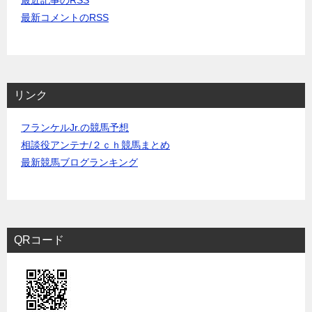
最新コメントのRSS
リンク
フランケルJr.の競馬予想
相談役アンテナ/２ｃｈ競馬まとめ
最新競馬ブログランキング
QRコード