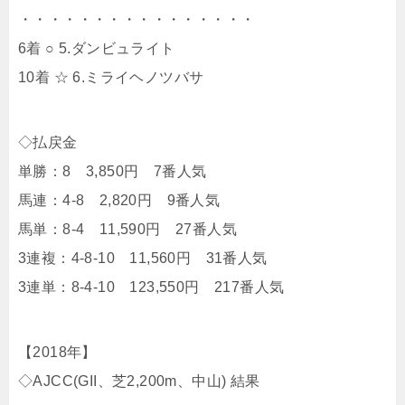
・・・・・・・・・・・・・・・・
6着 ○ 5.ダンビュライト
10着 ☆ 6.ミライヘノツバサ
◇払戻金
単勝：8 3,850円 7番人気
馬連：4-8 2,820円 9番人気
馬単：8-4 11,590円 27番人気
3連複：4-8-10 11,560円 31番人気
3連単：8-4-10 123,550円 217番人気
【2018年】
◇AJCC(GII、芝2,200m、中山) 結果