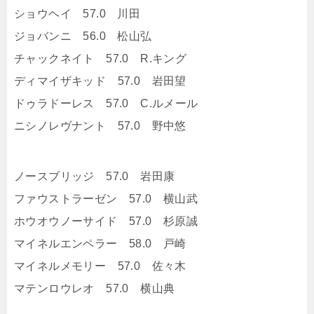
ショウヘイ 57.0 川田
ジョバンニ 56.0 松山弘
チャックネイト 57.0 R.キング
ディマイザキッド 57.0 岩田望
ドゥラドーレス 57.0 C.ルメール
ニシノレヴナント 57.0 野中悠
ノースブリッジ 57.0 岩田康
ファウストラーゼン 57.0 横山武
ホウオウノーサイド 57.0 杉原誠
マイネルエンペラー 58.0 戸崎
マイネルメモリー 57.0 佐々木
マテンロウレオ 57.0 横山典