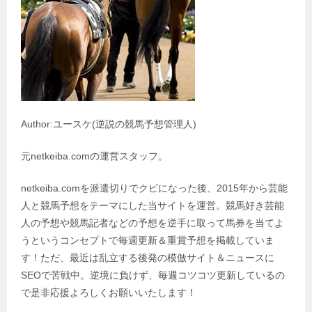
Author:ユースケ(逆説の競馬予想管理人)
元netkeiba.comの運営スタッフ。
netkeiba.comを派遣切りでクビになった後、2015年から芸能
人と競馬予想をテーマにした当サイトを運営。競馬好き芸能
人の予想や競馬記者などの予想を逆手に取って馬券を当てよ
うというコンセプトで毎週更新＆重賞予想を掲載していま
す！ただ、最近は乱立する後発の模倣サイト＆ニュースに
SEOで苦戦中。逆境に負けず、毎週コツコツ更新しているの
で是非応援よろしくお願いいたします！