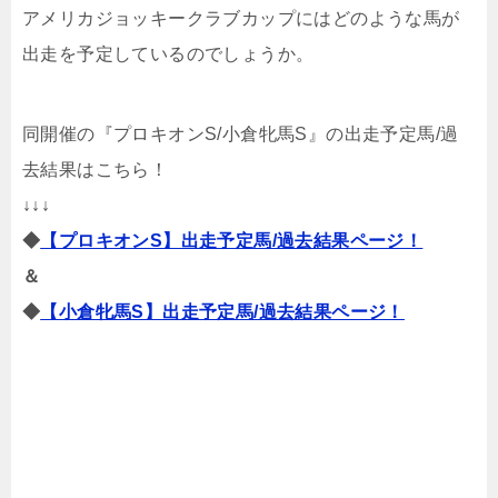
アメリカジョッキークラブカップにはどのような馬が
出走を予定しているのでしょうか。
同開催の『プロキオンS/小倉牝馬S』の出走予定馬/過
去結果はこちら！
↓↓↓
◆
【プロキオンS】出走予定馬/過去結果ページ！
＆
◆
【小倉牝馬S】出走予定馬/過去結果ページ！