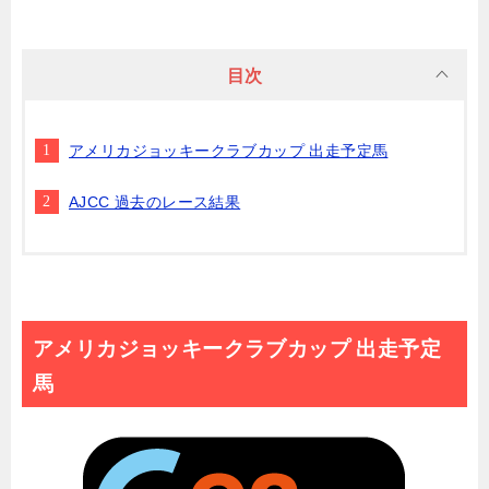
目次
アメリカジョッキークラブカップ 出走予定馬
AJCC 過去のレース結果
アメリカジョッキークラブカップ 出走予定
馬