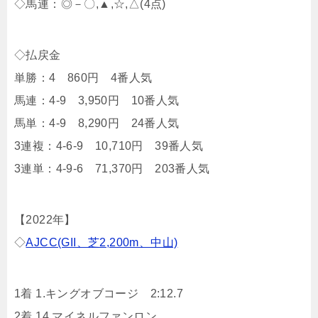
◇馬連：◎－〇,▲,☆,△(4点)
◇払戻金
単勝：4 860円 4番人気
馬連：4-9 3,950円 10番人気
馬単：4-9 8,290円 24番人気
3連複：4-6-9 10,710円 39番人気
3連単：4-9-6 71,370円 203番人気
【2022年】
◇
AJCC(GII、芝2,200m、中山)
1着 1.キングオブコージ 2:12.7
2着 14.マイネルファンロン