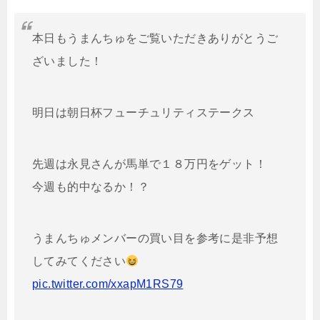
本日もうまんちゅをご覧いただきありがとうご
ざいました！
明日は朝日杯フューチュリティステークス
先週は永見さんが馬単で１８万円をゲット！
今週も的中なるか！？
うまんちゅメンバーの買い目を参考に是非予想
してみてください
pic.twitter.com/xxapM1RS79