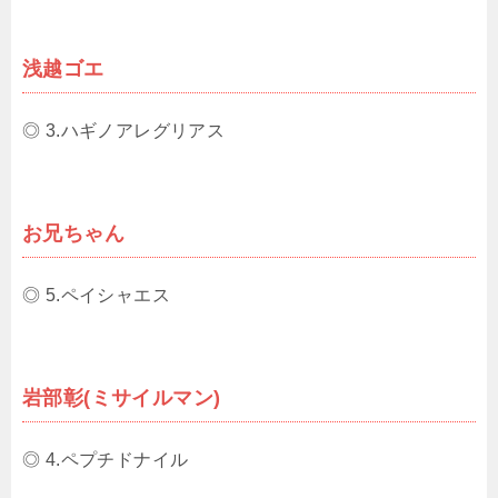
浅越ゴエ
◎ 3.ハギノアレグリアス
お兄ちゃん
◎ 5.ペイシャエス
岩部彰(ミサイルマン)
◎ 4.ペプチドナイル