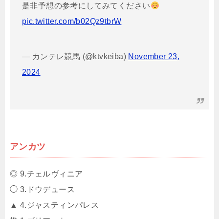
是非予想の参考にしてみてください
pic.twitter.com/b02Qz9tbrW
— カンテレ競馬 (@ktvkeiba)
November 23,
2024
アンカツ
◎ 9.チェルヴィニア
◯ 3.ドウデュース
▲ 4.ジャスティンパレス