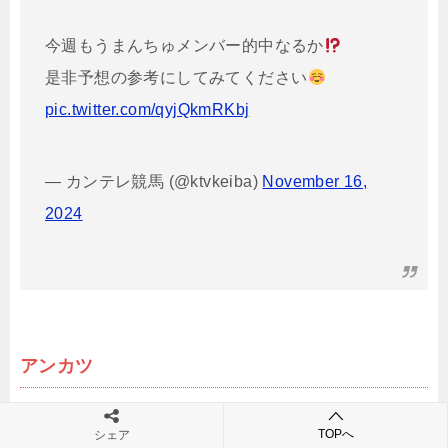
今週もうまんちゅメンバー的中なるか
是非予想の参考にしてみてください
pic.twitter.com/qyjQkmRKbj
— カンテレ競馬 (@ktvkeiba)
November 16,
2024
アンカツ
◎ 2.ブレイディヴェーグ
TOPへ
シェア