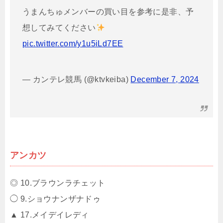
うまんちゅメンバーの買い目を参考に是非、予
想してみてください
pic.twitter.com/y1u5iLd7EE
— カンテレ競馬 (@ktvkeiba)
December 7, 2024
アンカツ
◎ 10.ブラウンラチェット
◯ 9.ショウナンザナドゥ
▲ 17.メイデイレディ