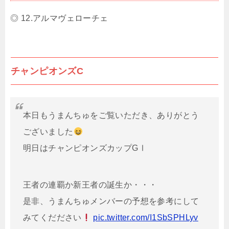
◎ 12.アルマヴェローチェ
チャンピオンズC
本日もうまんちゅをご覧いただき、ありがとう
ございました
明日はチャンピオンズカップGⅠ
王者の連覇か新王者の誕生か・・・
是非、うまんちゅメンバーの予想を参考にして
みてくだださい
pic.twitter.com/I1SbSPHLyv