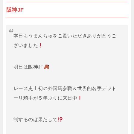
阪神JF
本日もうまんちゅをご覧いただきありがとうご
ざいました
明日は阪神JF
レース史上初の外国馬参戦＆世界的名手デット
ーリ騎手が５年ぶりに来日中
制するのは果たして