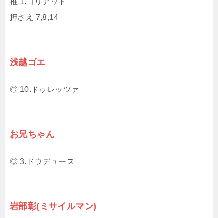
推 1.ゴリアット
押さえ 7,8,14
浅越ゴエ
◎ 10.ドゥレッツァ
お兄ちゃん
◎ 3.ドウデュース
岩部彰(ミサイルマン)