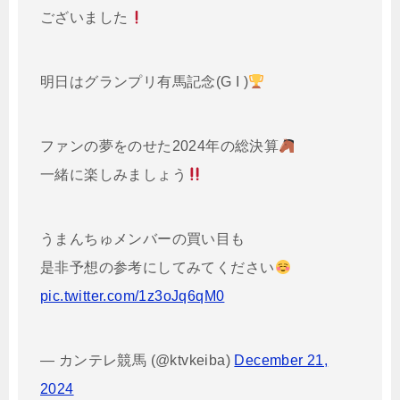
ございました
明日はグランプリ有馬記念(G I )
ファンの夢をのせた2024年の総決算
一緒に楽しみましょう
うまんちゅメンバーの買い目も
是非予想の参考にしてみてください
pic.twitter.com/1z3oJq6qM0
— カンテレ競馬 (@ktvkeiba)
December 21,
2024