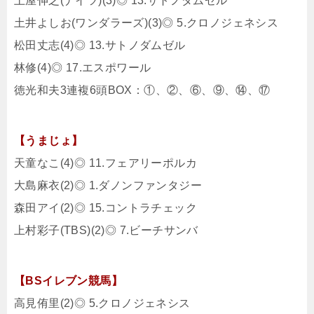
土屋伸之(ナイツ)(3)◎ 13.サトノダムゼル
土井よしお(ワンダラーズ)(3)◎ 5.クロノジェネシス
松田丈志(4)◎ 13.サトノダムゼル
林修(4)◎ 17.エスポワール
徳光和夫3連複6頭BOX：①、②、⑥、⑨、⑭、⑰
【うまじょ】
天童なこ(4)◎ 11.フェアリーポルカ
大島麻衣(2)◎ 1.ダノンファンタジー
森田アイ(2)◎ 15.コントラチェック
上村彩子(TBS)(2)◎ 7.ビーチサンバ
【BSイレブン競馬】
高見侑里(2)◎ 5.クロノジェネシス