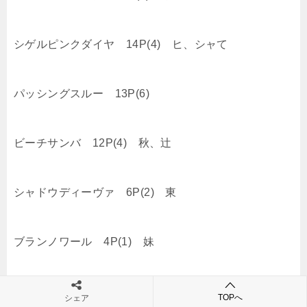
シゲルピンクダイヤ 14P(4) ヒ、シャて
パッシングスルー 13P(6)
ビーチサンバ 12P(4) 秋、辻
シャドウディーヴァ 6P(2) 東
ブランノワール 4P(1) 妹
ローズテソーロ 2P(1)
TOPへ
シェア