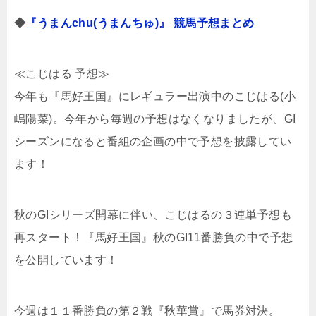
◆
『うまんchu(うまんちゅ)』 競馬予想まとめ
≪こじはる 予想≫
今年も『馬好王国』にレギュラー出演中のこじはる(小
嶋陽菜)。今年から毎週の予想はなくなりましたが、GI
シーズンになると番組の企画の中で予想を披露してい
ます！
秋のGIシリーズ開幕に伴い、こじはるの３連単予想も
再スタート！『馬好王国』秋のGI11番勝負の中で予想
を公開しています！
今週は１１番勝負の第２戦『秋華賞』で馬券対決。