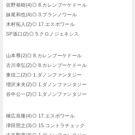
佐野裕樹(4)◎ 8.カレンブーケドール
妹尾和也(4)◎ 3.ブランノワール
木村拓人(2)◎ 17.エスポワール
SP坂口(2)◎ 5.クロノジェネシス
山本尊(2)◎ 8.カレンブーケドール
古川幸弘(2)◎ 8.カレンブーケドール
東信二(2)◎ 1.ダノンファンタジー
増沢末夫(2)◎ 1.ダノンファンタジー
谷中公一(2)◎ 1.ダノンファンタジー
棟広良隆(4)◎ 17.エスポワール
津田照之(3)◎ 15.コントラチェック