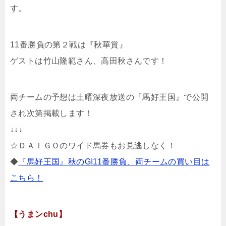
す。
11番勝負の第２戦は『秋華賞』
ゲストは竹山隆範さん、高田秋さんです！
両チームの予想は土曜深夜放送の『馬好王国』で公開
され次第掲載します！
↓↓↓
☆ＤＡＩＧＯのワイド馬券もお見逃しなく！
◆
『馬好王国』秋のGI11番勝負、両チームの買い目は
こちら！
【うまンchu】