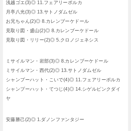
浅越ゴエ(3)◎ 11.フェアリーポルカ
月亭八光(3)◎ 13.サトノダムゼル
お兄ちゃん(2)◎ 8.カレンブーケドール
見取り図・盛山(2)◎ 8.カレンブーケドール
見取り図・リリー(2)◎ 5.クロノジェネシス
ミサイルマン・岩部(3)◎ 8.カレンブーケドール
ミサイルマン・西代(2)◎ 13.サトノダムゼル
シャンプーハット・こいで(4)◎ 11.フェアリーポルカ
シャンプーハット・てつじ(4)◎ 14.シゲルピンクダイ
ヤ
安藤勝己(2)◎ 1.ダノンファンタジー