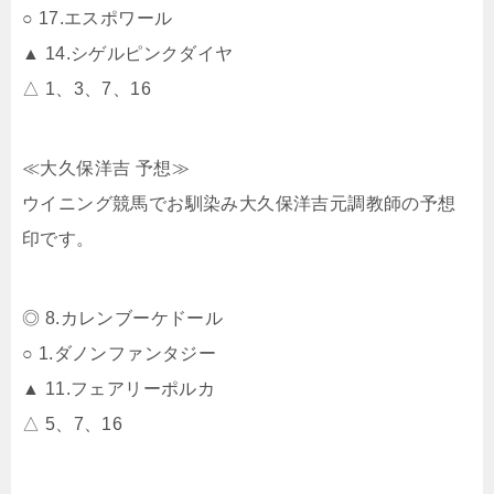
○ 17.エスポワール
▲ 14.シゲルピンクダイヤ
△ 1、3、7、16
≪大久保洋吉 予想≫
ウイニング競馬でお馴染み大久保洋吉元調教師の予想
印です。
◎ 8.カレンブーケドール
○ 1.ダノンファンタジー
▲ 11.フェアリーポルカ
△ 5、7、16