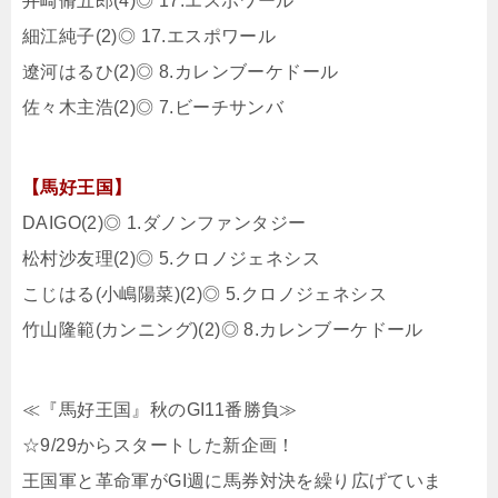
井崎脩五郎(4)◎ 17.エスポワール
細江純子(2)◎ 17.エスポワール
遼河はるひ(2)◎ 8.カレンブーケドール
佐々木主浩(2)◎ 7.ビーチサンバ
【馬好王国】
DAIGO(2)◎ 1.ダノンファンタジー
松村沙友理(2)◎ 5.クロノジェネシス
こじはる(小嶋陽菜)(2)◎ 5.クロノジェネシス
竹山隆範(カンニング)(2)◎ 8.カレンブーケドール
≪『馬好王国』秋のGI11番勝負≫
☆9/29からスタートした新企画！
王国軍と革命軍がGI週に馬券対決を繰り広げていま