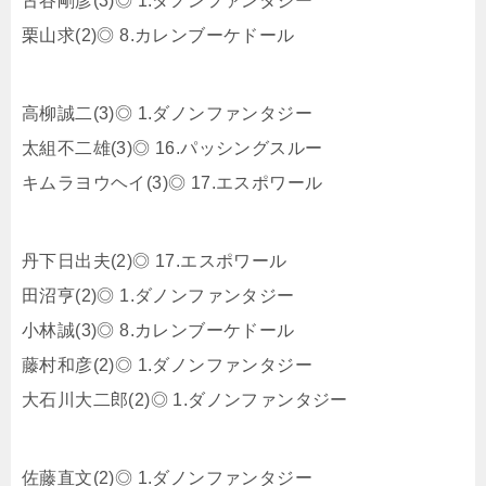
古谷剛彦(3)◎ 1.ダノンファンタジー
栗山求(2)◎ 8.カレンブーケドール
高柳誠二(3)◎ 1.ダノンファンタジー
太組不二雄(3)◎ 16.パッシングスルー
キムラヨウヘイ(3)◎ 17.エスポワール
丹下日出夫(2)◎ 17.エスポワール
田沼亨(2)◎ 1.ダノンファンタジー
小林誠(3)◎ 8.カレンブーケドール
藤村和彦(2)◎ 1.ダノンファンタジー
大石川大二郎(2)◎ 1.ダノンファンタジー
佐藤直文(2)◎ 1.ダノンファンタジー