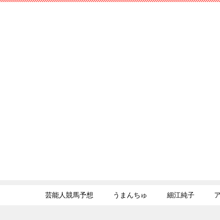
芸能人競馬予想
うまんちゅ
細江純子