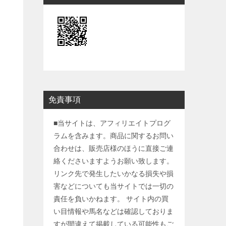
免責事項
■当サイトは、アフィリエイトプログ
ラムを含みます。商品に関するお問い
合わせは、販売店様のほうに直接ご連
絡くださいますようお願い致します。
リンク先で発生したいかなる損失や損
害などについても当サイトでは一切の
責任を負いかねます。 サイト内の買
い目情報や馬名などは確認しておりま
すが間違えて掲載している可能性もご