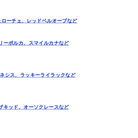
ヴェローチェ、レッドベルオーブなど
ェアリーポルカ、スマイルカナなど
ジェネシス、ラッキーライラックなど
ノンザキッド、オーソクレースなど