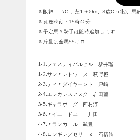
※阪神11R/GI、芝1,600m、3歳OP(牝)、馬
※発走時刻：15時40分
※予定馬＆騎手は随時追加します
※斤量は全馬55キロ
1-1.フェスティバルヒル 坂井瑠
1-2.サンアントワーヌ 荻野極
2-3.ディアダイヤモンド 戸崎
2-4.エレガンスアスク 岩田望
3-5.ギャラボーグ 西村淳
3-6.アイニードユー 川田
4-7.アランカール 武豊
4-8.ロンギングセリーヌ 石橋脩