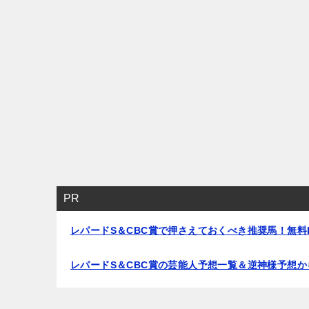
PR
レパードS＆CBC賞で押さえておくべき推奨馬！無料L
レパードS＆CBC賞の芸能人予想一覧＆逆神様予想か