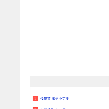
桜花賞 出走予定馬