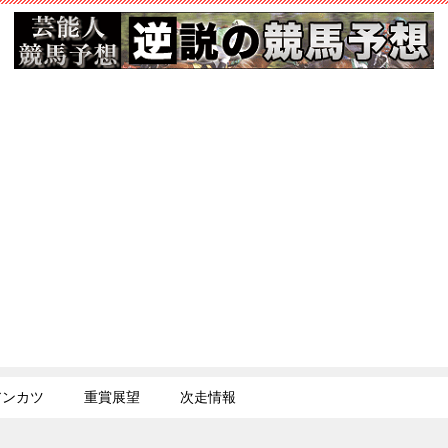
アンカツ
重賞展望
次走情報