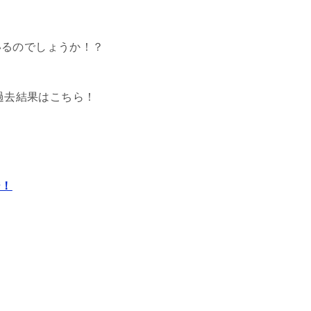
いるのでしょうか！？
/過去結果はこちら！
ジ！