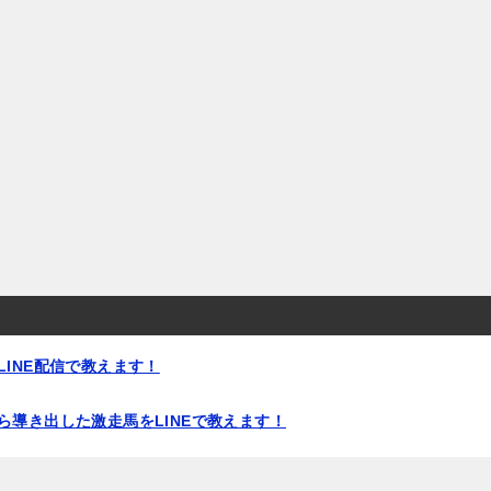
INE配信で教えます！
ら導き出した激走馬をLINEで教えます！