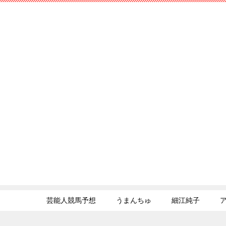
芸能人競馬予想
うまんちゅ
細江純子