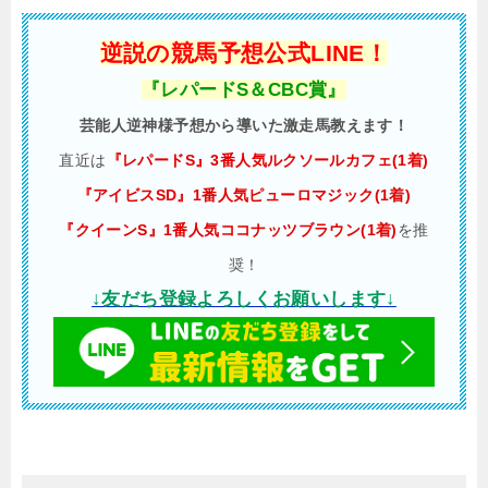
逆説の競馬予想公式LINE！
『レパードS＆CBC賞』
芸能人逆神様予想から導いた激走馬教えます！
直近は
『レパードS』3番人気ルクソールカフェ(1着)
『アイビスSD』1番人気ピューロマジック(1着)
『クイーンS』1番人気ココナッツブラウン(1着)
を推
奨！
↓友だち登録よろしくお願いします↓