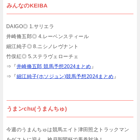
みんなのKEIBA
DAIGO◎ 1.サリエラ
井崎脩五郎◎ 4.レーベンスティール
細江純子◎ 8.ニシノレヴナント
竹俣紅◎ 5.ステラヴェローチェ
⇒『
井崎脩五郎 競馬予想2024まとめ
』
⇒『
細江純子(ホソジュン)競馬予想2024まとめ
』
うまンchu(うまんちゅ)
今週のうまんちゅは競馬エイト津田照之トラックマン
をゲストに迎え、神戸新聞杯で馬券対決！