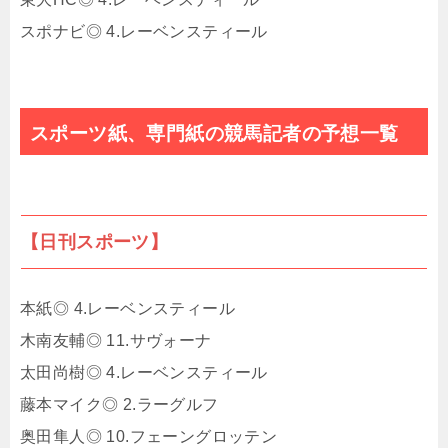
スポナビ◎ 4.レーベンスティール
スポーツ紙、専門紙の競馬記者の予想一覧
【日刊スポーツ】
本紙◎ 4.レーベンスティール
木南友輔◎ 11.サヴォーナ
太田尚樹◎ 4.レーベンスティール
藤本マイク◎ 2.ラーグルフ
奥田隼人◎ 10.フェーングロッテン