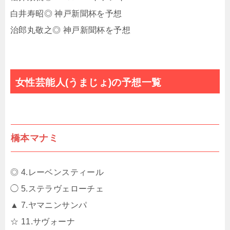
白井寿昭◎ 神戸新聞杯を予想
治郎丸敬之◎ 神戸新聞杯を予想
女性芸能人(うまじょ)の予想一覧
橋本マナミ
◎ 4.レーベンスティール
◯ 5.ステラヴェローチェ
▲ 7.ヤマニンサンパ
☆ 11.サヴォーナ