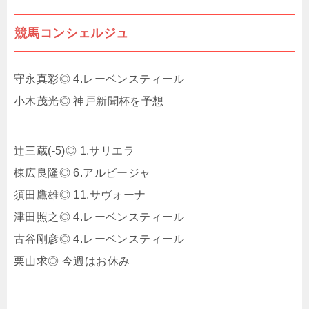
競馬コンシェルジュ
守永真彩◎ 4.レーベンスティール
小木茂光◎ 神戸新聞杯を予想
辻三蔵(-5)◎ 1.サリエラ
棟広良隆◎ 6.アルビージャ
須田鷹雄◎ 11.サヴォーナ
津田照之◎ 4.レーベンスティール
古谷剛彦◎ 4.レーベンスティール
栗山求◎ 今週はお休み