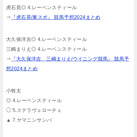
虎石晃◎ 4.レーベンスティール
⇒
『虎石晃/東スポ』 競馬予想2024まとめ
大久保洋吉◎ 4.レーベンスティール
三嶋まりえ◎ 4.レーベンスティール
⇒
『大久保洋吉、三嶋まりえ/ウイニング競馬』 競馬予
想2024まとめ
小牧太
◎ 4.レーベンスティール
◯ 5.ステラヴェローチェ
▲ 7.ヤマニンサンパ