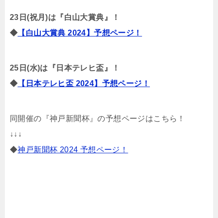
23日(祝月)は『白山大賞典』！
◆
【白山大賞典 2024】予想ページ！
25日(水)は『日本テレヒ盃』！
◆
【日本テレヒ盃 2024】予想ページ！
同開催の『神戸新聞杯』の予想ページはこちら！
↓↓↓
◆
神戸新聞杯 2024 予想ページ！