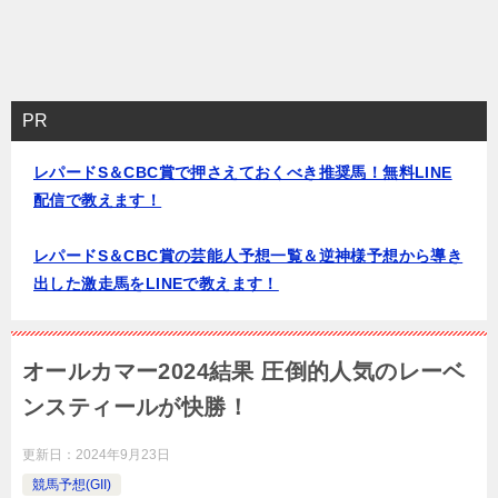
PR
レパードS＆CBC賞で押さえておくべき推奨馬！無料LINE
配信で教えます！
レパードS＆CBC賞の芸能人予想一覧＆逆神様予想から導き
出した激走馬をLINEで教えます！
オールカマー2024結果 圧倒的人気のレーベ
ンスティールが快勝！
更新日：
2024年9月23日
競馬予想(GII)