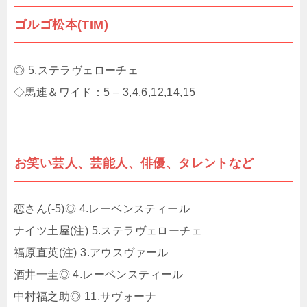
ゴルゴ松本(TIM)
◎ 5.ステラヴェローチェ
◇馬連＆ワイド：5 – 3,4,6,12,14,15
お笑い芸人、芸能人、俳優、タレントなど
恋さん(-5)◎ 4.レーベンスティール
ナイツ土屋(注) 5.ステラヴェローチェ
福原直英(注) 3.アウスヴァール
酒井一圭◎ 4.レーベンスティール
中村福之助◎ 11.サヴォーナ