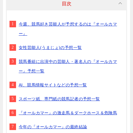
目次
今週、競馬好き芸能人が予想するのは『オールカマ
ー』
女性芸能人(うまじょ)の予想一覧
競馬番組に出演中の芸能人・著名人の『オールカマ
ー』予想一覧
AI、競馬情報サイトなどの予想一覧
スポーツ紙、専門紙の競馬記者の予想一覧
『オールカマー』の激走馬＆ダークホース＆危険馬
今年の『オールカマー』の最終結論