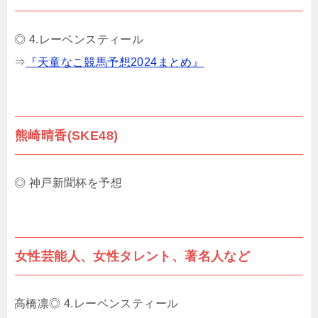
◎ 4.レーベンスティール
⇒
『天童なこ競馬予想2024まとめ』
熊崎晴香(SKE48)
◎ 神戸新聞杯を予想
女性芸能人、女性タレント、著名人など
高橋凛◎ 4.レーベンスティール