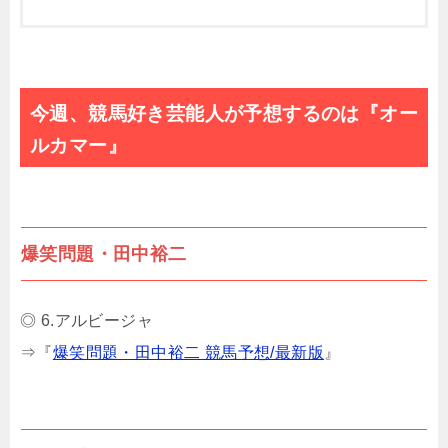
今週、競馬好き芸能人が予想するのは『オー
ルカマー』
爆笑問題・田中裕二
◎ 6.アルビージャ
⇒『
爆笑問題・田中裕二 競馬予想/最新版
』