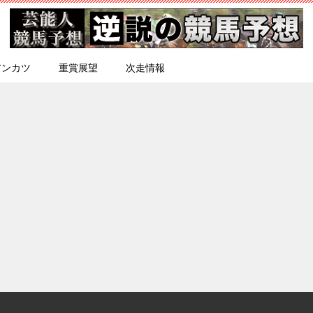
アンカツ
重賞展望
次走情報