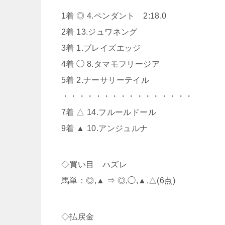
1着 ◎ 4.ペンダント 2:18.0
2着 13.ジュワネング
3着 1.ブレイズエッジ
4着 ◯ 8.タマモフリージア
5着 2.ナーサリーテイル
・・・・・・・・・・・・・・・・
7着 △ 14.フルールドール
9着 ▲ 10.アンジュルナ
◇買い目 ハズレ
馬単：◎,▲ ⇒ ◎,◯,▲,△(6点)
◇払戻金