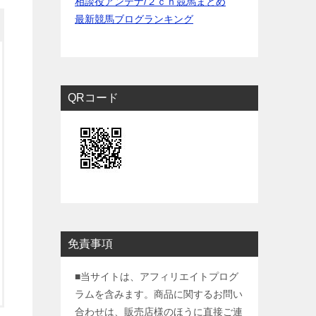
相談役アンテナ/２ｃｈ競馬まとめ
最新競馬ブログランキング
QRコード
免責事項
■当サイトは、アフィリエイトプログ
ラムを含みます。商品に関するお問い
合わせは、販売店様のほうに直接ご連