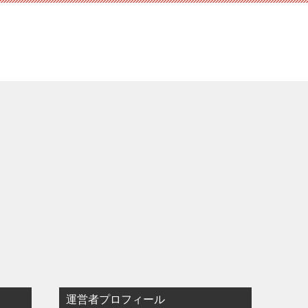
運営者プロフィール