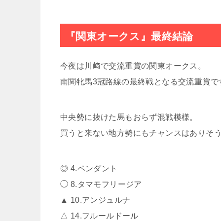
『関東オークス』最終結論
今夜は川﨑で交流重賞の関東オークス。
南関牝馬3冠路線の最終戦となる交流重賞で
中央勢に抜けた馬もおらず混戦模様。
買うと来ない地方勢にもチャンスはありそ
◎ 4.ペンダント
◯ 8.タマモフリージア
▲ 10.アンジュルナ
△ 14.フルールドール