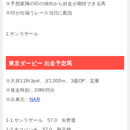
※予想家陣の印の傾向から好走が期待できる馬
※印が出揃うレース当日に配信
1.サンラザール
東京ダービー 出走予定馬
※大井11R/JpnI、ダ2,000ｍ、3歳OP、定量
※発走時刻：20時05分
※出典元：
NAR
1-1.サンラザール 57.0 矢野貴
1-2.モコパンチ 57.0 秋元耕