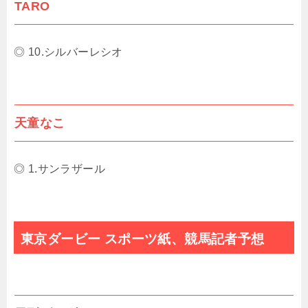
TARO
◎ 10.シルバーレシオ
天童なこ
◎ 1.サンラザール
東京ダービー スポーツ紙、競馬記者予想