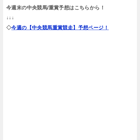
今週末の中央競馬/重賞予想はこちらから！
↓↓↓
◇
今週の【中央競馬重賞競走】予想ページ！