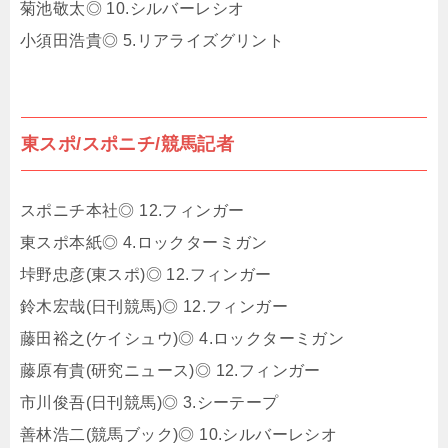
菊池敬太◎ 10.シルバーレシオ
小須田浩貴◎ 5.リアライズグリント
東スポ/スポニチ/競馬記者
スポニチ本社◎ 12.フィンガー
東スポ本紙◎ 4.ロックターミガン
垰野忠彦(東スポ)◎ 12.フィンガー
鈴木宏哉(日刊競馬)◎ 12.フィンガー
藤田裕之(ケイシュウ)◎ 4.ロックターミガン
藤原有貴(研究ニュース)◎ 12.フィンガー
市川俊吾(日刊競馬)◎ 3.シーテープ
善林浩二(競馬ブック)◎ 10.シルバーレシオ