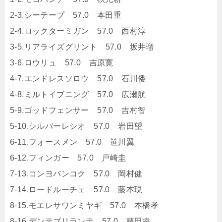
2-3.シーテープ 57.0 本田重
2-4.ロックターミガン 57.0 西村淳
3-5.リアライズグリント 57.0 坂井瑠
3-6.ロウリュ 57.0 吉原寛
4-7.エンドレスソロウ 57.0 石川倭
4-8.ミルトイブニング 57.0 広瀬航
5-9.ゴッドフェンサー 57.0 吉村智
5-10.シルバーレシオ 57.0 岩田望
6-11.フォースメン 57.0 笹川翼
6-12.フィンガー 57.0 戸崎圭
7-13.コンヨバンコク 57.0 岡村健
7-14.ロードルーチェ 57.0 藤本現
8-15.モエレサワンミヤギ 57.0 本橋孝
8-16.デンテブリランテ 57.0 藤田凌