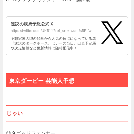
逆説の競馬予想公式Ｘ
https://twitter.com/UK511?ref_src=twsrc%5Etfw
予想家陣の印の傾向から人気の盲点になっている馬
『逆説のダークホース』はレース当日、出走予定馬
や次走情報など更新情報は随時配信中！
東京ダービー 芸能人予想
じゃい
◎ 9.ゴッドフェンサー