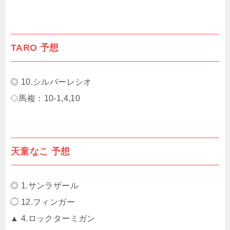
TARO 予想
◎ 10.シルバーレシオ
◇馬複：10-1,4,10
天童なこ 予想
◎ 1.サンラザール
◯ 12.フィンガー
▲ 4.ロックターミガン