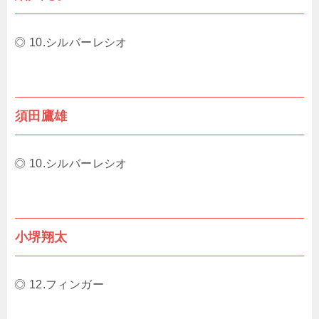
◎ 10.シルバーレシオ
須田鷹雄
◎ 10.シルバーレシオ
小堺翔太
◎ 12.フィンガー