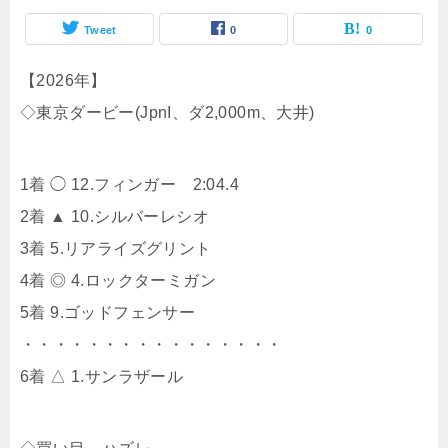
Tweet
0
0
【2026年】
◇東京ダービー(JpnI、ダ2,000m、大井)
1着 ◯ 12.フィンガー 2:04.4
2着 ▲ 10.シルバーレシオ
3着 5.リアライズグリント
4着 ◎ 4.ロックターミガン
5着 9.ゴッドフェンサー
・・・・・・・・・・・・・・・・
6着 △ 1.サンラザール