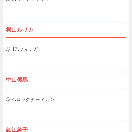
横山ルリカ
◎ 12.フィンガー
中山優馬
◎ 4.ロックターミガン
細江純子