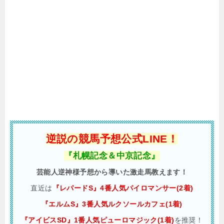
逆説の競馬予想公式LINE！
『札幌記念＆中京記念』
芸能人逆神様予想から導いた激走馬教えます！
直近は
『レパードS』4番人気パイロマンサー(2着)
『エルムS』3番人気ルクソールカフェ(1着)
『アイビスSD』1番人気ピューロマジック(1着)
を推奨！