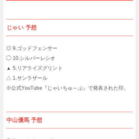
じゃい 予想
◎ 9.ゴッドフェンサー
◯ 10.シルバーレシオ
▲ 5.リアライズグリント
△ 1.サンラザール
※公式YouTube『じゃいちゅ～ぶ』で発表された印。
中山優馬 予想