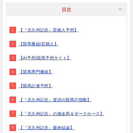
目次
【『北九州記念』芸能人予想】
【競馬番組/芸能人】
【AI予想/競馬予想サイト】
【競馬専門番組】
【競馬記者予想】
【『北九州記念』逆説の競馬穴指数】
【『北九州記念』の激走馬＆ダークホース】
【『北九州記念』最終結論】