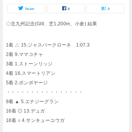
Tweet
0
0
◇北九州記念(GIII、芝1,200m、小倉) 結果
1着 △ 15.ジャスパークローネ 1:07.3
2着 9.ママコチャ
3着 1.ストーンリッジ
4着 16.スマートリアン
5着 2.ボンボヤージ
・・・・・・・・・・・・・・・・
9着 ▲ 5.エナジーグラン
16着 ◎ 13.デュガ
18着 ○ 4.サンキューユウガ