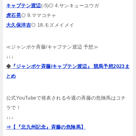
キャプテン渡辺
(-5)◎ 4.サンキューユウガ
虎石晃
◎ 9.ママコチャ
大久保洋吉
◎ 18.モズメイメイ
≪ジャンポケ斉藤/キャプテン渡辺 予想≫
↓↓↓
◆
『ジャンポケ斉藤/キャプテン渡辺』 競馬予想2023ま
とめ
公式YouTubeで発表される今週の斉藤の危険馬はコチ
ラで！
↓↓↓
⇒【『北九州記念』斉藤の危険馬】