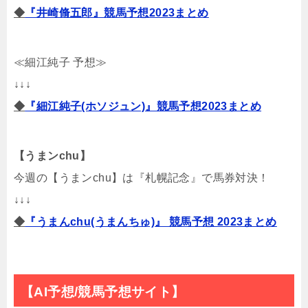
◆
『井崎脩五郎』競馬予想2023まとめ
≪細江純子 予想≫
↓↓↓
◆
『細江純子(ホソジュン)』競馬予想2023まとめ
【うまンchu】
今週の【うまンchu】は『札幌記念』で馬券対決！
↓↓↓
◆
『うまんchu(うまんちゅ)』 競馬予想 2023まとめ
【AI予想/競馬予想サイト】