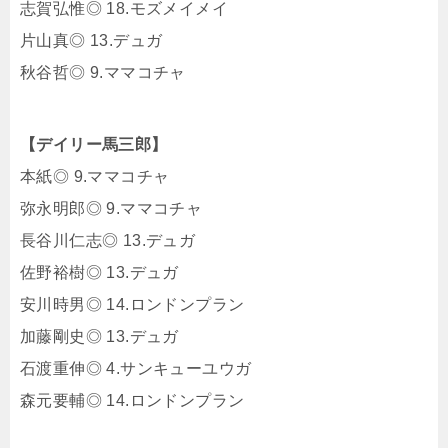
志賀弘惟◎ 18.モズメイメイ
片山真◎ 13.デュガ
秋谷哲◎ 9.ママコチャ
【デイリー馬三郎】
本紙◎ 9.ママコチャ
弥永明郎◎ 9.ママコチャ
長谷川仁志◎ 13.デュガ
佐野裕樹◎ 13.デュガ
安川時男◎ 14.ロンドンプラン
加藤剛史◎ 13.デュガ
石渡重伸◎ 4.サンキューユウガ
森元要輔◎ 14.ロンドンプラン