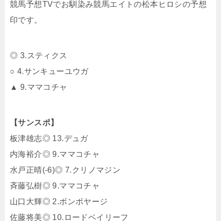
競馬予想TVでお馴染み競馬エイトの松本ヒロシの予想
印です。
◎ 3.スティクス
○ 4.サンキューユウガ
▲ 9.ママコチャ
【サンスポ】
板津雄志◎ 13.デュガ
内海裕介◎ 9.ママコチャ
水戸正晴(-6)◎ 7.クリノマジン
斉藤弘樹◎ 9.ママコチャ
山口大輝◎ 2.ボンボヤージ
佐藤将美◎ 10.ロードベイリーフ