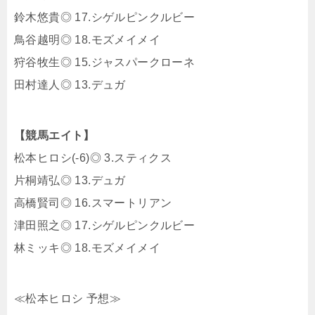
鈴木悠貴◎ 17.シゲルピンクルビー
鳥谷越明◎ 18.モズメイメイ
狩谷牧生◎ 15.ジャスパークローネ
田村達人◎ 13.デュガ
【競馬エイト】
松本ヒロシ(-6)◎ 3.スティクス
片桐靖弘◎ 13.デュガ
高橋賢司◎ 16.スマートリアン
津田照之◎ 17.シゲルピンクルビー
林ミッキ◎ 18.モズメイメイ
≪松本ヒロシ 予想≫