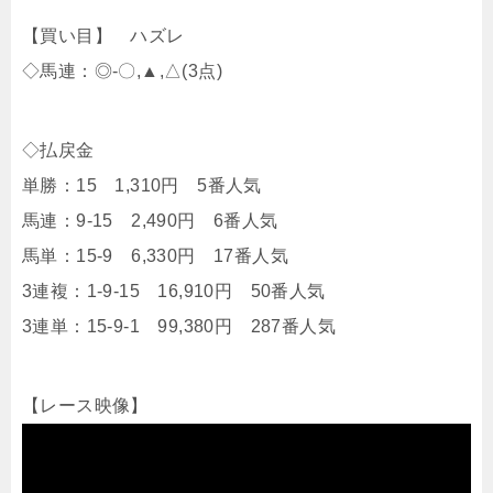
【買い目】 ハズレ
◇馬連：◎‐〇,▲,△(3点)
◇払戻金
単勝：15 1,310円 5番人気
馬連：9-15 2,490円 6番人気
馬単：15-9 6,330円 17番人気
3連複：1-9-15 16,910円 50番人気
3連単：15-9-1 99,380円 287番人気
【レース映像】