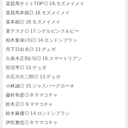
某競馬サイトTOP◎ 18.モズメイメイ
某競馬本紙◎ 18.モズメイメイ
某本紙◎ 18.モズメイメイ
某デスク◎ 17.シゲルピンクルビー
柏木集保(-5)◎ 14.ロンドンプラン
丹下日出夫◎ 13.デュガ
久保木正則(-5)◎ 16.スマートリアン
田沼亨◎ 13.デュガ
大石川大二郎◎ 13.デュガ
小林誠◎ 15.ジャスパークローネ
藤村和彦◎ 9.ママコチャ
鈴木正◎ 9.ママコチャ
鈴木麻優◎ 14.ロンドンプラン
伊吹雅也◎ 9.ママコチャ