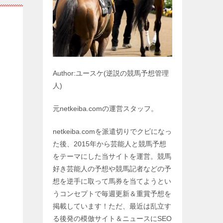
Author:ユースケ(逆説の競馬予想管理
人)
元netkeiba.comの運営スタッフ。
netkeiba.comを派遣切りでクビになっ
た後、2015年から芸能人と競馬予想
をテーマにした当サイトを運営。競馬
好き芸能人の予想や競馬記者などの予
想を逆手に取って馬券を当てようとい
うコンセプトで毎週更新＆重賞予想を
掲載しています！ただ、最近は乱立す
る後発の模倣サイト＆ニュースにSEO