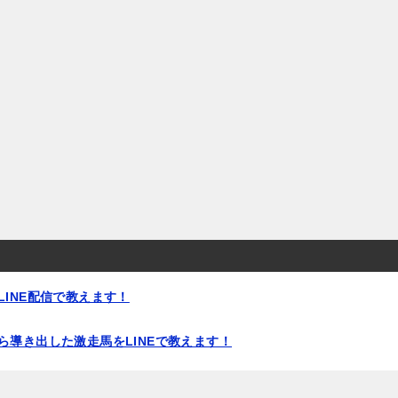
INE配信で教えます！
ら導き出した激走馬をLINEで教えます！