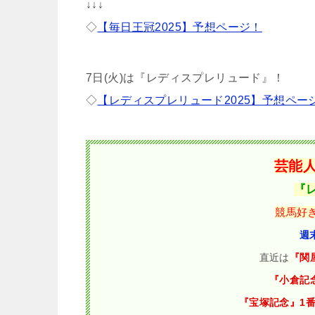
↓↓↓
◇
【毎日王冠2025】予想ページ！
7日(火)は『レディスプレリュード』！
◇
【レディスプレリュード2025】予想ペー
芸能人
『
競馬好
週
直近は
『関
『小倉記念
『宝塚記念』1番