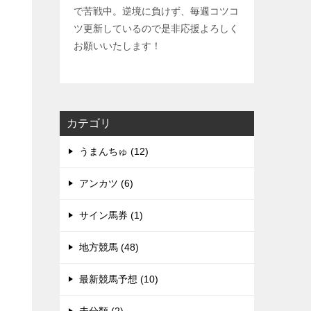
で苦戦中。逆境に負けず、毎週コツコ
ツ更新しているので是非応援よろしく
お願いいたします！
カテゴリ
うまんちゅ (12)
アンカツ (6)
サイン馬券 (1)
地方競馬 (48)
最新競馬予想 (10)