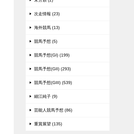
未分類 (2)
次走情報 (23)
海外競馬 (13)
競馬予想 (5)
競馬予想(GI) (199)
競馬予想(GII) (293)
競馬予想(GIII) (539)
細江純子 (9)
芸能人競馬予想 (86)
重賞展望 (135)