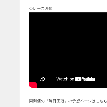
◇レース映像
同開催の『毎日王冠』の予想ページはこち