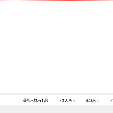
芸能人競馬予想
うまんちゅ
細江純子