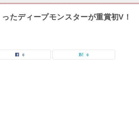
すくったディープモンスターが重賞初V！
0
0