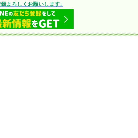
登録よろしくお願いします↓