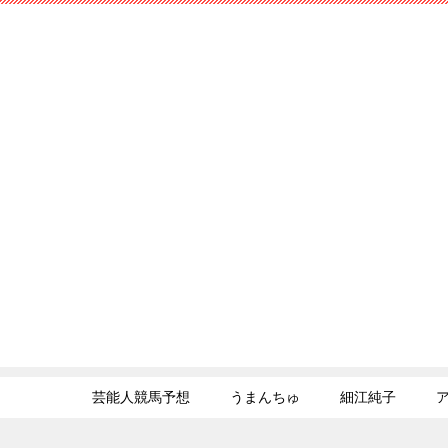
芸能人競馬予想
うまんちゅ
細江純子