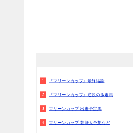
『マリーンカップ』最終結論
『マリーンカップ』逆説の激走馬
マリーンカップ 出走予定馬
マリーンカップ 芸能人予想など