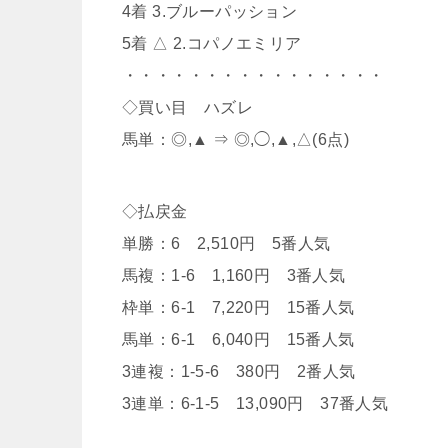
4着 3.ブルーパッション
5着 △ 2.コパノエミリア
・・・・・・・・・・・・・・・・
◇買い目 ハズレ
馬単：◎,▲ ⇒ ◎,◯,▲,△(6点)
◇払戻金
単勝：6 2,510円 5番人気
馬複：1-6 1,160円 3番人気
枠単：6-1 7,220円 15番人気
馬単：6-1 6,040円 15番人気
3連複：1-5-6 380円 2番人気
3連単：6-1-5 13,090円 37番人気