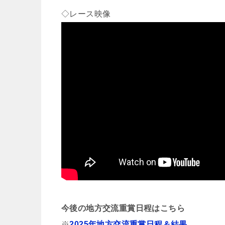
◇レース映像
今後の地方交流重賞日程はこちら
※
2025年地方交流重賞日程＆結果