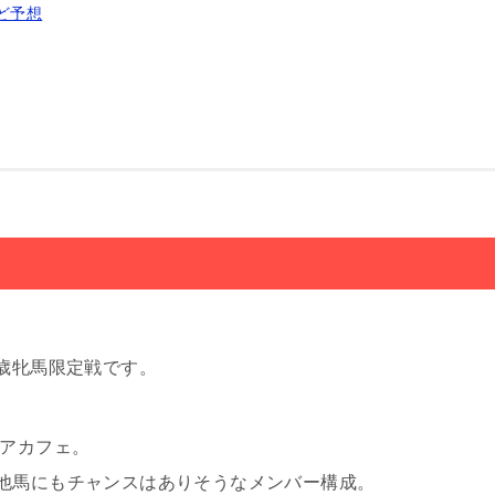
ど予想
3歳牝馬限定戦です。
リアカフェ。
他馬にもチャンスはありそうなメンバー構成。