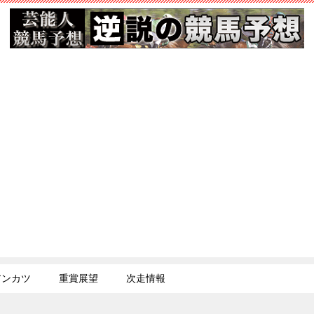
アンカツ
重賞展望
次走情報