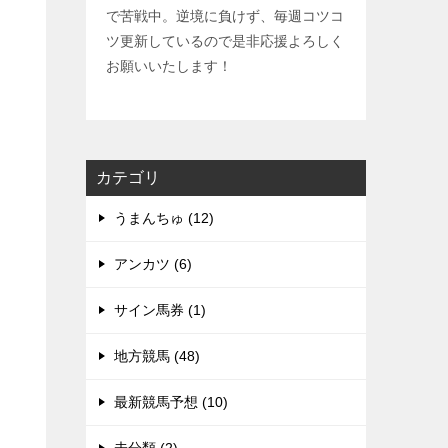
で苦戦中。逆境に負けず、毎週コツコ
ツ更新しているので是非応援よろしく
お願いいたします！
カテゴリ
うまんちゅ (12)
アンカツ (6)
サイン馬券 (1)
地方競馬 (48)
最新競馬予想 (10)