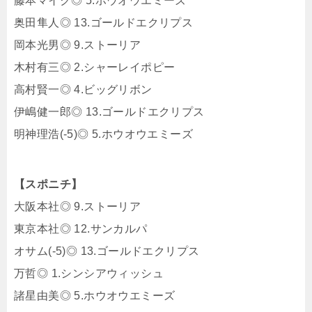
藤本マイク◎ 5.ホウオウエミーズ
奥田隼人◎ 13.ゴールドエクリプス
岡本光男◎ 9.ストーリア
木村有三◎ 2.シャーレイポピー
高村賢一◎ 4.ビッグリボン
伊嶋健一郎◎ 13.ゴールドエクリプス
明神理浩(-5)◎ 5.ホウオウエミーズ
【スポニチ】
大阪本社◎ 9.ストーリア
東京本社◎ 12.サンカルパ
オサム(-5)◎ 13.ゴールドエクリプス
万哲◎ 1.シンシアウィッシュ
諸星由美◎ 5.ホウオウエミーズ