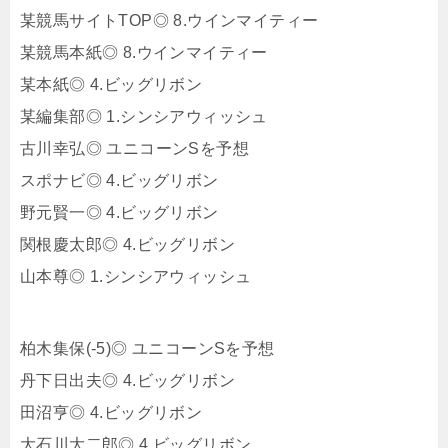
某競馬サイトTOP◎ 8.ウインマイティー
某競馬本紙◎ 8.ウインマイティー
某本紙◎ 4.ビッグリボン
某編集部◎ 1.シンシアウィッシュ
古川幸弘◎ ユニコーンSを予想
スポナビ◎ 4.ビッグリボン
野元賢一◎ 4.ビッグリボン
関根慶太郎◎ 4.ビッグリボン
山本尊◎ 1.シンシアウィッシュ
柏木集保(-5)◎ ユニコーンSを予想
丹下日出夫◎ 4.ビッグリボン
田沼亨◎ 4.ビッグリボン
大石川大二郎◎ 4.ビッグリボン