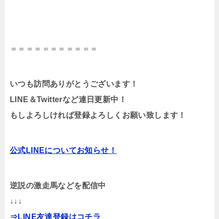
＝＝＝＝＝＝＝＝＝＝＝
いつも訪問ありがとうございます！
LINE＆Twitterなど連日更新中！
もしよろしければ登録よろしくお願い致します！
公式LINEについてお知らせ！
逆説の激走馬などを配信中
↓↓↓
⇒
LINE友達登録はコチラ