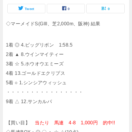
Tweet
0
0
◇マーメイドS(GIII、芝2,000m、阪神) 結果
1着 ◎ 4.ビッグリボン 1:58.5
2着 ▲ 8.ウインマイティー
3着 ☆ 5.ホウオウエミーズ
4着 13.ゴールドエクリプス
5着 ○ 1.シンシアウィッシュ
・・・・・・・・・・・・・・・・
9着 △ 12.サンカルパ
【買い目】
当たり 馬連 4-8 1,000円 的中!!