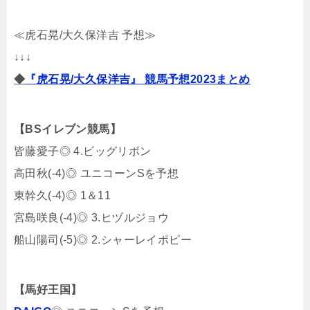
≪虎石晃/大久保洋吉 予想≫
↓↓↓
◆
『虎石晃/大久保洋吉』 競馬予想2023まとめ
【BSイレブン競馬】
皆藤愛子◎ 4.ビッグリボン
高田秋(-4)◎ ユニコーンSを予想
東幹久(-4)◎ 1＆11
宮島咲良(-4)◎ 3.ヒヅルジョウ
船山陽司(-5)◎ 2.シャーレイポピー
【馬好王国】