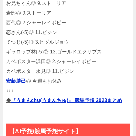
お兄ちゃん◎ 9.ストーリア
岩部◎ 9.ストーリア
西代◎ 2.シャーレイポピー
恋さん(-5)◎ 11.ビジン
てつじ(-5)◎ 3.ヒヅルジョウ
ギャロップ林(-5)◎ 13.ゴールドエクリプス
カベポスター浜田◎ 2.シャーレイポピー
カベポスター永見◎ 11.ビジン
安藤勝己
◎ 今週もお休み
↓↓↓
◆
『うまんchu(うまんちゅ)』 競馬予想 2023まとめ
【AI予想/競馬予想サイト】