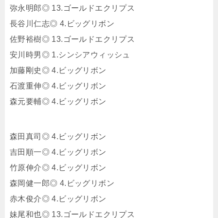
弥永明郎◎ 13.ゴールドエクリプス
長谷川仁志◎ 4.ビッグリボン
佐野裕樹◎ 13.ゴールドエクリプス
安川時男◎ 1.シンシアウィッシュ
加藤剛史◎ 4.ビッグリボン
石渡重伸◎ 4.ビッグリボン
森元要輔◎ 4.ビッグリボン
森田真司◎ 4.ビッグリボン
吉田順一◎ 4.ビッグリボン
竹原伸介◎ 4.ビッグリボン
森岡健一郎◎ 4.ビッグリボン
赤木俊介◎ 4.ビッグリボン
妹尾和也◎ 13.ゴールドエクリプス