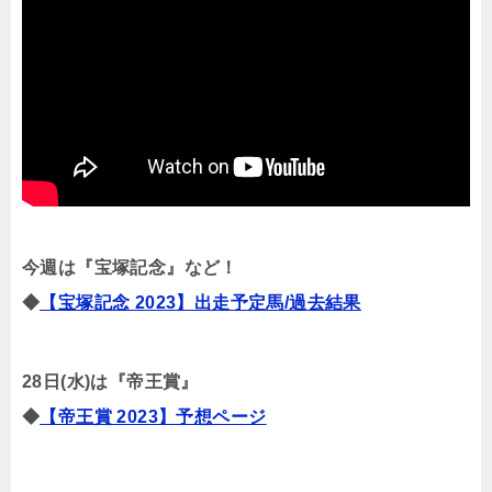
今週は『宝塚記念』など！
◆
【宝塚記念 2023】出走予定馬/過去結果
28日(水)は『帝王賞』
◆
【帝王賞 2023】予想ページ