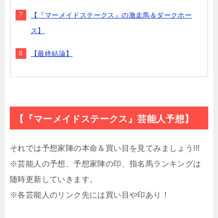
【『マーメイドステークス』の激走馬＆ダークホー
ス】
【最終結論】
【『マーメイドステークス』芸能人予想】
それでは予想家陣の本命＆買い目を見てみましょう!!!
※芸能人の予想、予想家陣の印、指名馬ランキングは
随時更新していきます。
※各芸能人のリンク先には買い目や印あり！