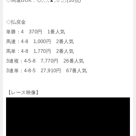
◇馬連BOX：◎,〇,▲,☆,△(10点)
◇払戻金
単勝：4 370円 1番人気
馬連：4-8 1,000円 2番人気
馬単：4-8 1,770円 2番人気
3連複：4-5-8 7,770円 26番人気
3連単：4-8-5 27,910円 67番人気
【レース映像】