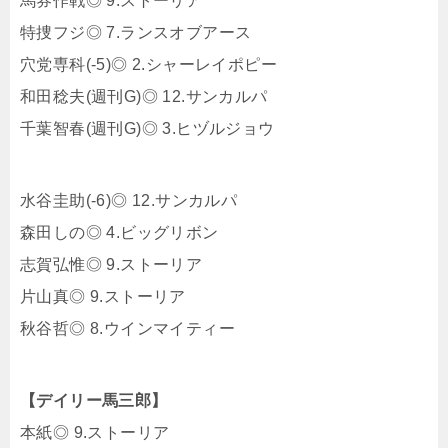
馬券作戦◎ 9.ストーリア
特捜フジ◎ 7.ランスオブアース
穴党専科(-5)◎ 2.シャーレイポピー
和田稔夫(週刊G)◎ 12.サンカルパ
千葉智春(週刊G)◎ 3.ヒヅルジョウ
水谷圭助(-6)◎ 12.サンカルパ
森田しの◎ 4.ビッグリボン
志賀弘惟◎ 9.ストーリア
片山真◎ 9.ストーリア
秋谷哲◎ 8.ウインマイティー
【デイリー馬三郎】
本紙◎ 9.ストーリア