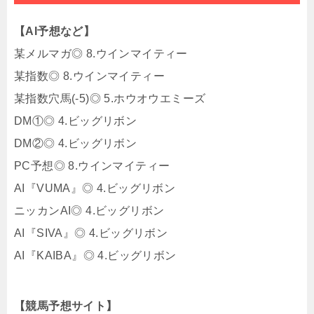
【AI予想など】
某メルマガ◎ 8.ウインマイティー
某指数◎ 8.ウインマイティー
某指数穴馬(-5)◎ 5.ホウオウエミーズ
DM①◎ 4.ビッグリボン
DM②◎ 4.ビッグリボン
PC予想◎ 8.ウインマイティー
AI『VUMA』◎ 4.ビッグリボン
ニッカンAI◎ 4.ビッグリボン
AI『SIVA』◎ 4.ビッグリボン
AI『KAIBA』◎ 4.ビッグリボン
【競馬予想サイト】