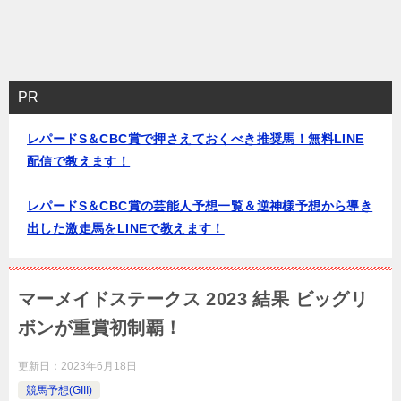
PR
レパードS＆CBC賞で押さえておくべき推奨馬！無料LINE
配信で教えます！
レパードS＆CBC賞の芸能人予想一覧＆逆神様予想から導き
出した激走馬をLINEで教えます！
マーメイドステークス 2023 結果 ビッグリ
ボンが重賞初制覇！
更新日：
2023年6月18日
競馬予想(GIII)