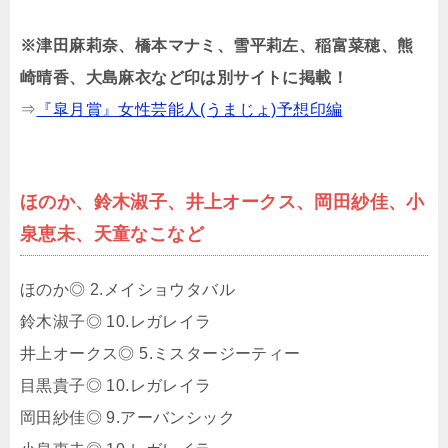
※津田麻莉奈、橋本マナミ、雪平莉左、稲富菜穂、熊
崎晴香、大島麻衣など印は別サイトに掲載！
⇒
『皐月賞』女性芸能人(うまじょ)予想印編
ほのか、鈴木淑子、井上オークス、岡田紗佳、小
泉恵未、天童なこなど
ほのか◎ 2.メイショウタバル
鈴木淑子◎ 10.レガレイラ
井上オークス◎ 5.ミスタージーティー
目黒貴子◎ 10.レガレイラ
岡田紗佳◎ 9.アーバンシック