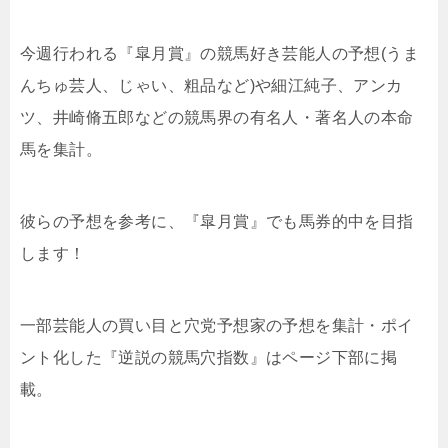
今週行われる『皐月賞』の競馬好き芸能人の予想(うま
んちゅ芸人、じゃい、粗品など)や細江純子、アンカ
ツ、井崎脩五郎などの競馬界の有名人・著名人の本命
馬を集計。
彼らの予想を参考に、『皐月賞』でも馬券的中を目指
します！
一部芸能人の買い目と穴党予想家の予想を集計・ポイ
ント化した『逆説の競馬穴指数』はページ下部に掲
載。