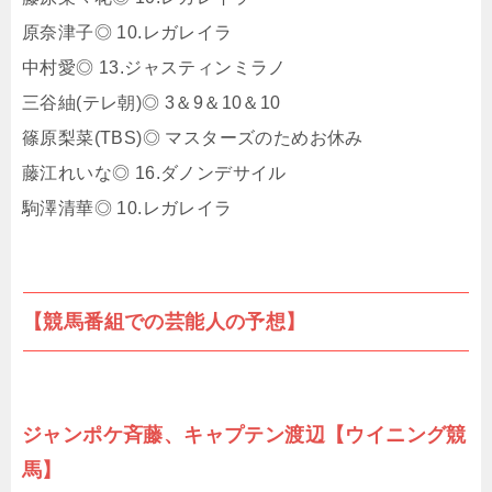
原奈津子◎ 10.レガレイラ
中村愛◎ 13.ジャスティンミラノ
三谷紬(テレ朝)◎ 3＆9＆10＆10
篠原梨菜(TBS)◎ マスターズのためお休み
藤江れいな◎ 16.ダノンデサイル
駒澤清華◎ 10.レガレイラ
【競馬番組での芸能人の予想】
ジャンポケ斉藤、キャプテン渡辺【ウイニング競
馬】