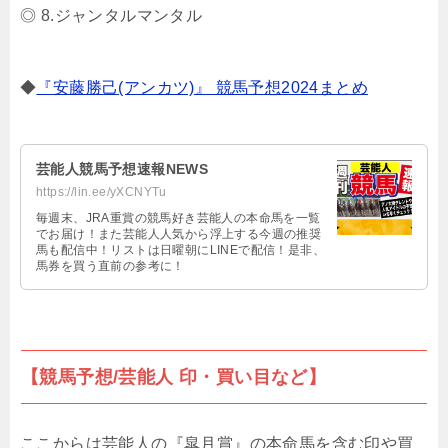
◎ 8.ジャンタルマンタル
◆
『安藤勝己(アンカツ)』 競馬予想2024まとめ
芸能人競馬予想速報NEWS
https://lin.ee/yXCNYTu
毎週末、JRA重賞の競馬好き芸能人の本命馬を一覧
でお届け！また芸能人人気から浮上する今週の推奨
馬も配信中！リストは日曜朝にLINEで配信！是非、
馬券を買う直前の参考に！
【競馬予想/芸能人 印・買い目など】
ここからは芸能人の『皐月賞』の本命馬を含む印や買