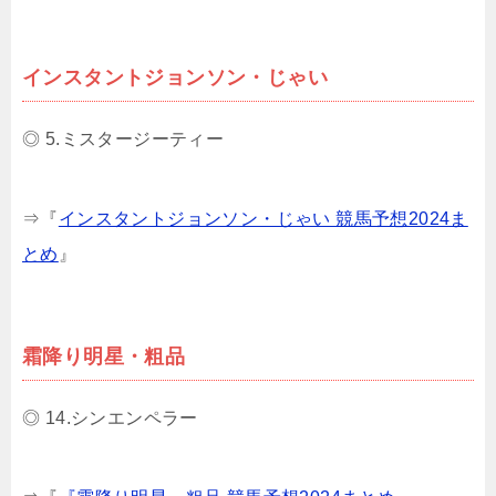
インスタントジョンソン・じゃい
◎ 5.ミスタージーティー
⇒『
インスタントジョンソン・じゃい 競馬予想2024ま
とめ
』
霜降り明星・粗品
◎ 14.シンエンペラー