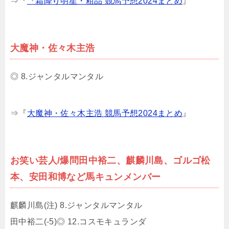
⇒『
『霜降り明星・粗品 競馬予想2024まとめ
』
大魔神・佐々木主浩
◎ 8.ジャンタルマンタル
⇒『
大魔神・佐々木主浩 競馬予想2024まとめ
』
お笑い芸人/爆問田中裕二、麒麟川島、ゴルゴ松
本、安田和博など馬キュンメンバー
麒麟川島(注) 8.ジャンタルマンタル
田中裕二(-5)◎ 12.コスモキュランダ