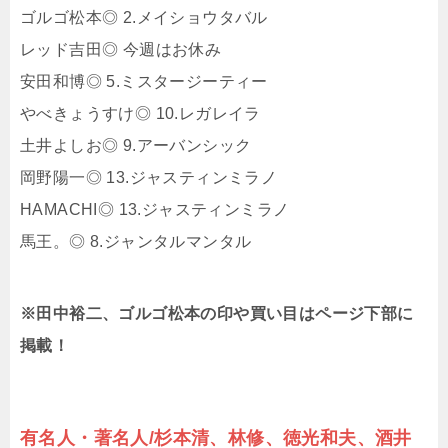
ゴルゴ松本◎ 2.メイショウタバル
レッド吉田◎ 今週はお休み
安田和博◎ 5.ミスタージーティー
やべきょうすけ◎ 10.レガレイラ
土井よしお◎ 9.アーバンシック
岡野陽一◎ 13.ジャスティンミラノ
HAMACHI◎ 13.ジャスティンミラノ
馬王。◎ 8.ジャンタルマンタル
※田中裕二、ゴルゴ松本の印や買い目はページ下部に
掲載！
有名人・著名人/杉本清、林修、徳光和夫、酒井