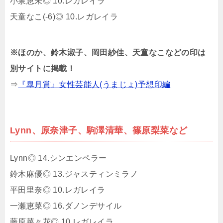
小泉恵未◎ 10.レガレイラ
天童なこ(-6)◎ 10.レガレイラ
※ほのか、鈴木淑子、岡田紗佳、天童なこなどの印は
別サイトに掲載！
⇒
『皐月賞』女性芸能人(うまじょ)予想印編
Lynn、原奈津子、駒澤清華、篠原梨菜など
Lynn◎ 14.シンエンペラー
鈴木麻優◎ 13.ジャスティンミラノ
平田里奈◎ 10.レガレイラ
一瀬恵菜◎ 16.ダノンデサイル
藤原菜々花◎ 10.レガレイラ