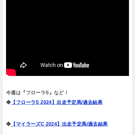
今週は『フローラS』など！
◆
【フローラS 2024】出走予定馬/過去結果
◆
【マイラーズC 2024】出走予定馬/過去結果