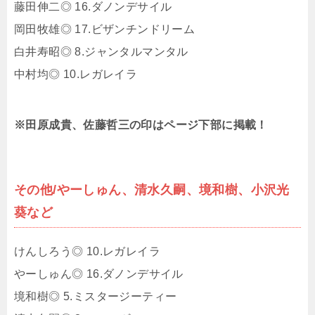
藤田伸二◎ 16.ダノンデサイル
岡田牧雄◎ 17.ビザンチンドリーム
白井寿昭◎ 8.ジャンタルマンタル
中村均◎ 10.レガレイラ
※田原成貴、佐藤哲三の印はページ下部に掲載！
その他/やーしゅん、清水久嗣、境和樹、小沢光
葵など
けんしろう◎ 10.レガレイラ
やーしゅん◎ 16.ダノンデサイル
境和樹◎ 5.ミスタージーティー