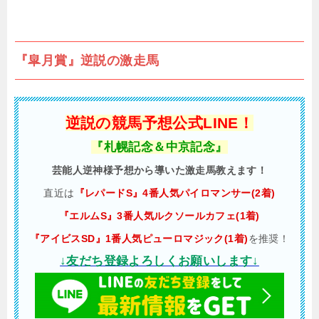
『皐月賞』逆説の激走馬
逆説の競馬予想公式LINE！
『札幌記念＆中京記念』
芸能人逆神様予想から導いた激走馬教えます！
直近は
『レパードS』4番人気パイロマンサー(2着)
『エルムS』3番人気ルクソールカフェ(1着)
『アイビスSD』1番人気ピューロマジック(1着)
を推奨！
↓友だち登録よろしくお願いします↓