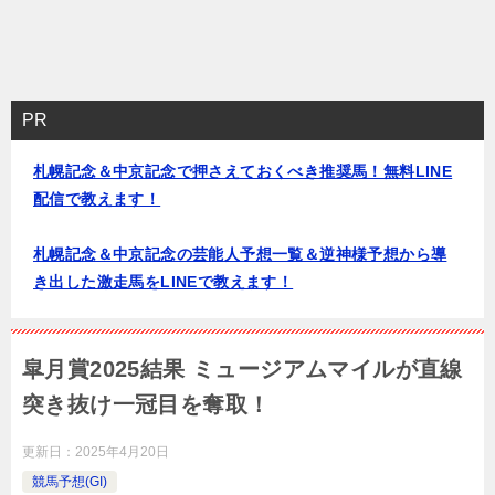
PR
札幌記念＆中京記念で押さえておくべき推奨馬！無料LINE
配信で教えます！
札幌記念＆中京記念の芸能人予想一覧＆逆神様予想から導
き出した激走馬をLINEで教えます！
皐月賞2025結果 ミュージアムマイルが直線
突き抜け一冠目を奪取！
更新日：
2025年4月20日
競馬予想(GI)