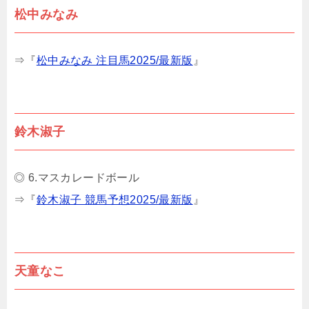
松中みなみ
⇒『
松中みなみ 注目馬2025/最新版
』
鈴木淑子
◎ 6.マスカレードボール
⇒『
鈴木淑子 競馬予想2025/最新版
』
天童なこ