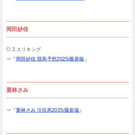
岡田紗佳
◎ 2.エリキング
⇒『
岡田紗佳 競馬予想2025/最新版
』
栗林さみ
⇒『
栗林さみ 注目馬2025/最新版
』