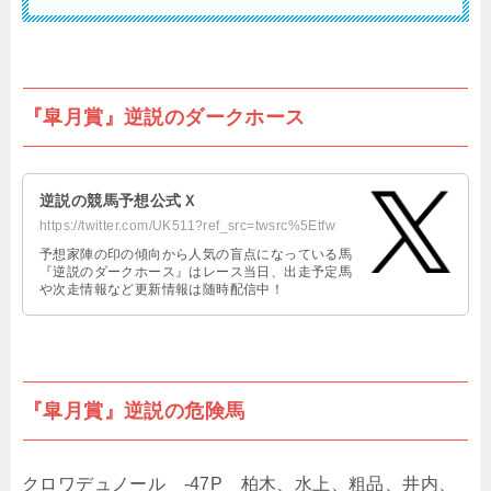
『皐月賞』逆説のダークホース
逆説の競馬予想公式Ｘ
https://twitter.com/UK511?ref_src=twsrc%5Etfw
予想家陣の印の傾向から人気の盲点になっている馬
『逆説のダークホース』はレース当日、出走予定馬
や次走情報など更新情報は随時配信中！
『皐月賞』逆説の危険馬
クロワデュノール -47P 柏木、水上、粗品、井内、