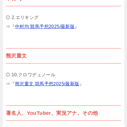
◎ 2.エリキング
⇒『
中村均 競馬予想2025/最新版
』
熊沢重文
◎ 10.クロワデュノール
⇒『
熊沢重文 競馬予想2025/最新版
』
著名人、YouTuber、実況アナ、その他