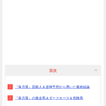
目次
『皐月賞』芸能人＆逆神予想から導いた最終結論
『皐月賞』の激走馬＆ダークホース＆危険馬