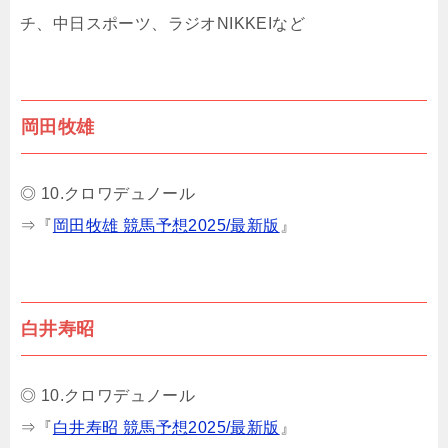
チ、中日スポーツ、ラジオNIKKEIなど
岡田牧雄
◎ 10.クロワデュノール
⇒『
岡田牧雄 競馬予想2025/最新版
』
白井寿昭
◎ 10.クロワデュノール
⇒『
白井寿昭 競馬予想2025/最新版
』