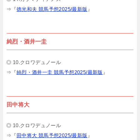
⇒『
徳光和夫 競馬予想2025/最新版
』
純烈・酒井一圭
◎ 10.クロワデュノール
⇒『
純烈・酒井一圭 競馬予想2025/最新版
』
田中将大
◎ 10.クロワデュノール
⇒『
田中将大 競馬予想2025/最新版
』