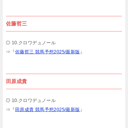
佐藤哲三
◎ 10.クロワデュノール
⇒『
佐藤哲三 競馬予想2025/最新版
』
田原成貴
◎ 10.クロワデュノール
⇒『
田原成貴 競馬予想2025/最新版
』