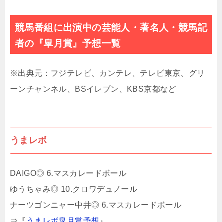
競馬番組に出演中の芸能人・著名人・競馬記
者の『皐月賞』予想一覧
※出典元：フジテレビ、カンテレ、テレビ東京、グリ
ーンチャンネル、BSイレブン、KBS京都など
うまレボ
DAIGO◎ 6.マスカレードボール
ゆうちゃみ◎ 10.クロワデュノール
ナーツゴンニャー中井◎ 6.マスカレードボール
⇒『
うまレボ皐月賞予想
』