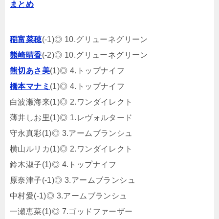
まとめ
稲富菜穂
(-1)◎ 10.グリューネグリーン
熊崎晴香
(-2)◎ 10.グリューネグリーン
熊切あさ美
(1)◎ 4.トップナイフ
橋本マナミ
(1)◎ 4.トップナイフ
白波瀬海来(1)◎ 2.ワンダイレクト
薄井しお里(1)◎ 1.レヴォルタード
守永真彩(1)◎ 3.アームブランシュ
横山ルリカ(1)◎ 2.ワンダイレクト
鈴木淑子(1)◎ 4.トップナイフ
原奈津子(-1)◎ 3.アームブランシュ
中村愛(-1)◎ 3.アームブランシュ
一瀬恵菜(1)◎ 7.ゴッドファーザー