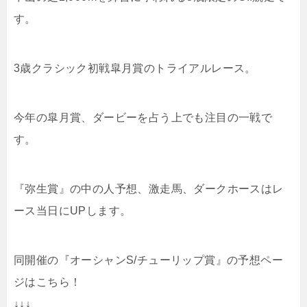
す。
3歳クラシック初戦皐月賞のトライアルレース。
今年の皐月賞、ダービーを占う上でも注目の一戦で
す。
『弥生賞』の中の人予想、激走馬、ダークホースはレ
ース当日にUPします。
同開催の『オーシャンS/チューリップ賞』の予想ペー
ジはこちら！
↓↓↓