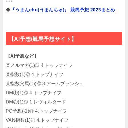
↓↓↓
◆
『うまんchu(うまんちゅ)』 競馬予想 2023まとめ
【AI予想/競馬予想サイト】
【AI予想など】
某メルマガ(1)◎ 4.トップナイフ
某指数(1)◎ 4.トップナイフ
某指数穴馬(-5)◎ 3.アームブランシュ
DM①(1)◎ 4.トップナイフ
DM②(1)◎ 1.レヴォルタード
PC予想(-1)◎ 4.トップナイフ
VAN指数(1)◎ 4.トップナイフ