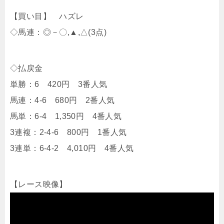
【買い目】 ハズレ
◇馬連：◎－〇,▲,△(3点)
◇払戻金
単勝：6 420円 3番人気
馬連：4-6 680円 2番人気
馬単：6-4 1,350円 4番人気
3連複：2-4-6 800円 1番人気
3連単：6-4-2 4,010円 4番人気
【レース映像】