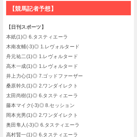
【競馬記者予想】
【日刊スポーツ】
本紙(1)◎ 6.タスティエーラ
木南友輔(-3)◎ 1.レヴォルタード
舟元祐二(1)◎ 1.レヴォルタード
高木一成(1)◎ 1.レヴォルタード
井上力心(1)◎ 7.ゴッドファーザー
桑原幹久(1)◎ 2.ワンダイレクト
太田尚樹(1)◎ 6.タスティエーラ
藤本マイク(-3)◎ 8.セッション
岡本光男(1)◎ 2.ワンダイレクト
奥田隼人(-3)◎ 6.タスティエーラ
高村賢一(1)◎ 6.タスティエーラ