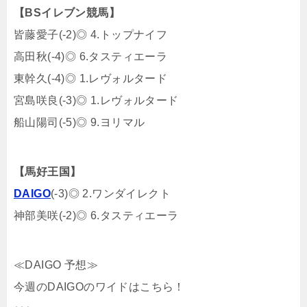
【BSイレブン競馬】
皆藤愛子(-2)◎ 4.トップナイフ
高田秋(-4)◎ 6.タスティエーラ
東幹久(-4)◎ 1.レヴォルタード
宮島咲良(-3)◎ 1.レヴォルタード
船山陽司(-5)◎ 9.ヨリマル
【馬好王国】
DAIGO
(-3)◎ 2.ワンダイレクト
神部美咲(-2)◎ 6.タスティエーラ
≪DAIGO 予想≫
今週のDAIGOのワイドはこちら！