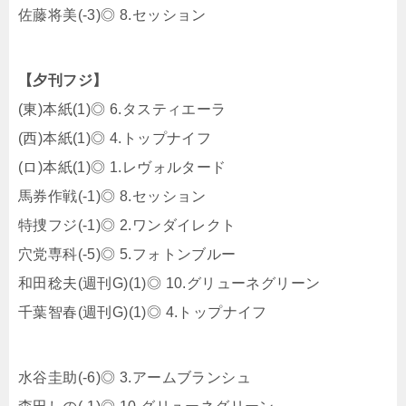
佐藤将美(-3)◎ 8.セッション
【夕刊フジ】
(東)本紙(1)◎ 6.タスティエーラ
(西)本紙(1)◎ 4.トップナイフ
(ロ)本紙(1)◎ 1.レヴォルタード
馬券作戦(-1)◎ 8.セッション
特捜フジ(-1)◎ 2.ワンダイレクト
穴党専科(-5)◎ 5.フォトンブルー
和田稔夫(週刊G)(1)◎ 10.グリューネグリーン
千葉智春(週刊G)(1)◎ 4.トップナイフ
水谷圭助(-6)◎ 3.アームブランシュ