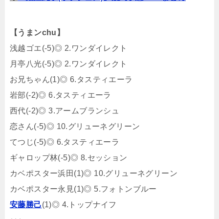
【うまンchu】
浅越ゴエ(-5)◎ 2.ワンダイレクト
月亭八光(-5)◎ 2.ワンダイレクト
お兄ちゃん(1)◎ 6.タスティエーラ
岩部(-2)◎ 6.タスティエーラ
西代(-2)◎ 3.アームブランシュ
恋さん(-5)◎ 10.グリューネグリーン
てつじ(-5)◎ 6.タスティエーラ
ギャロップ林(-5)◎ 8.セッション
カベポスター浜田(1)◎ 10.グリューネグリーン
カベポスター永見(1)◎ 5.フォトンブルー
安藤勝己
(1)◎ 4.トップナイフ