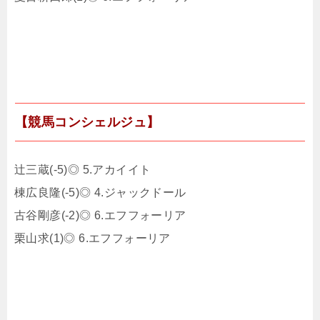
【競馬コンシェルジュ】
辻三蔵(-5)◎ 5.アカイイト
棟広良隆(-5)◎ 4.ジャックドール
古谷剛彦(-2)◎ 6.エフフォーリア
栗山求(1)◎ 6.エフフォーリア