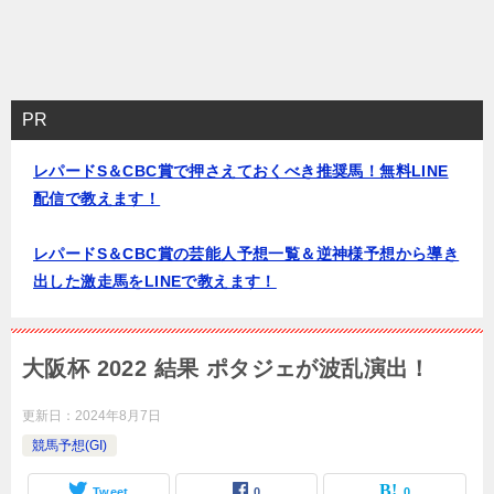
PR
レパードS＆CBC賞で押さえておくべき推奨馬！無料LINE
配信で教えます！
レパードS＆CBC賞の芸能人予想一覧＆逆神様予想から導き
出した激走馬をLINEで教えます！
大阪杯 2022 結果 ポタジェが波乱演出！
更新日：
2024年8月7日
競馬予想(GI)
Tweet
0
0