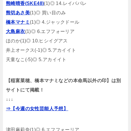
熊崎晴香(SKE48)
(1)◎ 14.レイパパレ
熊切あさ美
(1)◎ 買い目のみ
橋本マナミ
(1)◎ 4.ジャックドール
大島麻衣
(1)◎ 6.エフフォーリア
ほのか(1)◎ 10.ヒシイグアス
井上オークス(-1)◎ 5.アカイイト
天童なこ(-5)◎ 5.アカイイト
【稲富菜穂、橋本マナミなどの本命馬以外の印】は別
サイトにて掲載！
↓↓↓
⇒【今週の女性芸能人予想】
津田麻莉奈(1)◎ 6.エフフォーリア