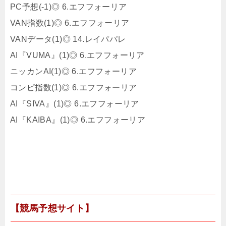
PC予想(-1)◎ 6.エフフォーリア
VAN指数(1)◎ 6.エフフォーリア
VANデータ(1)◎ 14.レイパパレ
AI『VUMA』(1)◎ 6.エフフォーリア
ニッカンAI(1)◎ 6.エフフォーリア
コンピ指数(1)◎ 6.エフフォーリア
AI『SIVA』(1)◎ 6.エフフォーリア
AI『KAIBA』(1)◎ 6.エフフォーリア
【競馬予想サイト】