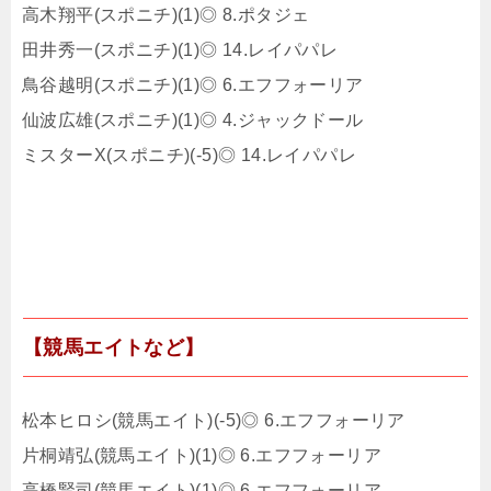
高木翔平(スポニチ)(1)◎ 8.ポタジェ
田井秀一(スポニチ)(1)◎ 14.レイパパレ
鳥谷越明(スポニチ)(1)◎ 6.エフフォーリア
仙波広雄(スポニチ)(1)◎ 4.ジャックドール
ミスターX(スポニチ)(-5)◎ 14.レイパパレ
【競馬エイトなど】
松本ヒロシ(競馬エイト)(-5)◎ 6.エフフォーリア
片桐靖弘(競馬エイト)(1)◎ 6.エフフォーリア
高橋賢司(競馬エイト)(1)◎ 6.エフフォーリア