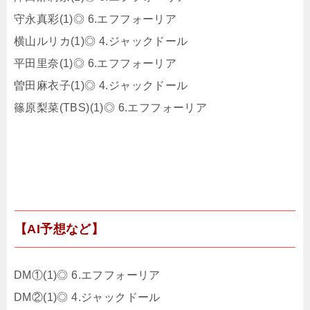
守永真彩(1)◎ 6.エフフォーリア
横山ルリカ(1)◎ 4.ジャックドール
平田里奈(1)◎ 6.エフフォーリア
曽田麻衣子(1)◎ 4.ジャックドール
篠原梨菜(TBS)(1)◎ 6.エフフォーリア
【AI予想など】
DM①(1)◎ 6.エフフォーリア
DM②(1)◎ 4.ジャックドール