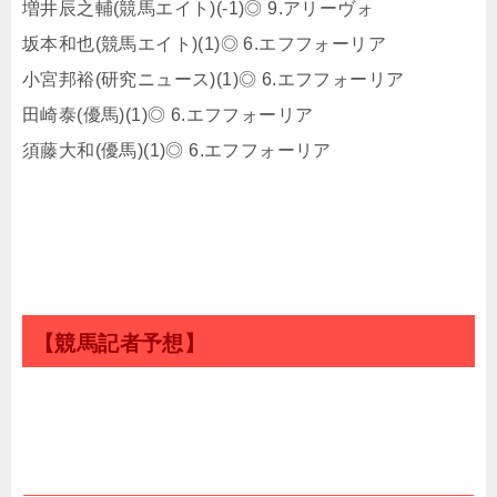
増井辰之輔(競馬エイト)(-1)◎ 9.アリーヴォ
坂本和也(競馬エイト)(1)◎ 6.エフフォーリア
小宮邦裕(研究ニュース)(1)◎ 6.エフフォーリア
田崎泰(優馬)(1)◎ 6.エフフォーリア
須藤大和(優馬)(1)◎ 6.エフフォーリア
【競馬記者予想】