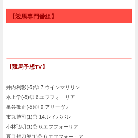
【競馬専門番組】
【競馬予想TV】
井内利彰(-5)◎ 7.ウインマリリン
水上学(-5)◎ 6.エフフォーリア
亀谷敬正(-5)◎ 9.アリーヴォ
市丸博司(1)◎ 14.レイパパレ
小林弘明(1)◎ 6.エフフォーリア
夏目耕四郎(1)◎ 6.エフフォーリア