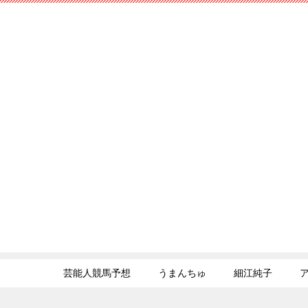
芸能人競馬予想
うまんちゅ
細江純子