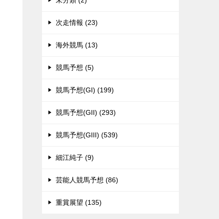
未分類 (2)
次走情報 (23)
海外競馬 (13)
競馬予想 (5)
競馬予想(GI) (199)
競馬予想(GII) (293)
競馬予想(GIII) (539)
細江純子 (9)
芸能人競馬予想 (86)
重賞展望 (135)