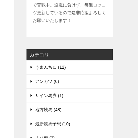
で苦戦中。逆境に負けず、毎週コツコ
ツ更新しているので是非応援よろしく
お願いいたします！
カテゴリ
うまんちゅ (12)
アンカツ (6)
サイン馬券 (1)
地方競馬 (48)
最新競馬予想 (10)