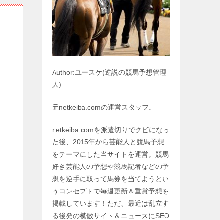
Author:ユースケ(逆説の競馬予想管理
人)
元netkeiba.comの運営スタッフ。
netkeiba.comを派遣切りでクビになっ
た後、2015年から芸能人と競馬予想
をテーマにした当サイトを運営。競馬
好き芸能人の予想や競馬記者などの予
想を逆手に取って馬券を当てようとい
うコンセプトで毎週更新＆重賞予想を
掲載しています！ただ、最近は乱立す
る後発の模倣サイト＆ニュースにSEO