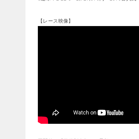
【レース映像】