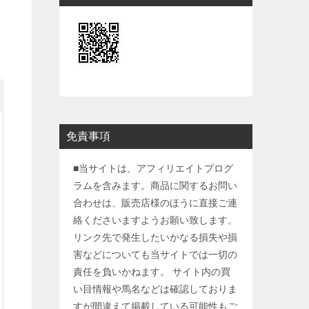
免責事項
■当サイトは、アフィリエイトプログ
ラムを含みます。商品に関するお問い
合わせは、販売店様のほうに直接ご連
絡くださいますようお願い致します。
リンク先で発生したいかなる損失や損
害などについても当サイトでは一切の
責任を負いかねます。 サイト内の買
い目情報や馬名などは確認しておりま
すが間違えて掲載している可能性もご