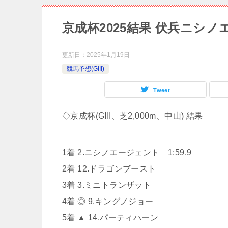
京成杯2025結果 伏兵ニシ
更新日：
2025年1月19日
競馬予想(GIII)
Tweet
◇京成杯(GIII、芝2,000m、中山) 結果
1着 2.ニシノエージェント 1:59.9
2着 12.ドラゴンブースト
3着 3.ミニトランザット
4着 ◎ 9.キングノジョー
5着 ▲ 14.パーティハーン