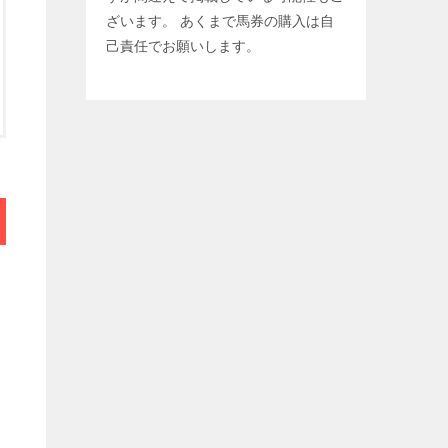
ざいます。 あくまで馬券の購入は自
己責任でお願いします。