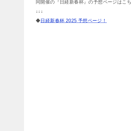
同開催の『日経新春杯』の予想ページはこ
↓↓↓
◆
日経新春杯 2025 予想ページ！