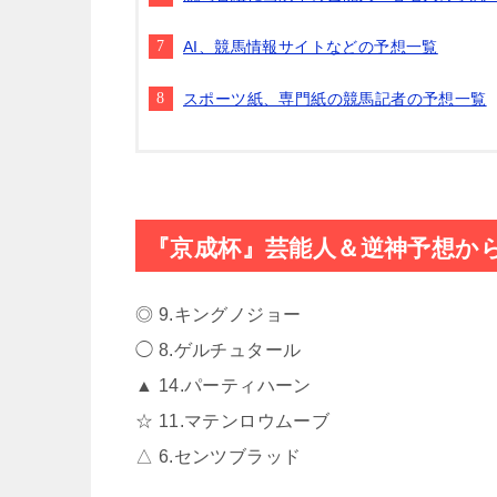
AI、競馬情報サイトなどの予想一覧
スポーツ紙、専門紙の競馬記者の予想一覧
『京成杯』芸能人＆逆神予想か
◎ 9.キングノジョー
◯ 8.ゲルチュタール
▲ 14.パーティハーン
☆ 11.マテンロウムーブ
△ 6.センツブラッド