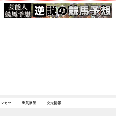
アンカツ
重賞展望
次走情報