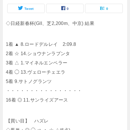
Tweet
0
0
◇日経新春杯(GII、芝2,200m、中京) 結果
1着 ▲ 8.ロードデルレイ 2:09.8
2着 ☆ 14.ショウナンラプンタ
3着 △ 1.マイネルエンペラー
4着 ◯ 13.ヴェローチェエラ
5着 9.サトノグランツ
・・・・・・・・・・・・・・・・
16着 ◎ 11.サンライズアース
【買い目】 ハズレ