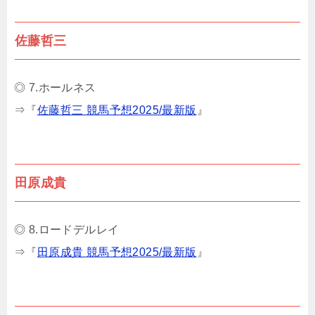
佐藤哲三
◎ 7.ホールネス
⇒『
佐藤哲三 競馬予想2025/最新版
』
田原成貴
◎ 8.ロードデルレイ
⇒『
田原成貴 競馬予想2025/最新版
』