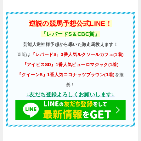
逆説の競馬予想公式LINE！
『レパードS＆CBC賞』
芸能人逆神様予想から導いた激走馬教えます！
直近は
『レパードS』3番人気ルクソールカフェ(1着)
『アイビスSD』1番人気ピューロマジック(1着)
『クイーンS』1番人気ココナッツブラウン(1着)
を推
奨！
↓友だち登録よろしくお願いします↓