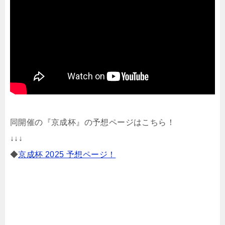
同開催の『京成杯』の予想ページはこちら！
↓↓↓
◆
京成杯 2025 予想ページ！