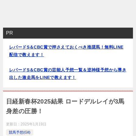
PR
レパードS＆CBC賞で押さえておくべき推奨馬！無料LINE
配信で教えます！
レパードS＆CBC賞の芸能人予想一覧＆逆神様予想から導き
出した激走馬をLINEで教えます！
日経新春杯2025結果 ロードデルレイが3馬
身差の圧勝！
更新日：
2025年1月19日
競馬予想(GII)