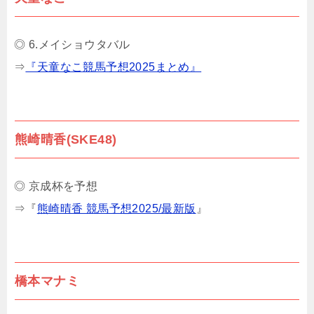
◎ 6.メイショウタバル
⇒
『天童なこ競馬予想2025まとめ』
熊崎晴香(SKE48)
◎ 京成杯を予想
⇒『
熊崎晴香 競馬予想2025/最新版
』
橋本マナミ