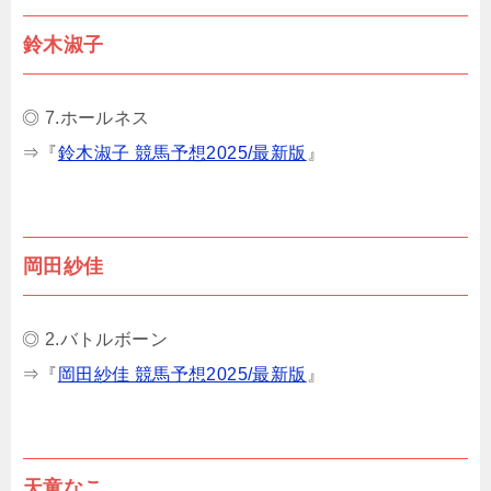
鈴木淑子
◎ 7.ホールネス
⇒『
鈴木淑子 競馬予想2025/最新版
』
岡田紗佳
◎ 2.バトルボーン
⇒『
岡田紗佳 競馬予想2025/最新版
』
天童なこ