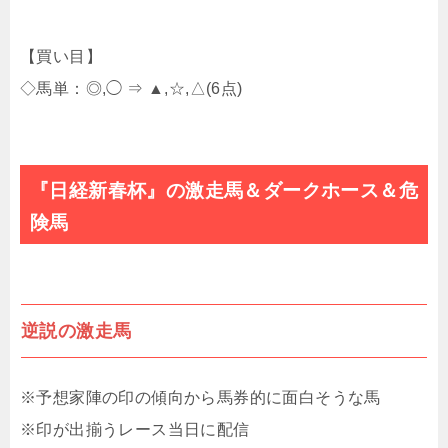
【買い目】
◇馬単：◎,◯ ⇒ ▲,☆,△(6点)
『日経新春杯』の激走馬＆ダークホース＆危
険馬
逆説の激走馬
※予想家陣の印の傾向から馬券的に面白そうな馬
※印が出揃うレース当日に配信