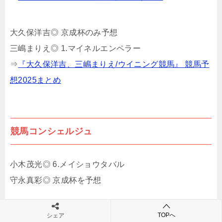
大久保洋吉◎ 京成杯のみ予想
三嶋まりえ◎ 1.マイネルエンペラー
⇒
『大久保洋吉、三嶋まりえ/ウイニング競馬』 競馬予
想2025まとめ
競馬コンシェルジュ
小木茂光◎ 6.メイショウタバル
守永真彩◎ 京成杯を予想
TOPへ
須田鷹雄◎ 13.ヴェローチェエラ
シェア