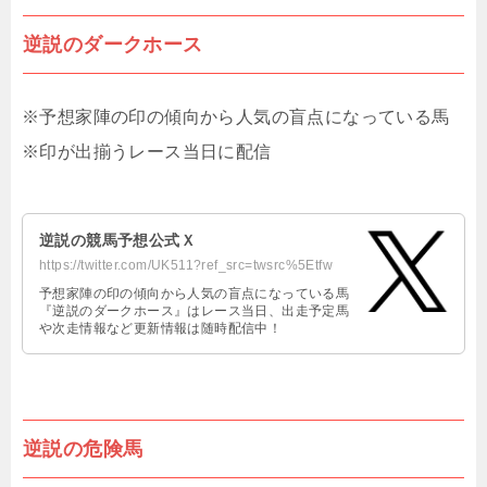
逆説のダークホース
※予想家陣の印の傾向から人気の盲点になっている馬
※印が出揃うレース当日に配信
逆説の競馬予想公式Ｘ
https://twitter.com/UK511?ref_src=twsrc%5Etfw
予想家陣の印の傾向から人気の盲点になっている馬
『逆説のダークホース』はレース当日、出走予定馬
や次走情報など更新情報は随時配信中！
逆説の危険馬