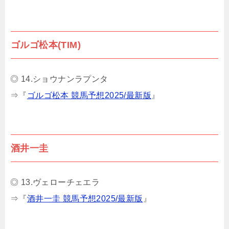
ゴルゴ松本(TIM)
◎ 14.ショウナンラプンタ
⇒『
ゴルゴ松本 競馬予想2025/最新版
』
酒井一圭
◎ 13.ヴェローチェエラ
⇒『
酒井一圭 競馬予想2025/最新版
』