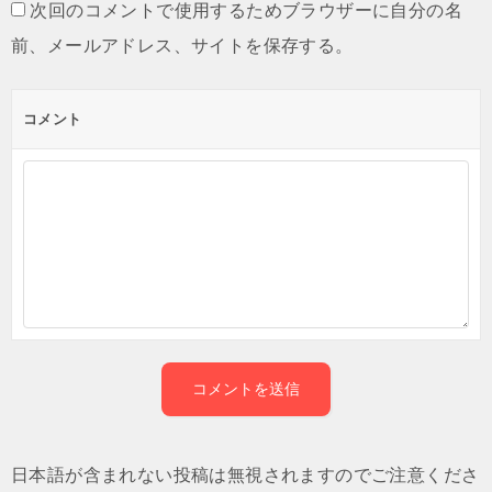
次回のコメントで使用するためブラウザーに自分の名
前、メールアドレス、サイトを保存する。
コメント
日本語が含まれない投稿は無視されますのでご注意くださ