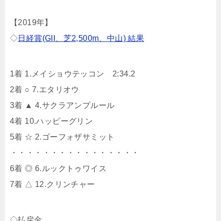
【2019年】
◇
日経賞(GII、芝2,500m、中山) 結果
1着 1.メイショウテッコン 2:34.2
2着 ○ 7.エタリオウ
3着 ▲ 4.サクラアンプルール
4着 10.ハッピーグリン
5着 ☆ 2.ゴーフォザサミット
・・・・・・・・・・・・・・・・
6着 ◎ 6.ルックトゥワイス
7着 △ 12.クリンチャー
◇払戻金