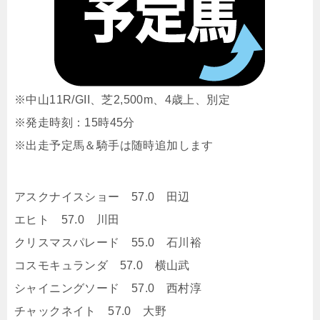
※中山11R/GII、芝2,500m、4歳上、別定
※発走時刻：15時45分
※出走予定馬＆騎手は随時追加します
アスクナイスショー 57.0 田辺
エヒト 57.0 川田
クリスマスパレード 55.0 石川裕
コスモキュランダ 57.0 横山武
シャイニングソード 57.0 西村淳
チャックネイト 57.0 大野