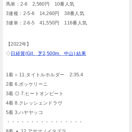
馬単：2-6 2,560円 10番人気
3連複：2-5-6 14,260円 38番人気
3連単：2-6-5 41,550円 116番人気
【2022年】
◇
日経賞(GII、芝2,500m、中山) 結果
1着 ○ 11.タイトルホルダー 2:35.4
2着 6.ボッケリーニ
3着 ◎ 7.ヒートオンビート
4着 8.クレッシェンドラヴ
5着 3.ハヤヤッコ
・・・・・・・・・・・・・・・・
8着 ▲ 12.アサマノイタズラ