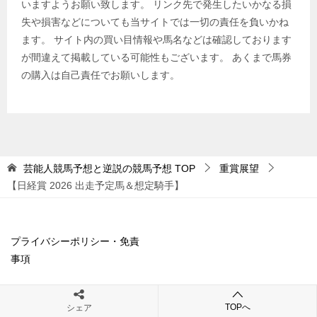
いますようお願い致します。 リンク先で発生したいかなる損
失や損害などについても当サイトでは一切の責任を負いかね
ます。 サイト内の買い目情報や馬名などは確認しております
が間違えて掲載している可能性もございます。 あくまで馬券
の購入は自己責任でお願いします。
芸能人競馬予想と逆説の競馬予想
TOP
重賞展望
【日経賞 2026 出走予定馬＆想定騎手】
プライバシーポリシー・免責
事項
TOPへ
シェア
© 2022 芸能人競馬予想と逆説の競馬予想