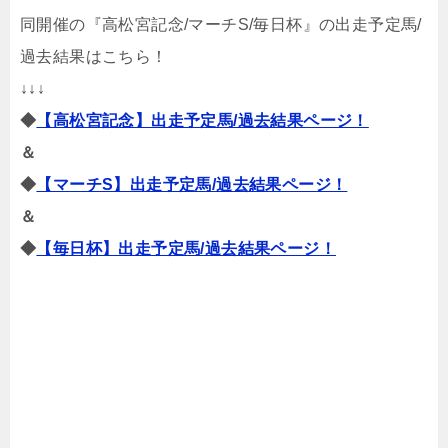
同開催の『高松宮記念/マーチS/毎日杯』の出走予定馬/
過去結果はこちら！
↓↓↓
◆
【高松宮記念】出走予定馬/過去結果ページ！
＆
◆
【マーチS】出走予定馬/過去結果ページ！
＆
◆
【毎日杯】出走予定馬/過去結果ページ！