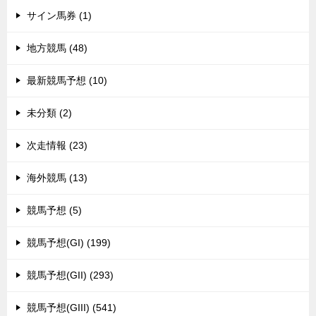
サイン馬券 (1)
地方競馬 (48)
最新競馬予想 (10)
未分類 (2)
次走情報 (23)
海外競馬 (13)
競馬予想 (5)
競馬予想(GI) (199)
競馬予想(GII) (293)
競馬予想(GIII) (541)