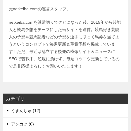
元netkeiba.comの運営スタッフ。
netkeiba.comを派遣切りでクビになった後、2015年から芸能
人と競馬予想をテーマにした当サイトを運営。競馬好き芸能
人の予想や競馬記者などの予想を逆手に取って馬券を当てよ
うというコンセプトで毎週更新＆重賞予想を掲載していま
す！ただ、最近は乱立する後発の模倣サイト＆ニュースに
SEOで苦戦中。逆境に負けず、毎週コツコツ更新しているの
で是非応援よろしくお願いいたします！
カテゴリ
うまんちゅ (12)
アンカツ (6)