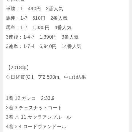
単勝：1 490円 3番人気
馬連：1-7 610円 2番人気
馬単：1-7 1,330円 4番人気
3連複：1-4-7 1,390円 3番人気
3連単：1-7-4 6,940円 14番人気
【2018年】
◇日経賞(GII、芝2,500m、中山) 結果
1着 12.ガンコ 2:33.9
2着 3.チェスナットコート
3着 △ 11.サクラアンプルール
4着 × 4.ロードヴァンドール