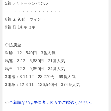
5着 ○ 7.トーセンバジル
・・・・・・・・・・・・・・・・
6着 ▲ 9.ゼーヴィント
9着 ◎ 14.キセキ
◇払戻金
単勝：12 540円 3番人気
馬連：3-12 5,880円 21番人気
馬単：12-3 9,850円 34番人気
3連複：3-11-12 23,270円 69番人気
3連単：12-3-11 136,540円 374番人気
※
全着順などは主催者ＪＲＡでご確認ください。